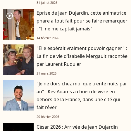
31 juillet 2026
Eprise de Jean Dujardin, cette animatrice
player2
phare a tout fait pour se faire remarquer
: "Il ne me captait jamais"
14 février 2026
"Elle espérait vraiment pouvoir gagner" :
La fin de vie d'Isabelle Mergault racontée
par Laurent Ruquier
21 mars 2026
"Je ne dors chez moi que trente nuits par
an" : Kev Adams a choisi de vivre en
dehors de la France, dans une cité qui
fait rêver
20 février 2026
César 2026 : Arrivée de Jean Dujardin