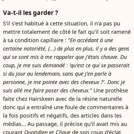
Va-t-il les garder ?
S'il s'est habitué à cette situation, il n'a pas pu
mettre totalement de côté le fait qu'il soit ramené
à sa condition capillaire :
"En accédant à une
certaine notoriété, (...) de plus en plus, il y a des gens
qui se sont mis à me rappeler que j'étais chauve. Du
coup, je me suis demandé : 'qu'est ce qui se passerait
si du jour au lendemain, sans que j'en parle à
personne, je me pointe avec des cheveux ?'. Donc je
suis allé me faire poser des cheveux.
" Une prothèse
faite chez Hairskeen avec de la résine naturelle
donc qui a entraîné une foule de commentaires à
la fois positifs et négatifs, des articles dans les
médias... Au passage, il précise qu'il avait mis au
courant
Quotidien
et
Clique
de son coup d'éclat.