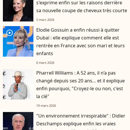
s'exprime enfin sur les raisons derrière
sa nouvelle coupe de cheveux très courte
5 mars 2026
Elodie Gossuin a enfin réussi à quitter
player2
Dubaï : elle explique comment elle est
rentrée en France avec son mari et leurs
enfants
6 mars 2026
Pharrell Williams : A 52 ans, il n’a pas
changé depuis ses 20 ans… et il explique
enfin pourquoi, "Croyez-le ou non, c'est
la clé"
19 mars 2026
"Un environnement irrespirable" : Didier
Deschamps explique enfin les vraies