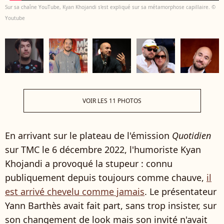
Sur sa chaîne YouTube, Kyan Khojandi s'est expliqué sur sa métamorphose capillaire. ©
Youtube
VOIR LES 11 PHOTOS
En arrivant sur le plateau de l'émission
Quotidien
sur TMC le 6 décembre 2022, l'humoriste Kyan
Khojandi a provoqué la stupeur : connu
publiquement depuis toujours comme chauve,
il
est arrivé chevelu comme jamais
. Le présentateur
Yann Barthès avait fait part, sans trop insister, sur
son changement de look mais son invité n'avait