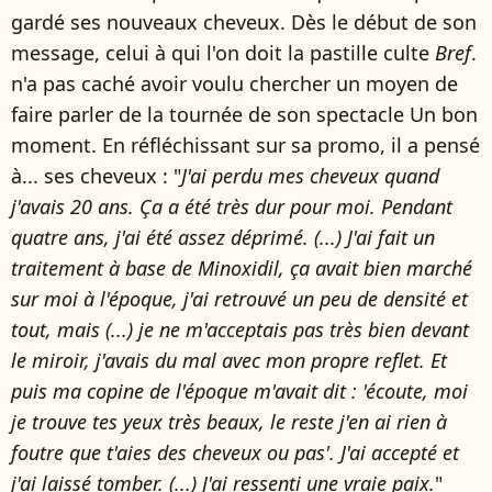
gardé ses nouveaux cheveux. Dès le début de son
message, celui à qui l'on doit la pastille culte
Bref
.
n'a pas caché avoir voulu chercher un moyen de
faire parler de la tournée de son spectacle Un bon
moment. En réfléchissant sur sa promo, il a pensé
à... ses cheveux : "
J'ai perdu mes cheveux quand
j'avais 20 ans. Ça a été très dur pour moi. Pendant
quatre ans, j'ai été assez déprimé. (...) J'ai fait un
traitement à base de Minoxidil, ça avait bien marché
sur moi à l'époque, j'ai retrouvé un peu de densité et
tout, mais (...) je ne m'acceptais pas très bien devant
le miroir, j'avais du mal avec mon propre reflet. Et
puis ma copine de l'époque m'avait dit : 'écoute, moi
je trouve tes yeux très beaux, le reste j'en ai rien à
foutre que t'aies des cheveux ou pas'. J'ai accepté et
j'ai laissé tomber. (...) J'ai ressenti une vraie paix.
"