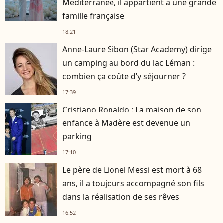
Méditerranée, il appartient à une grande
famille française
18:21
Anne-Laure Sibon (Star Academy) dirige
un camping au bord du lac Léman :
combien ça coûte d’y séjourner ?
17:39
Cristiano Ronaldo : La maison de son
enfance à Madère est devenue un
parking
17:10
Le père de Lionel Messi est mort à 68
ans, il a toujours accompagné son fils
dans la réalisation de ses rêves
16:52