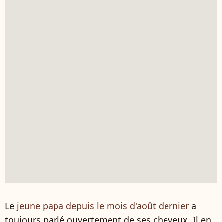
Le
jeune papa depuis le mois d'août dernier
a
toujours parlé ouvertement de ses cheveux. Il en