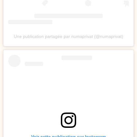
Une publication partagée par numaprivat (@numaprivat)
Voir cette publication sur Instagram