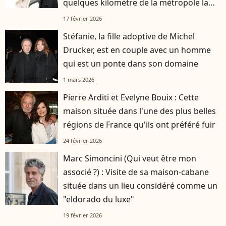
quelques kilomètre de la métropole la
plus attractive de France
17 février 2026
Stéfanie, la fille adoptive de Michel
Drucker, est en couple avec un homme
qui est un ponte dans son domaine
1 mars 2026
Pierre Arditi et Evelyne Bouix : Cette
maison située dans l'une des plus belles
régions de France qu'ils ont préféré fuir
24 février 2026
Marc Simoncini (Qui veut être mon
associé ?) : Visite de sa maison-cabane
située dans un lieu considéré comme un
"eldorado du luxe"
19 février 2026