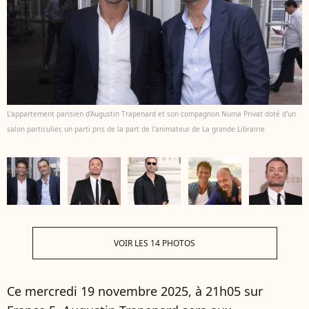
L'appartement parisien d'Augustin Trapenard et son compagnon Numa Privat doté d'un
salon particulier, un parti pris de la part de l'animateur de La grande Librairie
VOIR LES 14 PHOTOS
Ce mercredi 19 novembre 2025, à 21h05 sur