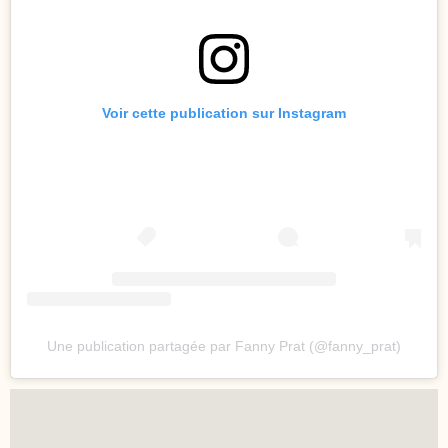
Voir cette publication sur Instagram
Une publication partagée par Fanny Prat (@fanny_prat)