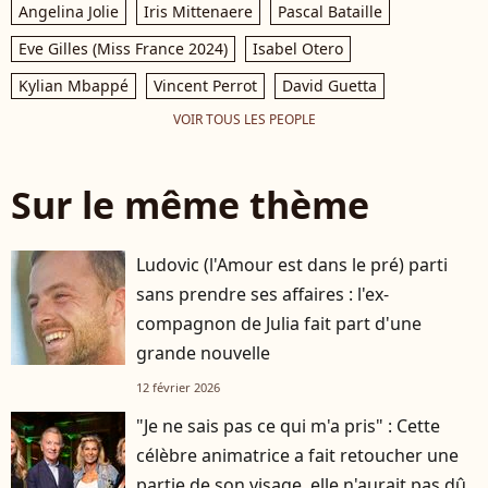
Angelina Jolie
Iris Mittenaere
Pascal Bataille
Eve Gilles (Miss France 2024)
Isabel Otero
Kylian Mbappé
Vincent Perrot
David Guetta
VOIR TOUS LES PEOPLE
Sur le même thème
Ludovic (l'Amour est dans le pré) parti
sans prendre ses affaires : l'ex-
compagnon de Julia fait part d'une
grande nouvelle
12 février 2026
"Je ne sais pas ce qui m'a pris" : Cette
célèbre animatrice a fait retoucher une
partie de son visage, elle n'aurait pas dû