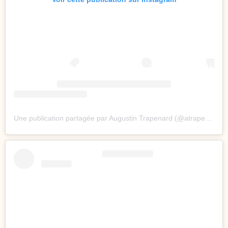
Une publication partagée par Augustin Trapenard (@atrapenard)