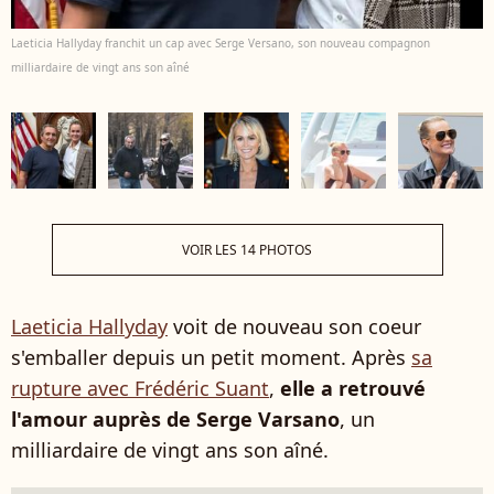
Laeticia Hallyday franchit un cap avec Serge Versano, son nouveau compagnon
milliardaire de vingt ans son aîné
VOIR LES 14 PHOTOS
Laeticia Hallyday
voit de nouveau son coeur
s'emballer depuis un petit moment. Après
sa
rupture avec Frédéric Suant
,
elle a retrouvé
l'amour auprès de Serge Varsano
, un
milliardaire de vingt ans son aîné.