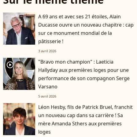
A 69 ans et avec ses 21 étoiles, Alain
Ducasse ouvre un nouveau chapitre : cap
sur ce monument mondial de la
pâtisserie !
3 avril 2026
"Bravo mon champion" : Laeticia
player2
Hallyday aux premières loges pour une
performance de son compagnon Serge
Varsano
5 avril 2026
Léon Hesby, fils de Patrick Bruel, franchit
un nouveau cap dans sa carrière ! Sa
mère Amanda Sthers aux premières
loges