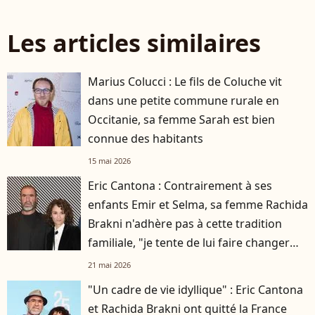
Les articles similaires
Marius Colucci : Le fils de Coluche vit
dans une petite commune rurale en
Occitanie, sa femme Sarah est bien
connue des habitants
15 mai 2026
Eric Cantona : Contrairement à ses
enfants Emir et Selma, sa femme Rachida
Brakni n'adhère pas à cette tradition
familiale, "je tente de lui faire changer
d'avis"
21 mai 2026
"Un cadre de vie idyllique" : Eric Cantona
et Rachida Brakni ont quitté la France