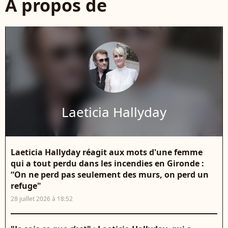
À propos de
Laeticia Hallyday
Laeticia Hallyday réagit aux mots d'une femme
qui a tout perdu dans les incendies en Gironde :
“On ne perd pas seulement des murs, on perd un
refuge"
28 juillet 2026 à 18:52