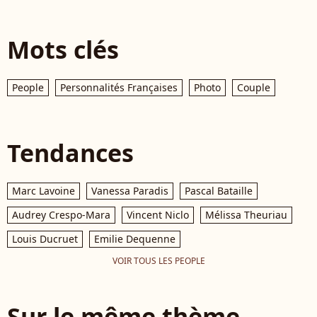
Mots clés
People
Personnalités Françaises
Photo
Couple
Tendances
Marc Lavoine
Vanessa Paradis
Pascal Bataille
Audrey Crespo-Mara
Vincent Niclo
Mélissa Theuriau
Louis Ducruet
Emilie Dequenne
VOIR TOUS LES PEOPLE
Sur le même thème