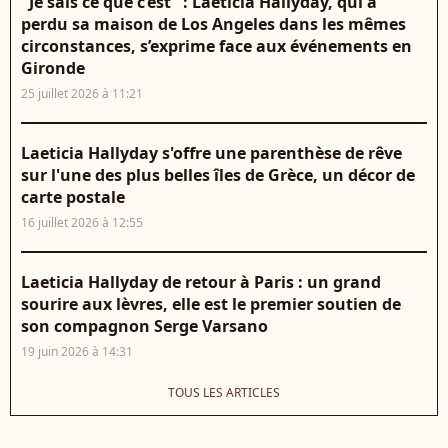
"Je sais ce que c’est" : Laeticia Hallyday, qui a
perdu sa maison de Los Angeles dans les mêmes
circonstances, s’exprime face aux événements en
Gironde
25 juillet 2026 à 11:21
Laeticia Hallyday s'offre une parenthèse de rêve
sur l'une des plus belles îles de Grèce, un décor de
carte postale
16 juillet 2026 à 12:55
Laeticia Hallyday de retour à Paris : un grand
sourire aux lèvres, elle est le premier soutien de
son compagnon Serge Varsano
19 juin 2026 à 14:31
TOUS LES ARTICLES