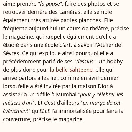
aime prendre "
la pause
", faire des photos et se
retrouver derrière des caméras, elle semble
également très attirée par les planches. Elle
fréquente aujourd'hui un cours de théâtre, précise
le magazine, qui rappelle également qu'elle a
étudié dans une école d'art, à savoir l'Atelier de
Sèvres. Ce qui explique ainsi pourquoi elle a
précédemment parlé de ses "
dessins
". Un hobby
de plus donc pour
la belle Sahteene,
elle qui
arrive parfois à les lier, comme en avril dernier
lorsqu'elle a été invitée par la maison Dior à
assister à un défilé à Mumbai "
pour y célébrer les
métiers d'art
". Et c'est d'ailleurs "
en marge de cet
événement
" qu'
ELLE
l'a immortalisée pour faire la
couverture, précise le magazine.