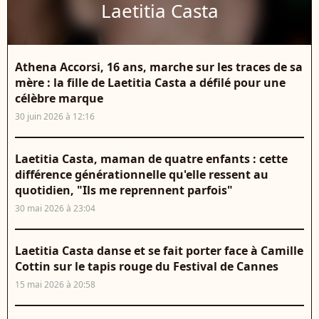
Laetitia Casta
Athena Accorsi, 16 ans, marche sur les traces de sa
mère : la fille de Laetitia Casta a défilé pour une
célèbre marque
30 juin 2026 à 12:16
Laetitia Casta, maman de quatre enfants : cette
différence générationnelle qu'elle ressent au
quotidien, "Ils me reprennent parfois"
30 mai 2026 à 23:04
Laetitia Casta danse et se fait porter face à Camille
Cottin sur le tapis rouge du Festival de Cannes
15 mai 2026 à 20:58