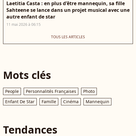
Laetitia Casta : en plus d'être mannequin, sa fille
Sahteene se lance dans un projet musical avec une
autre enfant de star
11 mai 2026 à 06:15
TOUS LES ARTICLES
Mots clés
People
Personnalités Françaises
Photo
Enfant De Star
Famille
Cinéma
Mannequin
Tendances