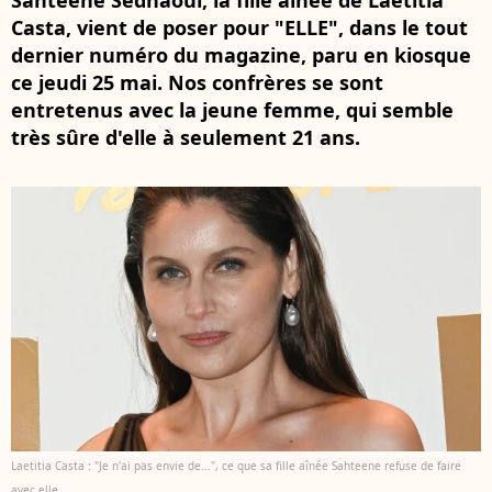
Sahteene Sednaoui, la fille aînée de Laetitia
Casta, vient de poser pour "ELLE", dans le tout
dernier numéro du magazine, paru en kiosque
ce jeudi 25 mai. Nos confrères se sont
entretenus avec la jeune femme, qui semble
très sûre d'elle à seulement 21 ans.
Laetitia Casta : "Je n'ai pas envie de...", ce que sa fille aînée Sahteene refuse de faire
avec elle