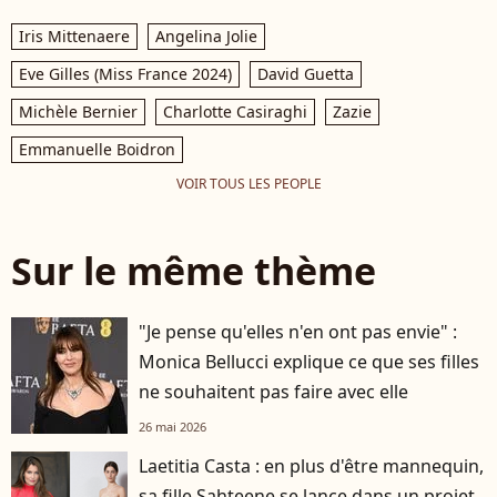
Iris Mittenaere
Angelina Jolie
Eve Gilles (Miss France 2024)
David Guetta
Michèle Bernier
Charlotte Casiraghi
Zazie
Emmanuelle Boidron
VOIR TOUS LES PEOPLE
Sur le même thème
"Je pense qu'elles n'en ont pas envie" :
Monica Bellucci explique ce que ses filles
ne souhaitent pas faire avec elle
26 mai 2026
Laetitia Casta : en plus d'être mannequin,
sa fille Sahteene se lance dans un projet