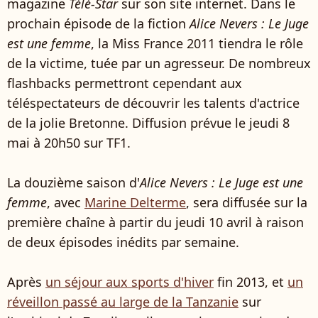
magazine
Télé-Star
sur son site internet. Dans le
prochain épisode de la fiction
Alice Nevers : Le Juge
est une femme
, la Miss France 2011 tiendra le rôle
de la victime, tuée par un agresseur. De nombreux
flashbacks permettront cependant aux
téléspectateurs de découvrir les talents d'actrice
de la jolie Bretonne. Diffusion prévue le jeudi 8
mai à 20h50 sur TF1.
La douzième saison d'
Alice Nevers : Le Juge est une
femme
, avec
Marine Delterme
, sera diffusée sur la
première chaîne à partir du jeudi 10 avril à raison
de deux épisodes inédits par semaine.
Après
un séjour aux sports d'hiver
fin 2013, et
un
réveillon passé au large de la Tanzanie
sur