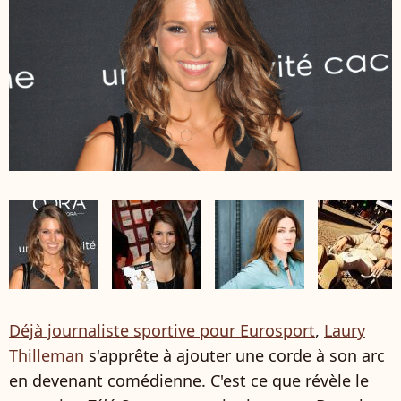
Déjà journaliste sportive pour Eurosport
,
Laury
Thilleman
s'apprête à ajouter une corde à son arc
en devenant comédienne. C'est ce que révèle le