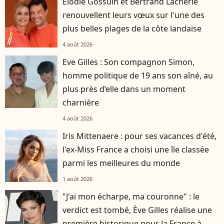
Élodie Gossuin et Bertrand Lacherie
renouvellent leurs vœux sur l'une des
plus belles plages de la côte landaise
4 août 2026
Eve Gilles : Son compagnon Simon,
homme politique de 19 ans son aîné, au
plus près d’elle dans un moment
charnière
4 août 2026
Iris Mittenaere : pour ses vacances d'été,
l'ex-Miss France a choisi une île classée
parmi les meilleures du monde
1 août 2026
"J'ai mon écharpe, ma couronne" : le
verdict est tombé, Ève Gilles réalise une
première historique pour la France à