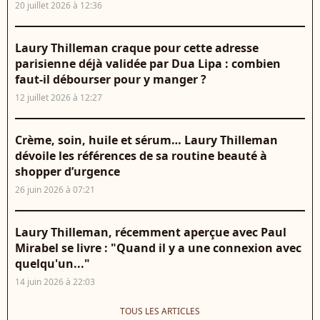
20 juillet 2026 à 12:36
Laury Thilleman craque pour cette adresse
parisienne déjà validée par Dua Lipa : combien
faut-il débourser pour y manger ?
12 juillet 2026 à 12:27
Crème, soin, huile et sérum… Laury Thilleman
dévoile les références de sa routine beauté à
shopper d’urgence
26 juin 2026 à 07:21
Laury Thilleman, récemment aperçue avec Paul
Mirabel se livre : "Quand il y a une connexion avec
quelqu'un..."
14 juin 2026 à 22:03
TOUS LES ARTICLES