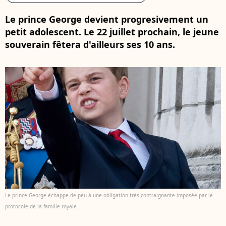
Le prince George devient progresivement un
petit adolescent. Le 22 juillet prochain, le jeune
souverain fêtera d'ailleurs ses 10 ans.
Le prince George échappe de peu à une obligation très contraignante imposée par le
protocole de la famille royale