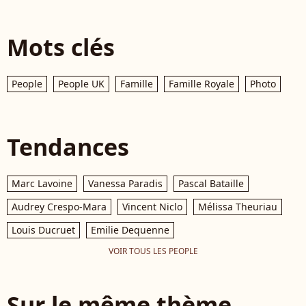
Mots clés
People
People UK
Famille
Famille Royale
Photo
Tendances
Marc Lavoine
Vanessa Paradis
Pascal Bataille
Audrey Crespo-Mara
Vincent Niclo
Mélissa Theuriau
Louis Ducruet
Emilie Dequenne
VOIR TOUS LES PEOPLE
Sur le même thème