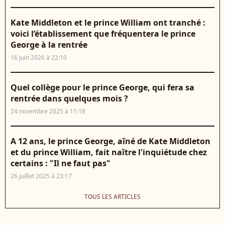
Kate Middleton et le prince William ont tranché :
voici l’établissement que fréquentera le prince
George à la rentrée
16 juin 2026 à 22:10
Quel collège pour le prince George, qui fera sa
rentrée dans quelques mois ?
24 novembre 2025 à 11:18
A 12 ans, le prince George, aîné de Kate Middleton
et du prince William, fait naître l'inquiétude chez
certains : "Il ne faut pas"
26 juillet 2025 à 23:17
TOUS LES ARTICLES