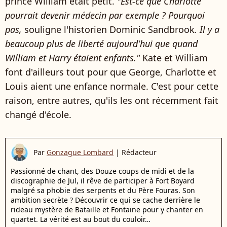
prince William était petit.
"
Est-ce que Charlotte
pourrait devenir médecin par exemple ? Pourquoi
pas,
souligne l'historien Dominic Sandbrook
.
Il y a
beaucoup plus de liberté aujourd'hui que quand
William et Harry étaient enfants."
Kate et William
font d'ailleurs tout pour que George, Charlotte et
Louis aient une enfance normale. C'est pour cette
raison, entre autres, qu'ils les ont récemment fait
changé d'école.
Par
Gonzague Lombard
|
Rédacteur
Passionné de chant, des Douze coups de midi et de la
discographie de Jul, il rêve de participer à Fort Boyard
malgré sa phobie des serpents et du Père Fouras. Son
ambition secrète ? Découvrir ce qui se cache derrière le
rideau mystère de Bataille et Fontaine pour y chanter en
quartet. La vérité est au bout du couloir…