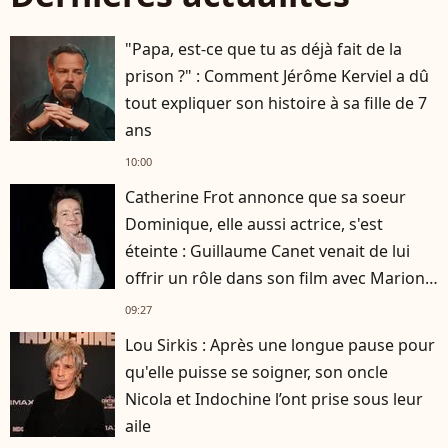
"Papa, est-ce que tu as déjà fait de la
prison ?" : Comment Jérôme Kerviel a dû
tout expliquer son histoire à sa fille de 7
ans
10:00
Catherine Frot annonce que sa soeur
Dominique, elle aussi actrice, s'est
éteinte : Guillaume Canet venait de lui
offrir un rôle dans son film avec Marion
Cotillard
09:27
Lou Sirkis : Après une longue pause pour
qu'elle puisse se soigner, son oncle
Nicola et Indochine l’ont prise sous leur
aile