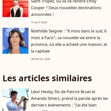
Saint-Tropez, où va se rendre Emily
Cooper ? Deux nouvelles destinations
annoncées !
15 avril 2026
Mathilde Seigner : "6 mois dans le sud, 6
player2
mois à Paris", sa nouvelle vie entre la
province, où elle a acheté une maison, et
la capitale
28 février 2026
Les articles similaires
Léon Hesby, fils de Patrick Bruel et
player2
Amanda Sthers, prend la parole après les
derniers événements : "J'ai été bien