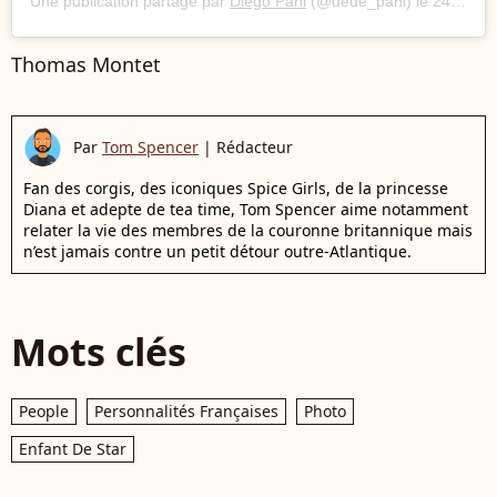
Une publication partage par
Diego Pani
(@dede_pani) le
24 Oct. 2018 2 :50 PDT
Thomas Montet
Par
Tom Spencer
|
Rédacteur
Fan des corgis, des iconiques Spice Girls, de la princesse
Diana et adepte de tea time, Tom Spencer aime notamment
relater la vie des membres de la couronne britannique mais
n’est jamais contre un petit détour outre-Atlantique.
Mots clés
People
Personnalités Françaises
Photo
Enfant De Star