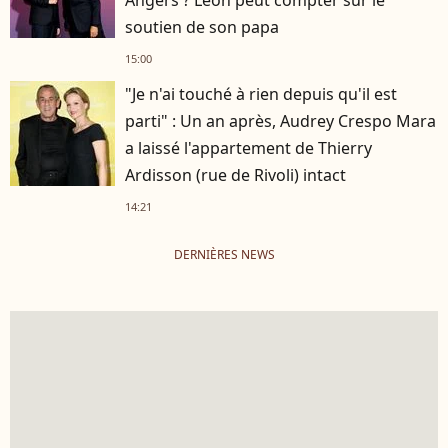
soutien de son papa
15:00
"Je n'ai touché à rien depuis qu'il est
parti" : Un an après, Audrey Crespo Mara
a laissé l'appartement de Thierry
Ardisson (rue de Rivoli) intact
14:21
DERNIÈRES NEWS