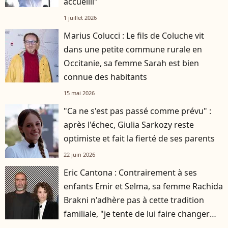
accueilli"
1 juillet 2026
Marius Colucci : Le fils de Coluche vit
dans une petite commune rurale en
Occitanie, sa femme Sarah est bien
connue des habitants
15 mai 2026
"Ca ne s'est pas passé comme prévu" :
après l'échec, Giulia Sarkozy reste
optimiste et fait la fierté de ses parents
22 juin 2026
Eric Cantona : Contrairement à ses
enfants Emir et Selma, sa femme Rachida
Brakni n'adhère pas à cette tradition
familiale, "je tente de lui faire changer
d'avis"