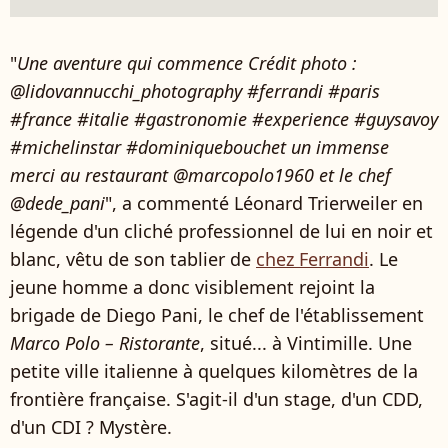
"
Une aventure qui commence Crédit photo :
@lidovannucchi_photography #ferrandi #paris
#france #italie #gastronomie #experience #guysavoy
#michelinstar #dominiquebouchet un immense
merci au restaurant @marcopolo1960 et le chef
@dede_pani
", a commenté Léonard Trierweiler en
légende d'un cliché professionnel de lui en noir et
blanc, vêtu de son tablier de
chez Ferrandi
. Le
jeune homme a donc visiblement rejoint la
brigade de Diego Pani, le chef de l'établissement
Marco Polo – Ristorante
, situé... à Vintimille. Une
petite ville italienne à quelques kilomètres de la
frontière française. S'agit-il d'un stage, d'un CDD,
d'un CDI ? Mystère.