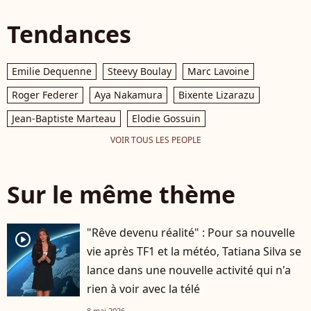
Tendances
Emilie Dequenne
Steevy Boulay
Marc Lavoine
Roger Federer
Aya Nakamura
Bixente Lizarazu
Jean-Baptiste Marteau
Elodie Gossuin
VOIR TOUS LES PEOPLE
Sur le même thème
"Rêve devenu réalité" : Pour sa nouvelle
player2
vie après TF1 et la météo, Tatiana Silva se
lance dans une nouvelle activité qui n'a
rien à voir avec la télé
8 mai 2026