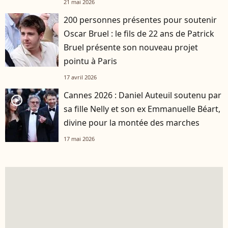
21 mai 2026
200 personnes présentes pour soutenir
Oscar Bruel : le fils de 22 ans de Patrick
Bruel présente son nouveau projet
pointu à Paris
17 avril 2026
Cannes 2026 : Daniel Auteuil soutenu par
player2
sa fille Nelly et son ex Emmanuelle Béart,
divine pour la montée des marches
17 mai 2026