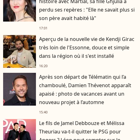
histoire avec Martial, sa fille Ghjulia a
perdu ses repères : "Elle ne savait plus si
son père avait habité là"
17:01
Aperçu de la nouvelle vie de Kendji Girac
très loin de l'Essonne, douce et simple
dans la région où il s'est installé
16:20
Après son départ de Télématin qui l’a
chamboulé, Damien Thévenot apparaît
apaisé : photo de vacances avant un
nouveau projet à l’automne
15:40
Le fils de Jamel Debbouze et Mélissa
Theuriau va-t-il quitter le PSG pour
Angers ? Léon peut compter sur le