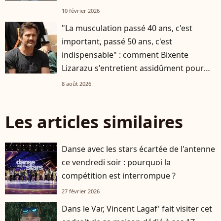
10 février 2026
"La musculation passé 40 ans, c'est
important, passé 50 ans, c'est
indispensable" : comment Bixente
Lizarazu s'entretient assidûment pour
rester musclé à 56 ans ?
8 août 2026
Les articles similaires
Danse avec les stars écartée de l'antenne
ce vendredi soir : pourquoi la
compétition est interrompue ?
27 février 2026
Dans le Var, Vincent Lagaf' fait visiter cet