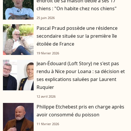
endroit de sa maison dédié à ses 17
chiens : "On habite chez nos chiens"
25 juin 2026
Pascal Praud possède une résidence
secondaire située sur la première île
étoilée de France
19 février 2026
Jean-Édouard (Loft Story) ne s'est pas
rendu à Nice pour Loana : sa décision et
ses explications saluées par Laurent
Ruquier
12 avril 2026
Philippe Etchebest pris en charge après
avoir consommé du poisson
11 février 2026