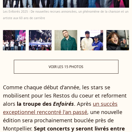
Les Enfoirés 2025 : De nouvelles recrues annoncées, un phénomène de la chanson et un
artiste aux 60 ans de carrière
VOIR LES 15 PHOTOS
Comme chaque début d'année, les stars se
mobilisent pour les Restos du coeur et reforment
alors
la troupe des
Enfoirés
. Après
un succès
exceptionnel rencontré l'an passé
, une nouvelle
édition sera prochainement bouclée près de
Montpellier.
Sept concerts y seront livrés entre