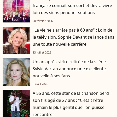
française connaît son sort et devra vivre
loin des siens pendant sept ans
20 février 2026
"La vie ne s'arrête pas à 60 ans" : Loin de
la télévision, Sophie Davant se lance dans
une toute nouvelle carrière
13 juillet 2026
Un an après s’être retirée de la scène,
Sylvie Vartan annonce une excellente
nouvelle à ses fans
8 avril 2026
A 55 ans, cette star de la chanson perd
son fils âgé de 27 ans : "C'était l'être
humain le plus gentil que l'on puisse
rencontrer"