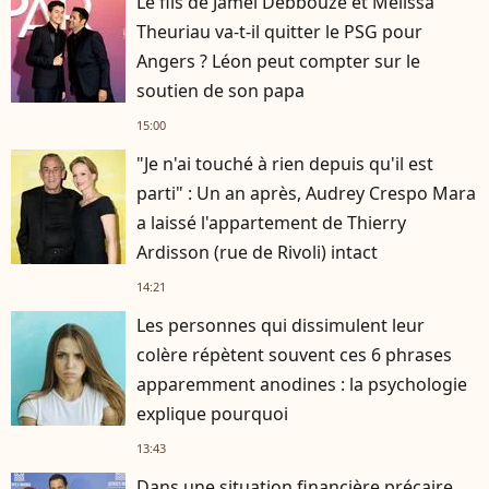
Le fils de Jamel Debbouze et Mélissa
Theuriau va-t-il quitter le PSG pour
Angers ? Léon peut compter sur le
soutien de son papa
15:00
"Je n'ai touché à rien depuis qu'il est
parti" : Un an après, Audrey Crespo Mara
a laissé l'appartement de Thierry
Ardisson (rue de Rivoli) intact
14:21
Les personnes qui dissimulent leur
colère répètent souvent ces 6 phrases
apparemment anodines : la psychologie
explique pourquoi
13:43
Dans une situation financière précaire,