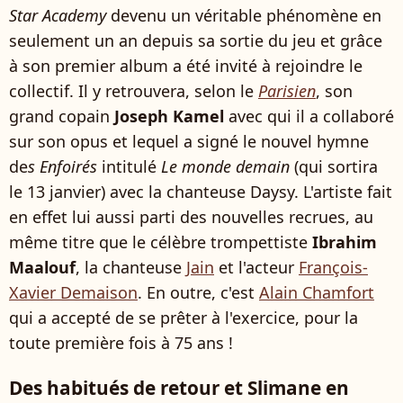
Star Academy
devenu un véritable phénomène en
seulement un an depuis sa sortie du jeu et grâce
à son premier album a été invité à rejoindre le
collectif. Il y retrouvera, selon le
Parisien
, son
grand copain
Joseph Kamel
avec qui il a collaboré
sur son opus et lequel a signé le nouvel hymne
de
s Enfoirés
intitulé
Le monde demain
(qui sortira
le 13 janvier) avec la chanteuse Daysy. L'artiste fait
en effet lui aussi parti des nouvelles recrues, au
même titre que le célèbre trompettiste
Ibrahim
Maalouf
, la chanteuse
Jain
et l'acteur
François-
Xavier Demaison
. En outre, c'est
Alain Chamfort
qui a accepté de se prêter à l'exercice, pour la
toute première fois à 75 ans !
Des habitués de retour et Slimane en