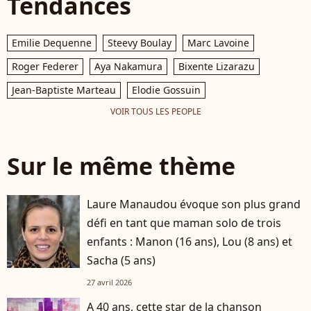
Tendances
Emilie Dequenne
Steevy Boulay
Marc Lavoine
Roger Federer
Aya Nakamura
Bixente Lizarazu
Jean-Baptiste Marteau
Elodie Gossuin
VOIR TOUS LES PEOPLE
Sur le même thème
Laure Manaudou évoque son plus grand
défi en tant que maman solo de trois
enfants : Manon (16 ans), Lou (8 ans) et
Sacha (5 ans)
27 avril 2026
A 40 ans, cette star de la chanson