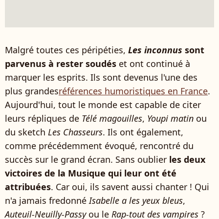
Malgré toutes ces péripéties,
Les inconnus
sont
parvenus à rester soudés
et ont continué à
marquer les esprits. Ils sont devenus l'une des
plus grandes
références humoristiques en France
.
Aujourd'hui, tout le monde est capable de citer
leurs répliques de
Télé magouilles
,
Youpi matin
ou
du sketch
Les Chasseurs
. Ils ont également,
comme précédemment évoqué, rencontré du
succès sur le grand écran. Sans oublier
les deux
victoires de la Musique qui leur ont été
attribuées
. Car oui, ils savent aussi chanter ! Qui
n'a j
amais fredonné
Isabelle a les yeux bleus
,
Auteuil-Neuilly-Passy
ou le
Rap-tout des vampires
?