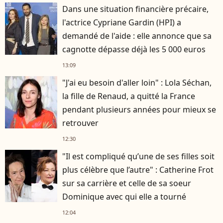
Dans une situation financière précaire,
l'actrice Cypriane Gardin (HPI) a
demandé de l'aide : elle annonce que sa
cagnotte dépasse déjà les 5 000 euros
13:09
"J'ai eu besoin d'aller loin" : Lola Séchan,
la fille de Renaud, a quitté la France
pendant plusieurs années pour mieux se
retrouver
12:30
"Il est compliqué qu’une de ses filles soit
plus célèbre que l’autre" : Catherine Frot
sur sa carrière et celle de sa soeur
Dominique avec qui elle a tourné
12:04