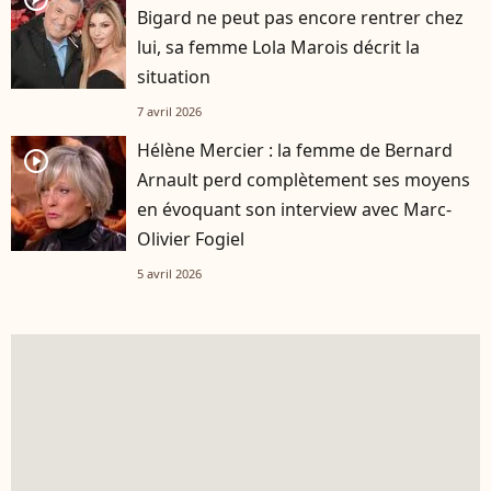
Bigard ne peut pas encore rentrer chez
lui, sa femme Lola Marois décrit la
situation
7 avril 2026
Hélène Mercier : la femme de Bernard
player2
Arnault perd complètement ses moyens
en évoquant son interview avec Marc-
Olivier Fogiel
5 avril 2026