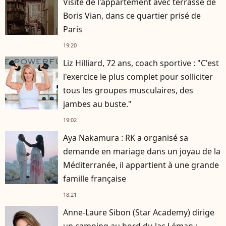
Visite de l'appartement avec terrasse de
Boris Vian, dans ce quartier prisé de
Paris
19:20
Liz Hilliard, 72 ans, coach sportive : "C'est
l'exercice le plus complet pour solliciter
tous les groupes musculaires, des
jambes au buste."
19:02
Aya Nakamura : RK a organisé sa
demande en mariage dans un joyau de la
Méditerranée, il appartient à une grande
famille française
18:21
Anne-Laure Sibon (Star Academy) dirige