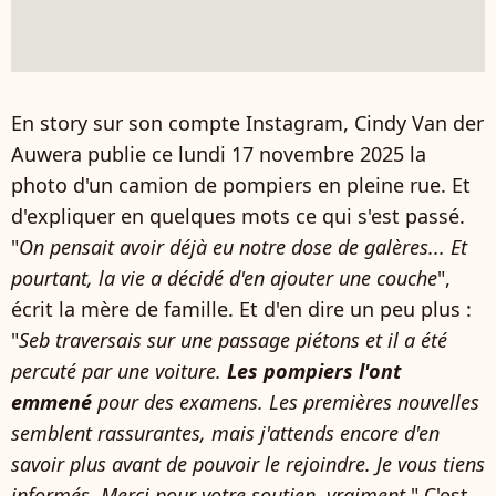
En story sur son compte Instagram, Cindy Van der
Auwera publie ce lundi 17 novembre 2025 la
photo d'un camion de pompiers en pleine rue. Et
d'expliquer en quelques mots ce qui s'est passé.
"
On pensait avoir déjà eu notre dose de galères... Et
pourtant, la vie a décidé d'en ajouter une couche
",
écrit la mère de famille. Et d'en dire un peu plus :
"
Seb traversais sur une passage piétons et il a été
percuté par une voiture.
Les pompiers l'ont
emmené
pour des examens. Les premières nouvelles
semblent rassurantes, mais j'attends encore d'en
savoir plus avant de pouvoir le rejoindre. Je vous tiens
informés. Merci pour votre soutien, vraiment.
" C'est