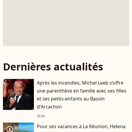
Dernières actualités
Après les incendies, Michel Leeb s’offre
une parenthèse en famille avec ses filles
et ses petits-enfants au Bassin
d'Arcachon
20:40
Pour ses vacances à La Réunion, Helena
player2