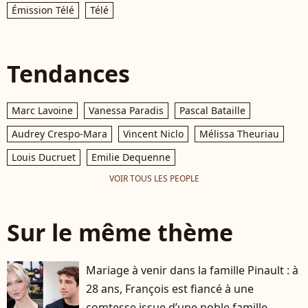
Émission Télé
Télé
Tendances
Marc Lavoine
Vanessa Paradis
Pascal Bataille
Audrey Crespo-Mara
Vincent Niclo
Mélissa Theuriau
Louis Ducruet
Emilie Dequenne
VOIR TOUS LES PEOPLE
Sur le même thème
Mariage à venir dans la famille Pinault : à
28 ans, François est fiancé à une
comtesse issue d’une noble famille