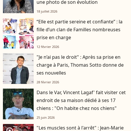
une photo de son évolution
18 juillet 2026
“Elle est partie sereine et confiante” : la
fille d’un clan de Familles nombreuses
prise en charge
12 février 2026
"Je n’ai pas le droit" : Après sa prise en
charge à Paris, Thomas Sotto donne de
ses nouvelles
28 février 2026
Dans le Var, Vincent Lagaf' fait visiter cet
endroit de sa maison dédié à ses 17
chiens : "On habite chez nos chiens"
25 juin 2026
"Les muscles sont à l'arrêt" : Jean-Marie
player2