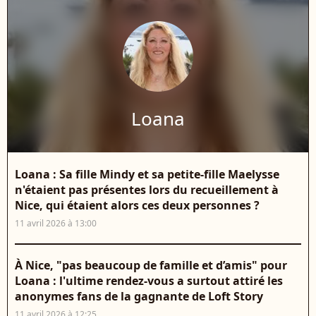
Loana
Loana : Sa fille Mindy et sa petite-fille Maelysse
n'étaient pas présentes lors du recueillement à
Nice, qui étaient alors ces deux personnes ?
11 avril 2026 à 13:00
À Nice, "pas beaucoup de famille et d’amis" pour
Loana : l'ultime rendez-vous a surtout attiré les
anonymes fans de la gagnante de Loft Story
11 avril 2026 à 12:25