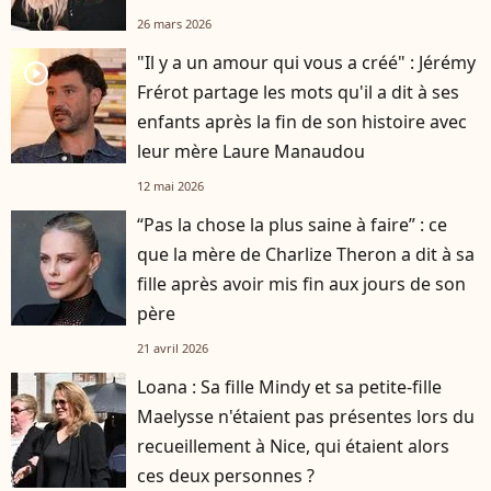
26 mars 2026
"Il y a un amour qui vous a créé" : Jérémy
player2
Frérot partage les mots qu'il a dit à ses
enfants après la fin de son histoire avec
leur mère Laure Manaudou
12 mai 2026
“Pas la chose la plus saine à faire” : ce
que la mère de Charlize Theron a dit à sa
fille après avoir mis fin aux jours de son
père
21 avril 2026
Loana : Sa fille Mindy et sa petite-fille
Maelysse n'étaient pas présentes lors du
recueillement à Nice, qui étaient alors
ces deux personnes ?