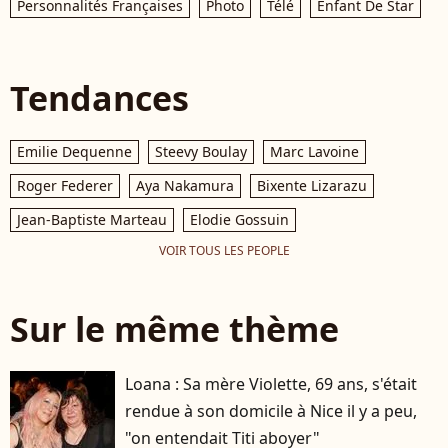
Personnalités Françaises
Photo
Télé
Enfant De Star
Tendances
Emilie Dequenne
Steevy Boulay
Marc Lavoine
Roger Federer
Aya Nakamura
Bixente Lizarazu
Jean-Baptiste Marteau
Elodie Gossuin
VOIR TOUS LES PEOPLE
Sur le même thème
Loana : Sa mère Violette, 69 ans, s'était
rendue à son domicile à Nice il y a peu,
"on entendait Titi aboyer"