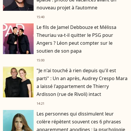
nouveau projet à l’automne
15:40
Le fils de Jamel Debbouze et Mélissa
Theuriau va-t-il quitter le PSG pour
Angers ? Léon peut compter sur le
soutien de son papa
15:00
"Je n'ai touché à rien depuis qu'il est
parti" : Un an après, Audrey Crespo Mara
a laissé l'appartement de Thierry
Ardisson (rue de Rivoli) intact
14:21
Les personnes qui dissimulent leur
colère répètent souvent ces 6 phrases
apparemment anodines : la psychologie