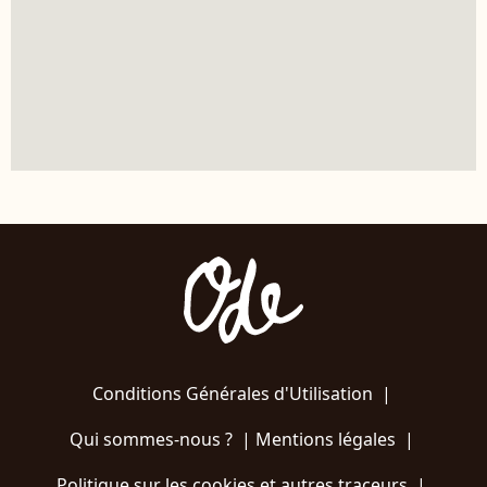
Conditions Générales d'Utilisation
|
Qui sommes-nous ?
|
Mentions légales
|
Politique sur les cookies et autres traceurs
|