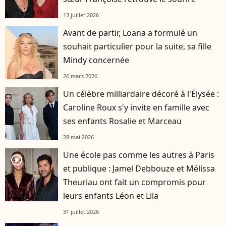
13 juillet 2026
Avant de partir, Loana a formulé un
souhait particulier pour la suite, sa fille
Mindy concernée
26 mars 2026
Un célèbre milliardaire décoré à l'Élysée :
Caroline Roux s'y invite en famille avec
ses enfants Rosalie et Marceau
28 mai 2026
Une école pas comme les autres à Paris
player2
et publique : Jamel Debbouze et Mélissa
Theuriau ont fait un compromis pour
leurs enfants Léon et Lila
31 juillet 2026