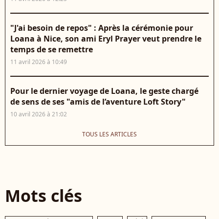
"J'ai besoin de repos" : Après la cérémonie pour
Loana à Nice, son ami Eryl Prayer veut prendre le
temps de se remettre
11 avril 2026 à 10:49
Pour le dernier voyage de Loana, le geste chargé
de sens de ses "amis de l’aventure Loft Story"
10 avril 2026 à 21:02
TOUS LES ARTICLES
Mots clés