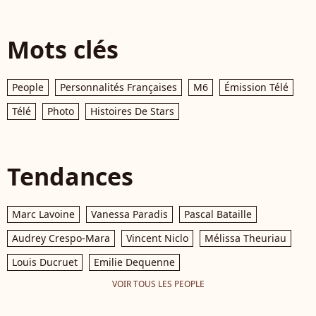
Mots clés
People
Personnalités Françaises
M6
Émission Télé
Télé
Photo
Histoires De Stars
Tendances
Marc Lavoine
Vanessa Paradis
Pascal Bataille
Audrey Crespo-Mara
Vincent Niclo
Mélissa Theuriau
Louis Ducruet
Emilie Dequenne
VOIR TOUS LES PEOPLE