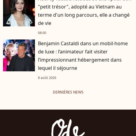
"petit trésor", adopté au Vietnam au
terme d'un long parcours, elle a changé
de vie
08:00
Benjamin Castaldi dans un mobil-home
de luxe : l’animateur fait visiter
l’impressionnant hébergement dans
lequel il séjourne
8 août 2026
DERNIÈRES NEWS