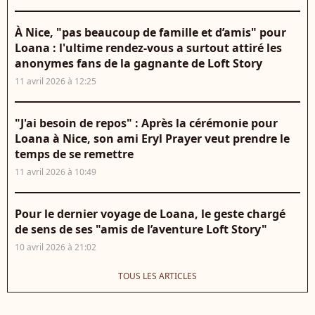
À Nice, "pas beaucoup de famille et d’amis" pour
Loana : l'ultime rendez-vous a surtout attiré les
anonymes fans de la gagnante de Loft Story
11 avril 2026 à 12:25
"J'ai besoin de repos" : Après la cérémonie pour
Loana à Nice, son ami Eryl Prayer veut prendre le
temps de se remettre
11 avril 2026 à 10:49
Pour le dernier voyage de Loana, le geste chargé
de sens de ses "amis de l’aventure Loft Story"
10 avril 2026 à 21:02
TOUS LES ARTICLES