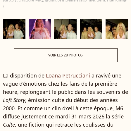
Loft Story : Christophe Mercy, gagnant de la première saison avec Loana, a bien changé
!
VOIR LES 28 PHOTOS
La disparition de
Loana Petrucciani
a ravivé une
vague d’émotions chez les fans de la première
heure, replongeant le public dans les souvenirs de
Loft Story
, émission culte du début des années
2000. Et comme un clin d’œil à cette époque, M6
diffuse justement ce mardi 31 mars 2026 la série
Culte
, une fiction qui retrace les coulisses du