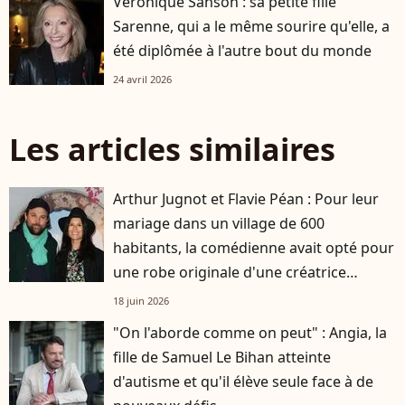
Véronique Sanson : sa petite fille
Sarenne, qui a le même sourire qu'elle, a
été diplômée à l'autre bout du monde
24 avril 2026
Les articles similaires
Arthur Jugnot et Flavie Péan : Pour leur
mariage dans un village de 600
habitants, la comédienne avait opté pour
une robe originale d'une créatrice
française
18 juin 2026
"On l'aborde comme on peut" : Angia, la
fille de Samuel Le Bihan atteinte
d'autisme et qu'il élève seule face à de