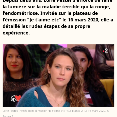
Depuis deux ans, Lorie Pester s'efforce de faire
la lumière sur la maladie terrible qui la ronge,
l'endométriose. Invitée sur le plateau de
l'émission "Je t'aime etc" le 16 mars 2020, elle a
détaillé les rudes étapes de sa propre
expérience.
Lorie Pester, invitée dans l'émission "Je t'aime etc." sur France 2. Le 16 mars 2020. ©
France 2