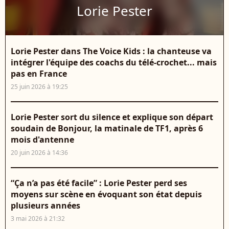
Lorie Pester
Lorie Pester dans The Voice Kids : la chanteuse va
intégrer l'équipe des coachs du télé-crochet... mais
pas en France
25 juin 2026 à 19:25
Lorie Pester sort du silence et explique son départ
soudain de Bonjour, la matinale de TF1, après 6
mois d'antenne
20 juin 2026 à 14:36
“Ça n’a pas été facile” : Lorie Pester perd ses
moyens sur scène en évoquant son état depuis
plusieurs années
3 mai 2026 à 21:32