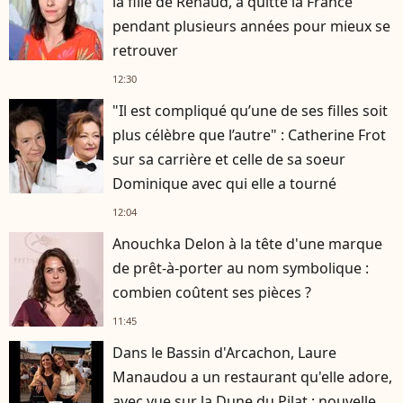
la fille de Renaud, a quitté la France
pendant plusieurs années pour mieux se
retrouver
12:30
"Il est compliqué qu’une de ses filles soit
plus célèbre que l’autre" : Catherine Frot
sur sa carrière et celle de sa soeur
Dominique avec qui elle a tourné
12:04
Anouchka Delon à la tête d'une marque
de prêt-à-porter au nom symbolique :
combien coûtent ses pièces ?
11:45
Dans le Bassin d'Arcachon, Laure
Manaudou a un restaurant qu'elle adore,
avec vue sur la Dune du Pilat : nouvelle