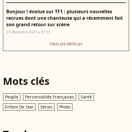
Bonjour ! évolue sur TF1 : plusieurs nouvelles
recrues dont une chanteuse qui a récemment fait
son grand retour sur scène
23 décembre 2025 à 07:55
TOUS LES ARTICLES
Mots clés
People
Personnalités Françaises
Santé
Enfant De Star
Séries
Photo