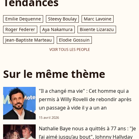
Tendances
Emilie Dequenne
Steevy Boulay
Marc Lavoine
Roger Federer
Aya Nakamura
Bixente Lizarazu
Jean-Baptiste Marteau
Elodie Gossuin
VOIR TOUS LES PEOPLE
Sur le même thème
"Il a changé ma vie" : Cet homme qui a
permis à Willy Rovelli de rebondir après
un passage à vide il y a un an
15 avril 2026
Nathalie Baye nous a quittés à 77 ans : "Je
l’ai aimé jusqu’au bout", Johnny Hallyday