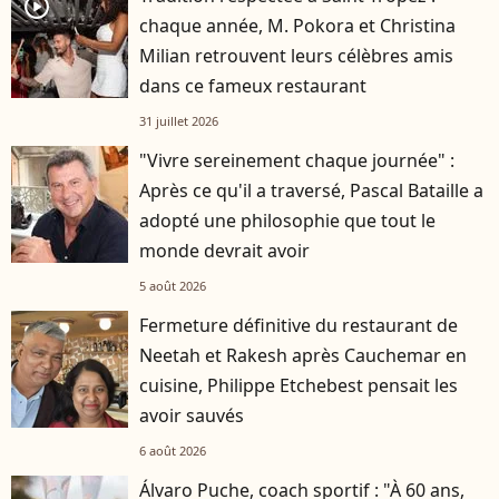
player2
chaque année, M. Pokora et Christina
Milian retrouvent leurs célèbres amis
dans ce fameux restaurant
31 juillet 2026
"Vivre sereinement chaque journée" :
Après ce qu'il a traversé, Pascal Bataille a
adopté une philosophie que tout le
monde devrait avoir
5 août 2026
Fermeture définitive du restaurant de
Neetah et Rakesh après Cauchemar en
cuisine, Philippe Etchebest pensait les
avoir sauvés
6 août 2026
Álvaro Puche, coach sportif : "À 60 ans,