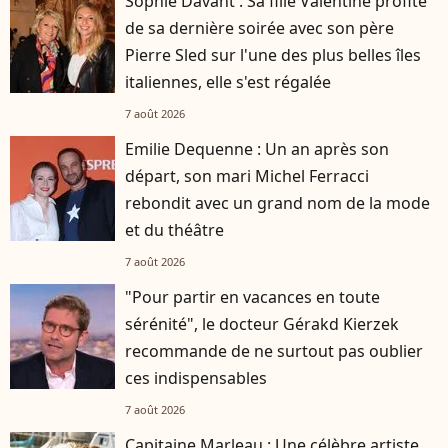
Sophie Davant : Sa fille Valentine profite
de sa dernière soirée avec son père
Pierre Sled sur l'une des plus belles îles
italiennes, elle s'est régalée
7 août 2026
Emilie Dequenne : Un an après son
départ, son mari Michel Ferracci
rebondit avec un grand nom de la mode
et du théâtre
7 août 2026
"Pour partir en vacances en toute
sérénité", le docteur Gérakd Kierzek
recommande de ne surtout pas oublier
ces indispensables
7 août 2026
Capitaine Marleau : Une célèbre artiste