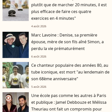
plutôt que de marcher 20 minutes, il est
plus efficace de faire ces quatre
exercices en 4 minutes"
4 août 2026
Marc Lavoine : Denise, sa première
épouse, mère de son fils aîné Simon, a
perdu la vie prématurément
6 août 2026
Ce chanteur populaire des années 80, au
tube iconique, est mort "au lendemain de
son 68ème anniversaire"
5 août 2026
Une école pas comme les autres à Paris
player2
et publique : Jamel Debbouze et Mélissa
Theuriau ont fait un compromis pour