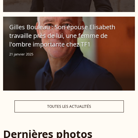
Gilles Bouleau : Son épouse Elisabeth
travaille près de lui, une femme de
l'ombre importante chez TF1
21 janvier 2025
TOUTES LES ACTUALITÉS
Dernières photos