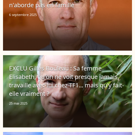
n'aborde pas en famille
6 septembre 2025
EXCLU Gilles Bouleau : Sa femme
Elisabeth, qu'on ne voit presque jamais,
travaille avec lui chez TF1... mais qu'y fait-
elle vraiment ?
25 mai 2025