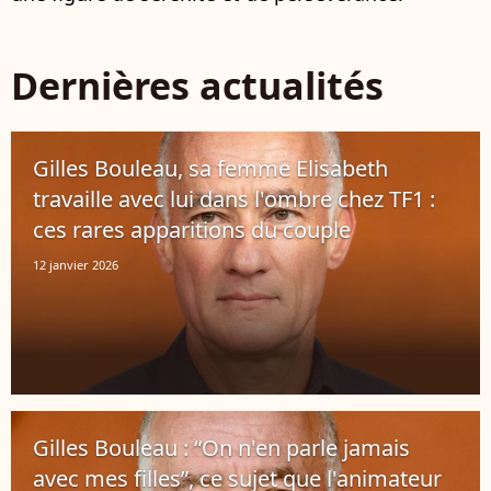
Dernières actualités
Gilles Bouleau, sa femme Elisabeth
travaille avec lui dans l'ombre chez TF1 :
ces rares apparitions du couple
12 janvier 2026
Gilles Bouleau : “On n'en parle jamais
avec mes filles”, ce sujet que l'animateur