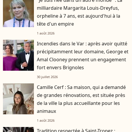
"Je suis née dans un autre monde" : La
milliardaire Margarita Louis-Dreyfus,
orpheline à 7 ans, est aujourd'hui à la
tête d'un empire
1 août 2026
Incendies dans le Var : après avoir quitté
précipitamment leur domaine, George et
Amal Clooney prennent un engagement
fort envers Brignoles
30 juillet 2026
Camille Cerf : Sa maison, qui a demandé
de grandes rénovations, est située près
de la ville la plus accueillante pour les
animaux
1 août 2026
Tradition respectée à Saint-Tropez :