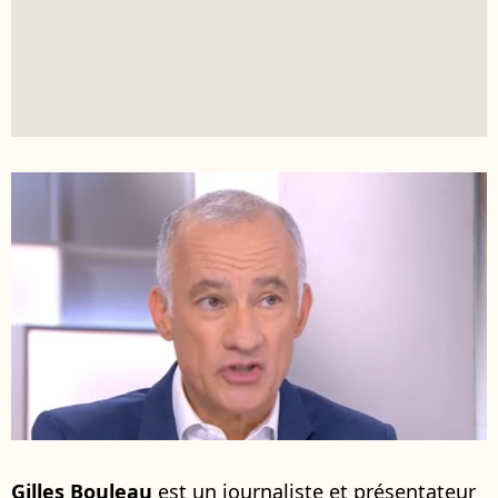
Gilles Bouleau
est un journaliste et présentateur