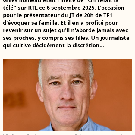
Gilles Bouleau était l'invité de "On refait la
télé" sur RTL ce 6 septembre 2025. L'occasion
pour le présentateur du JT de 20h de TF1
d'évoquer sa famille. Et il en a profité pour
revenir sur un sujet qu'il n'aborde jamais avec
ses proches, y compris ses filles. Un journaliste
qui cultive décidément la discrétion...