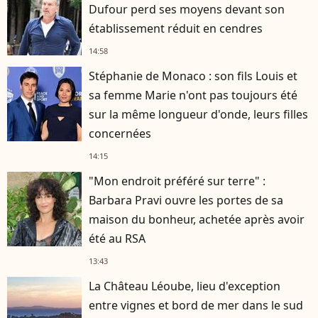
Dufour perd ses moyens devant son
établissement réduit en cendres
14:58
Stéphanie de Monaco : son fils Louis et
sa femme Marie n'ont pas toujours été
sur la même longueur d'onde, leurs filles
concernées
14:15
"Mon endroit préféré sur terre" :
Barbara Pravi ouvre les portes de sa
maison du bonheur, achetée après avoir
été au RSA
13:43
La Château Léoube, lieu d'exception
entre vignes et bord de mer dans le sud