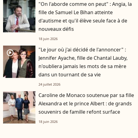
"On l'aborde comme on peut" : Angia, la
fille de Samuel Le Bihan atteinte
d'autisme et qu'il élève seule face à de
nouveaux défis
18 juin 2026
"Le jour où j'ai décidé de l'annoncer" :
player2
Jennifer Ayache, fille de Chantal Lauby,
n'oubliera jamais les mots de sa mère
dans un tournant de sa vie
24 juillet 2026
Caroline de Monaco soutenue par sa fille
Alexandra et le prince Albert : de grands
souvenirs de famille refont surface
18 juin 2026