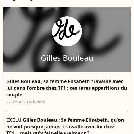
Gilles Bouleau
Gilles Bouleau, sa femme Elisabeth travaille avec
lui dans l'ombre chez TF1 : ces rares apparitions du
couple
12 janvier 2026 à 20:29
EXCLU Gilles Bouleau : Sa femme Elisabeth, qu'on
ne voit presque jamais, travaille avec lui chez
TF1... mais qu'y fait-elle vraiment ?