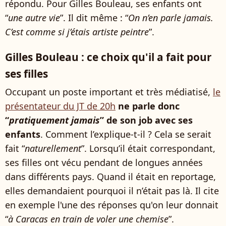
répondu. Pour Gilles Bouleau, ses enfants ont
“
une autre vie
”. Il dit même : “
On n’en parle jamais.
C’est comme si j’étais artiste peintre
”.
Gilles Bouleau : ce choix qu'il a fait pour
ses filles
Occupant un poste important et très médiatisé,
le
présentateur du JT de 20h
ne parle donc
“
pratiquement jamais
” de son job avec ses
enfants
. Comment l’explique-t-il ? Cela se serait
fait “
naturellement
”. Lorsqu’il était correspondant,
ses filles ont vécu pendant de longues années
dans différents pays. Quand il était en reportage,
elles demandaient pourquoi il n’était pas là. Il cite
en exemple l'une des réponses qu'on leur donnait
“
à Caracas en train de voler une chemise
”.