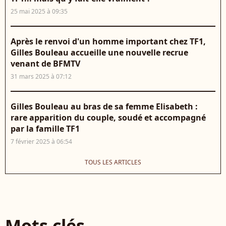
25 mai 2025 à 09:35
Après le renvoi d'un homme important chez TF1,
Gilles Bouleau accueille une nouvelle recrue
venant de BFMTV
31 mars 2025 à 07:12
Gilles Bouleau au bras de sa femme Elisabeth :
rare apparition du couple, soudé et accompagné
par la famille TF1
7 février 2025 à 06:54
TOUS LES ARTICLES
Mots clés