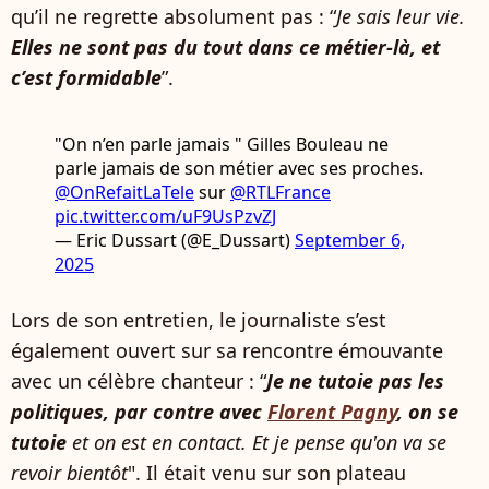
qu’il ne regrette absolument pas : “
Je sais leur vie.
Elles ne sont pas du tout dans ce métier-là, et
c’est formidable
”.
"On n’en parle jamais " Gilles Bouleau ne
parle jamais de son métier avec ses proches.
@OnRefaitLaTele
sur
@RTLFrance
pic.twitter.com/uF9UsPzvZJ
— Eric Dussart (@E_Dussart)
September 6,
2025
Lors de son entretien, le journaliste s’est
également ouvert sur sa rencontre émouvante
avec un célèbre chanteur : “
Je ne tutoie pas les
politiques, par contre avec
Florent Pagny
, on se
tutoie
et on est en contact. Et je pense qu'on va se
revoir bientôt
". Il était venu sur son plateau