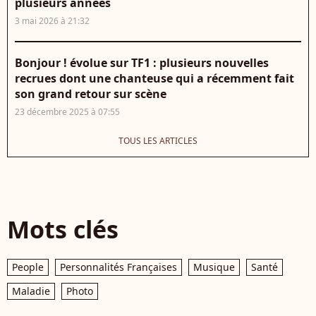
plusieurs années
3 mai 2026 à 21:32
Bonjour ! évolue sur TF1 : plusieurs nouvelles
recrues dont une chanteuse qui a récemment fait
son grand retour sur scène
23 décembre 2025 à 07:55
TOUS LES ARTICLES
Mots clés
People
Personnalités Françaises
Musique
Santé
Maladie
Photo