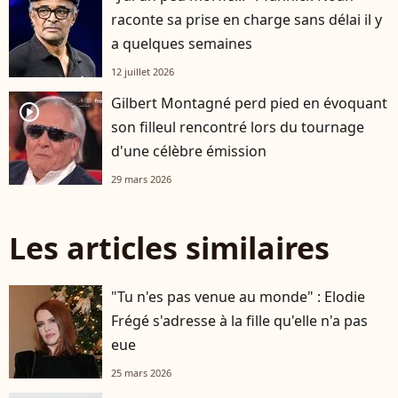
raconte sa prise en charge sans délai il y
a quelques semaines
12 juillet 2026
Gilbert Montagné perd pied en évoquant
player2
son filleul rencontré lors du tournage
d'une célèbre émission
29 mars 2026
Les articles similaires
"Tu n'es pas venue au monde" : Elodie
Frégé s'adresse à la fille qu'elle n'a pas
eue
25 mars 2026