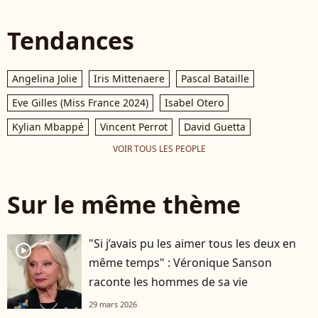
Tendances
Angelina Jolie
Iris Mittenaere
Pascal Bataille
Eve Gilles (Miss France 2024)
Isabel Otero
Kylian Mbappé
Vincent Perrot
David Guetta
VOIR TOUS LES PEOPLE
Sur le même thème
"Si j’avais pu les aimer tous les deux en
player2
même temps" : Véronique Sanson
raconte les hommes de sa vie
29 mars 2026