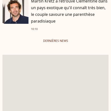
Martin Kretz a retrouvé Clémentine dans
un pays exotique qu'il connaît très bien,
le couple savoure une parenthèse
paradisiaque
10:10
DERNIÈRES NEWS