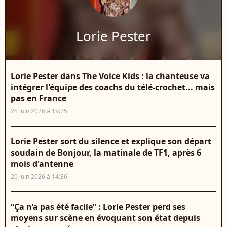
Lorie Pester
Lorie Pester dans The Voice Kids : la chanteuse va
intégrer l'équipe des coachs du télé-crochet... mais
pas en France
25 juin 2026 à 19:25
Lorie Pester sort du silence et explique son départ
soudain de Bonjour, la matinale de TF1, après 6
mois d'antenne
20 juin 2026 à 14:36
“Ça n’a pas été facile” : Lorie Pester perd ses
moyens sur scène en évoquant son état depuis