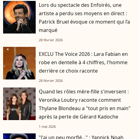
Lors du spectacle des Enfoirés, une
artiste a perdu ses moyens en direct :
Patrick Bruel évoque ce moment qui l’a
marqué
28 février 2026
EXCLU The Voice 2026 : Lara Fabian en
robe en dentelle à 4 chiffres, l'homme
derrière ce choix raconte
28 février 2026
Quand les rôles mère-fille s'inversent :
Veronika Loubry raconte comment
Thylane Blondeau a "tout pris en main"
après la perte de Gérard Kadoche
1 mai 2026
"J'ai un peu morflé..." : Yannick Noah