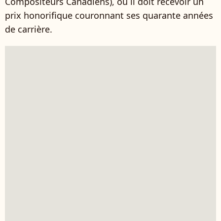
Compositeurs Canadiens), où il doit recevoir un
prix honorifique couronnant ses quarante années
de carrière.