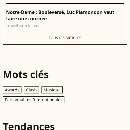
Notre-Dame : Bouleversé, Luc Plamondon veut
faire une tournée
16 avril 2019 à 19:41
TOUS LES ARTICLES
Mots clés
Awards
Clash
Musique
Personnalités Internationales
Tendances