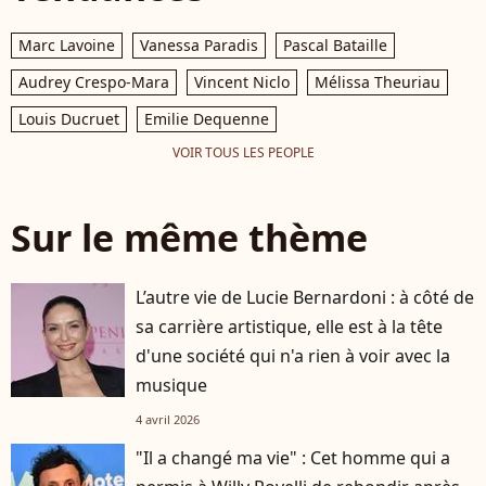
Marc Lavoine
Vanessa Paradis
Pascal Bataille
Audrey Crespo-Mara
Vincent Niclo
Mélissa Theuriau
Louis Ducruet
Emilie Dequenne
VOIR TOUS LES PEOPLE
Sur le même thème
L’autre vie de Lucie Bernardoni : à côté de
sa carrière artistique, elle est à la tête
d'une société qui n'a rien à voir avec la
musique
4 avril 2026
"Il a changé ma vie" : Cet homme qui a