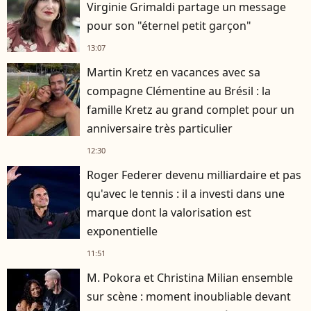
Virginie Grimaldi partage un message
pour son "éternel petit garçon"
13:07
Martin Kretz en vacances avec sa
compagne Clémentine au Brésil : la
famille Kretz au grand complet pour un
anniversaire très particulier
12:30
Roger Federer devenu milliardaire et pas
qu'avec le tennis : il a investi dans une
marque dont la valorisation est
exponentielle
11:51
M. Pokora et Christina Milian ensemble
sur scène : moment inoubliable devant