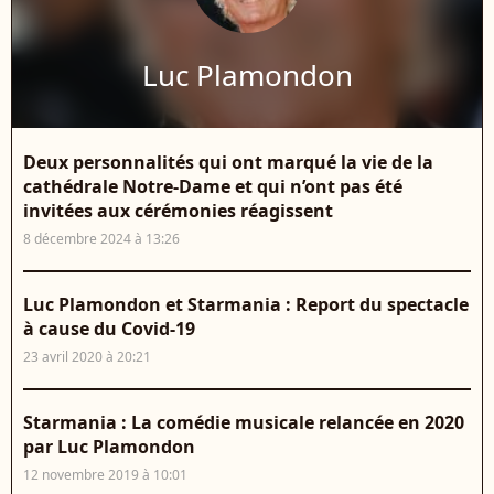
Luc Plamondon
Deux personnalités qui ont marqué la vie de la
cathédrale Notre-Dame et qui n’ont pas été
invitées aux cérémonies réagissent
8 décembre 2024 à 13:26
Luc Plamondon et Starmania : Report du spectacle
à cause du Covid-19
23 avril 2020 à 20:21
Starmania : La comédie musicale relancée en 2020
par Luc Plamondon
12 novembre 2019 à 10:01