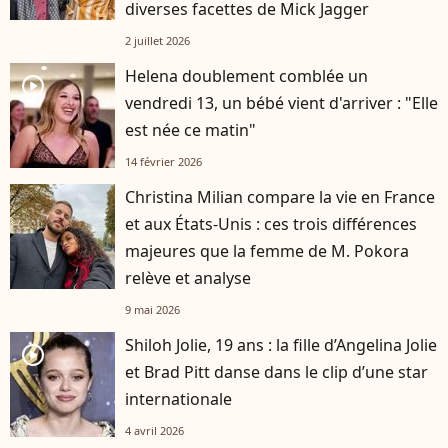
diverses facettes de Mick Jagger
2 juillet 2026
Helena doublement comblée un
player2
vendredi 13, un bébé vient d'arriver : "Elle
est née ce matin"
14 février 2026
Christina Milian compare la vie en France
et aux États-Unis : ces trois différences
majeures que la femme de M. Pokora
relève et analyse
9 mai 2026
Shiloh Jolie, 19 ans : la fille d’Angelina Jolie
player2
et Brad Pitt danse dans le clip d’une star
internationale
4 avril 2026