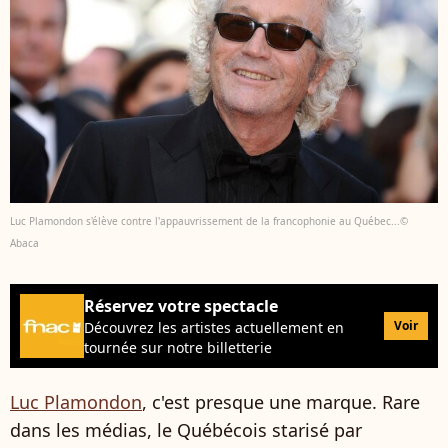
Luc Plamondon s'élève contre l'appauvrissement de la francophonie au Québec...©
Abaca
Réservez votre spectacle
Voir
Découvrez les artistes actuellement en
tournée sur notre billetterie
Luc Plamondon
, c'est presque une marque. Rare
dans les médias, le Québécois starisé par