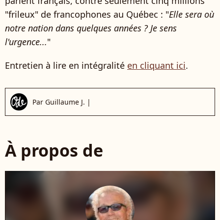
parlent français, contre seulement cinq millions
"frileux" de francophones au Québec : "
Elle sera où
notre nation dans quelques années ? Je sens
l'urgence...
"
Entretien à lire en intégralité
en cliquant ici
.
Par
Guillaume J.
|
À propos de