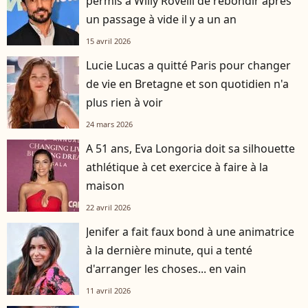
permis à Willy Rovelli de rebondir après
un passage à vide il y a un an
15 avril 2026
Lucie Lucas a quitté Paris pour changer
de vie en Bretagne et son quotidien n'a
plus rien à voir
24 mars 2026
A 51 ans, Eva Longoria doit sa silhouette
athlétique à cet exercice à faire à la
maison
22 avril 2026
Jenifer a fait faux bond à une animatrice
à la dernière minute, qui a tenté
d'arranger les choses... en vain
11 avril 2026