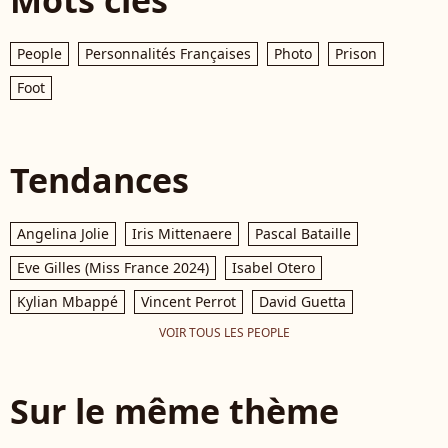
Mots clés
People
Personnalités Françaises
Photo
Prison
Foot
Tendances
Angelina Jolie
Iris Mittenaere
Pascal Bataille
Eve Gilles (Miss France 2024)
Isabel Otero
Kylian Mbappé
Vincent Perrot
David Guetta
VOIR TOUS LES PEOPLE
Sur le même thème