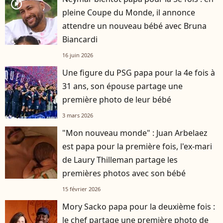
player2
pleine Coupe du Monde, il annonce
attendre un nouveau bébé avec Bruna
Biancardi
16 juin 2026
Une figure du PSG papa pour la 4e fois à
31 ans, son épouse partage une
première photo de leur bébé
3 mars 2026
"Mon nouveau monde" : Juan Arbelaez
est papa pour la première fois, l'ex-mari
de Laury Thilleman partage les
premières photos avec son bébé
15 février 2026
Mory Sacko papa pour la deuxième fois :
le chef partage une première photo de