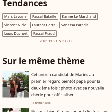
Tendances
Marc Lavoine
Pascal Bataille
Karine Le Marchand
Vincent Niclo
Laurent Gerra
Vanessa Paradis
Louis Ducruet
Pascal Praud
VOIR TOUS LES PEOPLE
Sur le même thème
Cet ancien candidat de Mariés au
premier regard bientôt papa pour la
deuxième fois : photo avec sa nouvelle
chérie pour officialiser
16 février 2026
Neymar bientôt papa pour la 5e fois : en