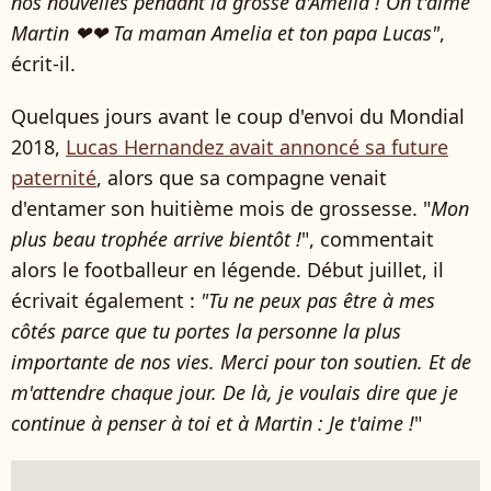
nos nouvelles pendant la grosse d'Amelia ! On t'aime
Martin ❤❤ Ta maman Amelia et ton papa Lucas"
,
écrit-il.
Quelques jours avant le coup d'envoi du Mondial
2018,
Lucas Hernandez avait annoncé sa future
paternité
, alors que sa compagne venait
d'entamer son huitième mois de grossesse. "
Mon
plus beau trophée arrive bientôt !
", commentait
alors le footballeur en légende. Début juillet, il
écrivait également :
"Tu ne peux pas être à mes
côtés parce que tu portes la personne la plus
importante de nos vies. Merci pour ton soutien. Et de
m'attendre chaque jour. De là, je voulais dire que je
continue à penser à toi et à Martin : Je t'aime !
"