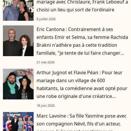
mariage avec Chrislaure, Frank Leboeuf a
choisi un lieu qui sort de l'ordinaire
8 juillet 2026
Eric Cantona : Contrairement à ses
enfants Emir et Selma, sa femme Rachida
Brakni n'adhère pas à cette tradition
familiale, "je tente de lui faire changer
d'avis"
21 mai 2026
Arthur Jugnot et Flavie Péan : Pour leur
mariage dans un village de 600
habitants, la comédienne avait opté pour
une robe originale d'une créatrice
française
18 juin 2026
Marc Lavoine : Sa fille Yasmine pose avec
son compagnon Névil, fils d'un acteur,