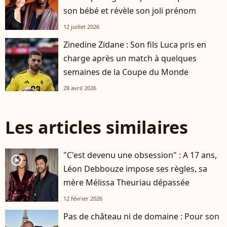
son bébé et révèle son joli prénom
12 juillet 2026
Zinedine Zidane : Son fils Luca pris en
charge après un match à quelques
semaines de la Coupe du Monde
28 avril 2026
Les articles similaires
"C'est devenu une obsession" : A 17 ans,
player2
Léon Debbouze impose ses règles, sa
mère Mélissa Theuriau dépassée
12 février 2026
Pas de château ni de domaine : Pour son