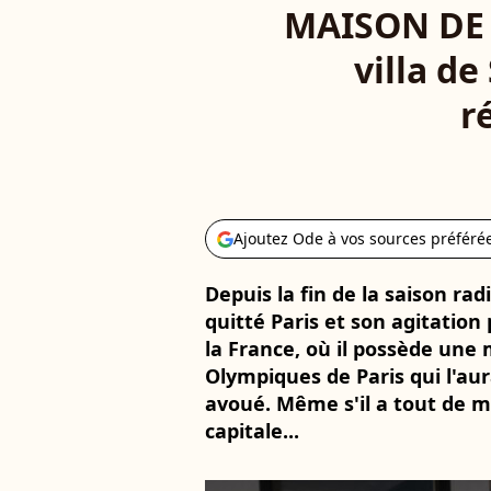
MAISON DE S
villa d
r
Ajoutez Ode à vos sources préféré
Depuis la fin de la saison rad
quitté Paris et son agitation
la France, où il possède une 
Olympiques de Paris qui l'aur
avoué. Même s'il a tout de m
capitale...