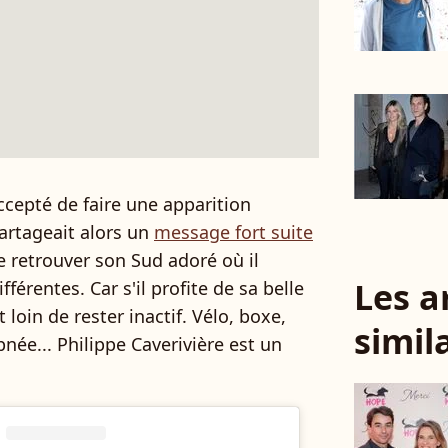
accepté de faire une apparition
partageait alors un
message fort suite
 retrouver son Sud adoré où il
Les a
fférentes. Car s'il profite de sa belle
 loin de rester inactif. Vélo, boxe,
simil
pnée... Philippe Caverivière est un