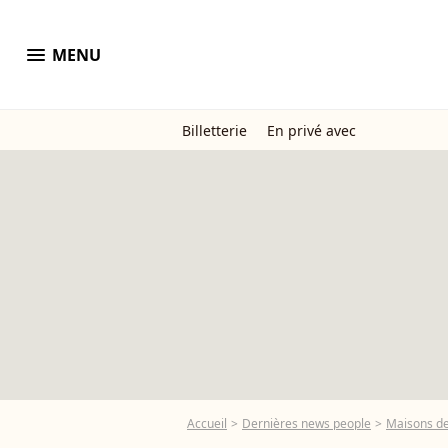
menu
MENU
Billetterie
En privé avec
Accueil
Dernières news people
Maisons de