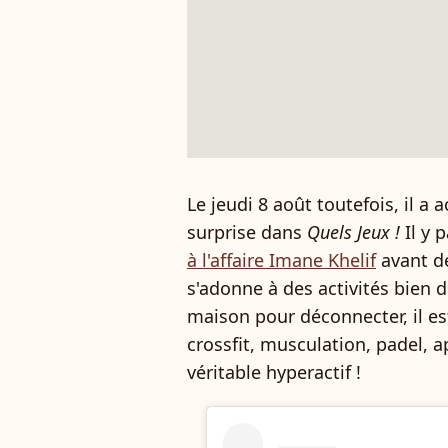
Le jeudi 8 août toutefois, il a 
surprise dans
Quels Jeux !
Il y 
à l'affaire Imane Khelif
avant de
s'adonne à des activités bien di
maison pour déconnecter, il est
crossfit, musculation, padel, a
véritable hyperactif !