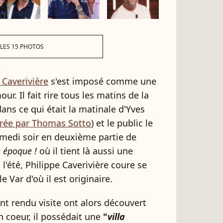
 LES 15 PHOTOS
 Caverivière
s'est imposé comme une
r. Il fait rire tous les matins de la
ans ce qui était la matinale d'Yves
ntrée par Thomas Sotto
) et le public le
medi soir en deuxième partie de
 époque !
où il tient là aussi une
l'été, Philippe Caverivière coure se
e Var d'où il est originaire.
ont rendu visite ont alors découvert
n coeur, il possédait une
"
villa