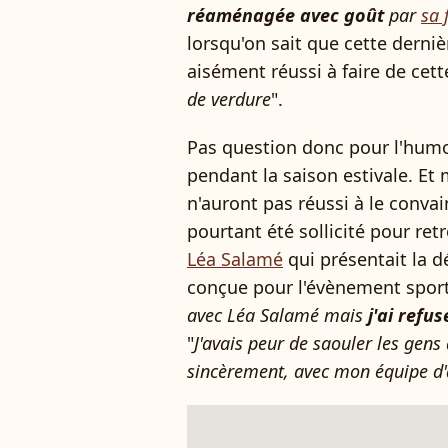
réaménagée avec goût
par
sa
lorsqu'on sait que cette dernièr
aisément réussi à faire de cett
de verdure
".
Pas question donc pour l'humor
pendant la saison estivale. E
n'auront pas réussi à le convain
pourtant été sollicité pour re
Léa Salamé
qui présentait la d
conçue pour l'évènement sporti
avec Léa Salamé mais
j'ai refus
"
J'avais peur de saouler les gens
sincèrement, avec mon équipe d'a