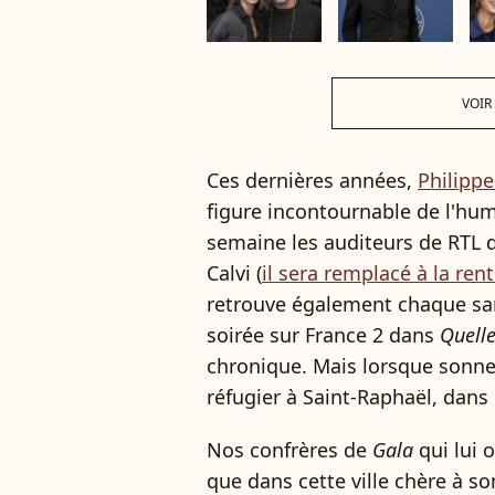
VOIR
Ces dernières années,
Philippe
figure incontournable de l'humou
semaine les auditeurs de RTL d
Calvi (
il sera remplacé à la re
retrouve également chaque sa
soirée sur France 2 dans
Quelle
chronique. Mais lorsque sonne 
réfugier à Saint-Raphaël, dans l
Nos confrères de
Gala
qui lui 
que dans cette ville chère à so