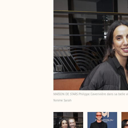
MAISON DE STARS Philippe Caverivière dans sa belle v
femme Sarah