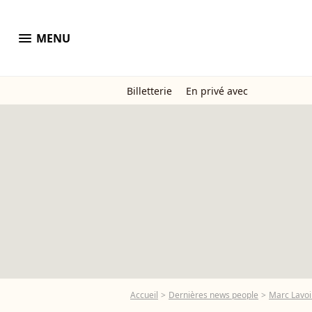
menu
MENU
Billetterie
En privé avec
Accueil
Dernières news people
Marc Lavo