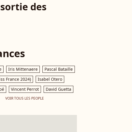
sortie des
ances
e
Iris Mittenaere
Pascal Bataille
iss France 2024)
Isabel Otero
pé
Vincent Perrot
David Guetta
VOIR TOUS LES PEOPLE