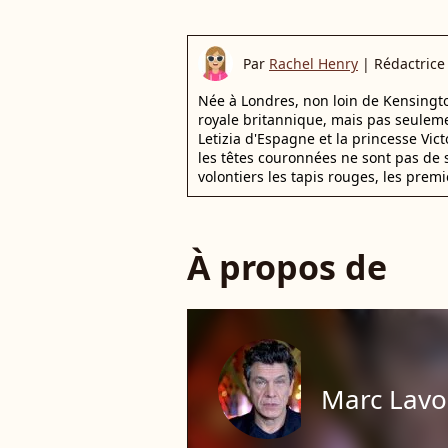
Par
Rachel Henry
|
Rédactrice
Née à Londres, non loin de Kensington
royale britannique, mais pas seuleme
Letizia d'Espagne et la princesse Vi
les têtes couronnées ne sont pas de 
volontiers les tapis rouges, les premi
À propos de
Marc Lavo