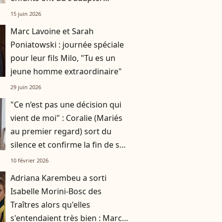
pendant sa convalescence
15 juin 2026
Marc Lavoine et Sarah
Poniatowski : journée spéciale
pour leur fils Milo, "Tu es un
jeune homme extraordinaire"
29 juin 2026
"Ce n’est pas une décision qui
vient de moi" : Coralie (Mariés
au premier regard) sort du
silence et confirme la fin de son
couple
10 février 2026
Adriana Karembeu a sorti
Isabelle Morini-Bosc des
Traîtres alors qu'elles
s'entendaient très bien : Marc