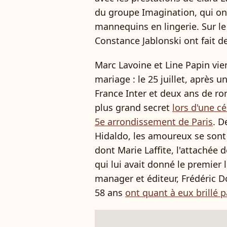
du groupe
Imagination, qui on
mannequins en lingerie. Sur le
Constance Jablonski ont fait d
Marc Lavoine et Line Papin vie
mariage : le 25 juillet, après 
France Inter et deux ans de ro
plus grand secret
lors d'une c
5e arrondissement de Paris
. D
Hidaldo, les amoureux se sont 
dont Marie Laffite
, l'attachée 
qui lui avait donné le premier 
manager et éditeur,
Frédéric 
58 ans
ont quant à eux brillé 