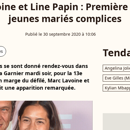
ine et Line Papin : Première 
jeunes mariés complices
Publié le 30 septembre 2020 à 10:06
Tend
es
s se sont donné rendez-vous dans
Angelina Joli
a Garnier mardi soir, pour la 13e
Eve Gilles (M
n marge du défilé, Marc Lavoine et
it une apparition remarquée.
Kylian Mbap