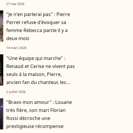
27 mai 2026
"Je n'en parlerai pas" : Pierre
Perret refuse d'évoquer sa
femme Rebecca partie il y a
deux mois
14 mars 2026
"Une équipe qui marche" :
Renaud et Cerise ne vivent pas
seuls à la maison, Pierre,
ancien fan du chanteur, les
accompagne au quotidien
2 juillet 2026
"Bravo mon amour" : Louane
très fière, son mari Florian
Rossi décroche une
prestigieuse récompense