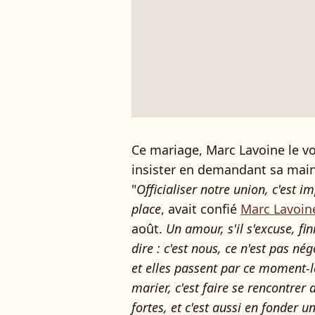
Ce mariage, Marc Lavoine le vo
insister en demandant sa main
"
Officialiser notre union, c'est i
place
, avait confié
Marc Lavoin
août.
Un amour, s'il s'excuse, fin
dire : c'est nous, ce n'est pas n
et elles passent par ce moment-l
marier, c'est faire se rencontrer 
fortes, et c'est aussi en fonder u