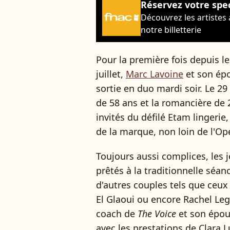
Réservez votre spe
Découvrez les artistes
notre billetterie
Pour la première fois depuis le
juillet,
Marc Lavoine
et son épo
sortie en duo mardi soir. Le 2
de 58 ans et la romancière de
invités du défilé Etam lingeri
de la marque, non loin de l'Op
Toujours aussi complices, les 
prêtés à la traditionnelle séan
d'autres couples tels que ceux
El Glaoui ou encore Rachel Leg
coach de
The Voice
et son épous
avec les prestations de Clara L