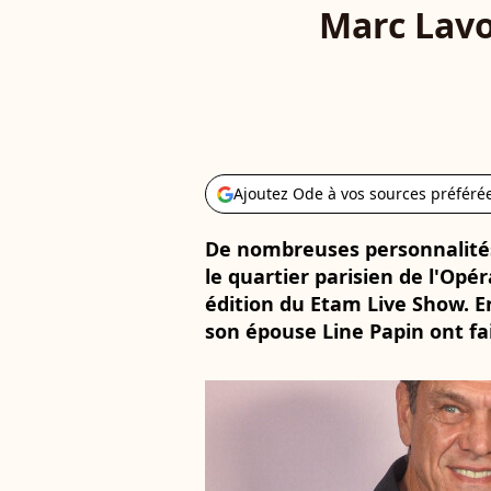
Marc Lavo
Ajoutez Ode à vos sources préféré
De nombreuses personnalité
le quartier parisien de l'Opér
édition du Etam Live Show. E
son épouse Line Papin ont fa