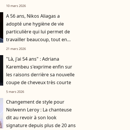
10 mars 2026
A 56 ans, Nikos Aliagas a
adopté une hygiène de vie
particulière qui lui permet de
travailler beaucoup, tout en
gardant la forme
21 mars 2026
"Là, j'ai 54 ans" : Adriana
Karembeu s'exprime enfin sur
les raisons derrière sa nouvelle
coupe de cheveux très courte
5 mars 2026
Changement de style pour
Nolwenn Leroy : La chanteuse
dit au revoir à son look
signature depuis plus de 20 ans