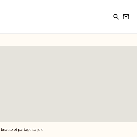
search
newsletter
beauté et partage sa joie