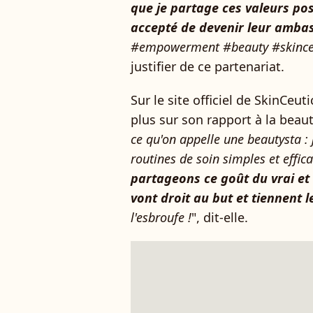
que je partage ces valeurs pos
accepté de devenir leur ambas
#empowerment #beauty #skinceu
justifier de ce partenariat.
Sur le site officiel de SkinCeu
plus sur son rapport à la beau
ce qu'on appelle une beautysta : 
routines de soin simples et effic
partageons ce goût du vrai et d
vont droit au but et tiennent 
l'esbroufe !
", dit-elle.