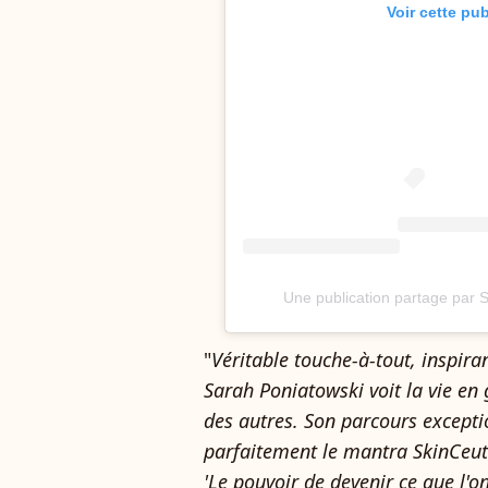
Voir cette pu
Une publication partage par 
"
Véritable touche-à-tout, inspira
Sarah Poniatowski voit la vie en 
des autres. Son parcours exceptio
parfaitement le mantra SkinCeut
'Le pouvoir de devenir ce que l'o