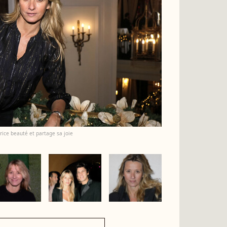
ice beauté et partage sa joie