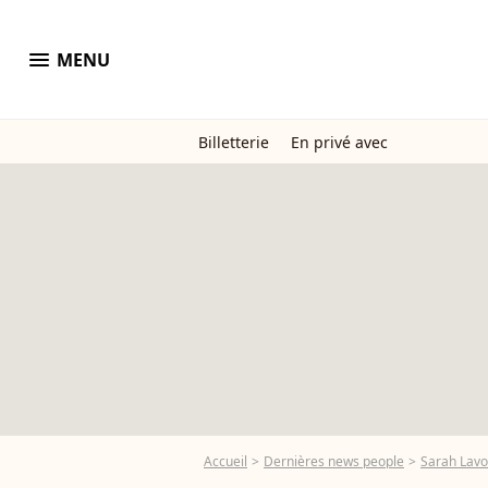
menu
MENU
Billetterie
En privé avec
Accueil
Dernières news people
Sarah Lavo