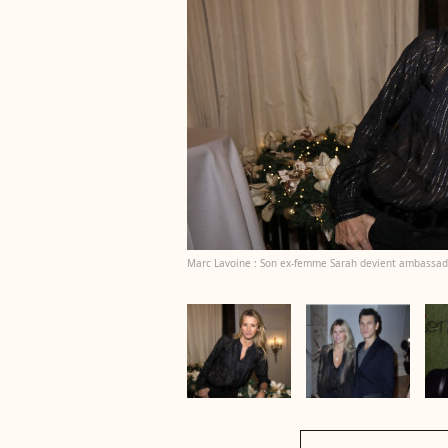
Marc Lavoine : Son ex-femme Sarah devient ambassadr