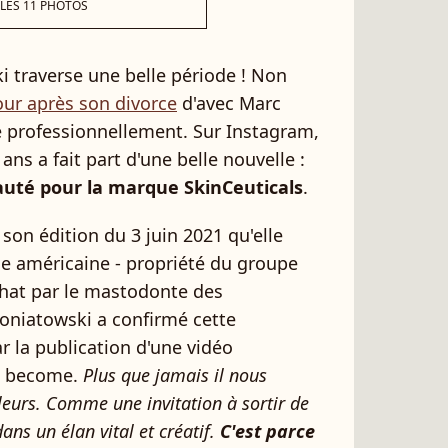
 LES 11 PHOTOS
 traverse une belle période ! Non
our après son divorce
d'avec Marc
e professionnellement. Sur Instagram,
ns a fait part d'une belle nouvelle :
uté pour la marque SkinCeuticals
.
on édition du 3 juin 2021 qu'elle
gne américaine - propriété du groupe
chat par le mastodonte des
oniatowski a confirmé cette
r la publication d'une vidéo
o become.
Plus que jamais il nous
leurs. Comme une invitation à sortir de
ns un élan vital et créatif.
C'est parce