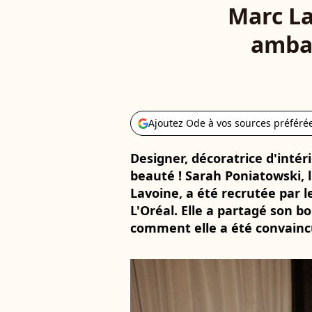
Marc La
ambas
Ajoutez Ode à vos sources préféré
Designer, décoratrice d'inté
beauté ! Sarah Poniatowski, 
Lavoine, a été recrutée par 
L'Oréal. Elle a partagé son 
comment elle a été convainc