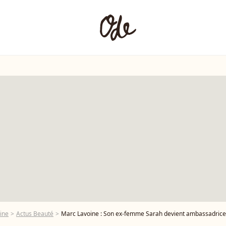
ine
Actus Beauté
Marc Lavoine : Son ex-femme Sarah devient ambassadrice 