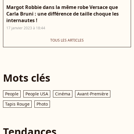
Margot Robbie dans la même robe Versace que
Carla Bruni : une différence de taille choque les
internautes !
17 janvier 2023 à 18:44
TOUS LES ARTICLES
Mots clés
People
People USA
Cinéma
Avant-Première
Tapis Rouge
Photo
Tendances