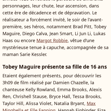
personnages, leur chute, leur ascension, dans
cette ère de décadence et de dépravation. Le
réalisateur a forcément invité, le soir de l'avant-
première, ses héros, notamment Brad Pitt, Tobey
Maguire, Diego Calva, Jean Smart, Li Jun Li, Lukas
Haas ou encore
Margot Robbie
, vêtue d'une
mystérieuse tenue à capuche, accompagnée de sa
maman Sarie Kessler.
Tobey Maguire présente sa fille de 16 ans
Etaient également présents, pour découvrir les
3h09 de film réalisé par Damien Chazelle, la
chanteuse Kelly Rowland, Emma Brooks, Alexis
Ren, Chrishell Stause, Bryce Hall, Tessa Brooks,
Taylor Hill, Alissa Violet, Natalia Bryant,
Max
Minghella et Elle Fanning
, Hannah Einbinder, Eiza