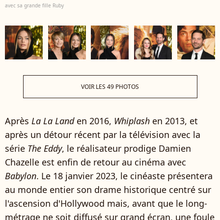
avec sa grande fille Ruby
VOIR LES 49 PHOTOS
Après
La La Land
en 2016,
Whiplash
en 2013, et
après un détour récent par la télévision avec la
série
The Eddy
, le réalisateur prodige Damien
Chazelle est enfin de retour au cinéma avec
Babylon
. Le 18 janvier 2023, le cinéaste présentera
au monde entier son drame historique centré sur
l'ascension d'Hollywood mais, avant que le long-
métrage ne soit diffusé sur grand écran, une foule