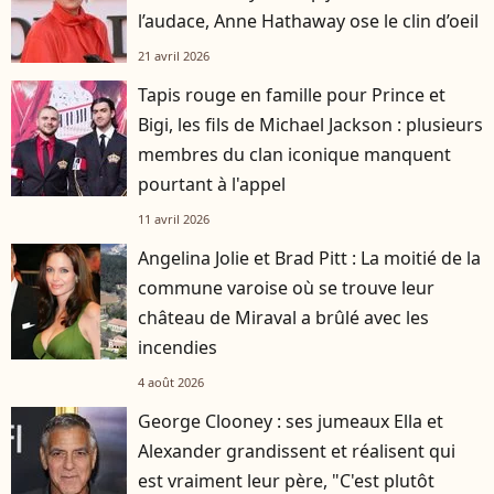
l’audace, Anne Hathaway ose le clin d’oeil
21 avril 2026
Tapis rouge en famille pour Prince et
Bigi, les fils de Michael Jackson : plusieurs
membres du clan iconique manquent
pourtant à l'appel
11 avril 2026
Angelina Jolie et Brad Pitt : La moitié de la
commune varoise où se trouve leur
château de Miraval a brûlé avec les
incendies
4 août 2026
George Clooney : ses jumeaux Ella et
Alexander grandissent et réalisent qui
est vraiment leur père, "C'est plutôt