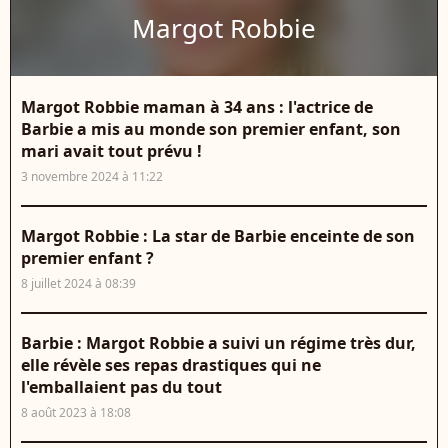
Margot Robbie
Margot Robbie maman à 34 ans : l'actrice de
Barbie a mis au monde son premier enfant, son
mari avait tout prévu !
3 novembre 2024 à 11:22
Margot Robbie : La star de Barbie enceinte de son
premier enfant ?
8 juillet 2024 à 08:39
Barbie : Margot Robbie a suivi un régime très dur,
elle révèle ses repas drastiques qui ne
l'emballaient pas du tout
8 août 2023 à 18:08