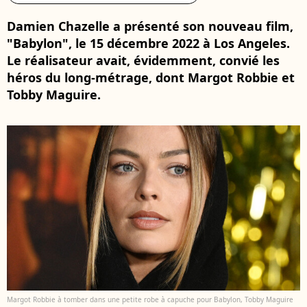
Damien Chazelle a présenté son nouveau film,
"Babylon", le 15 décembre 2022 à Los Angeles.
Le réalisateur avait, évidemment, convié les
héros du long-métrage, dont Margot Robbie et
Tobby Maguire.
Margot Robbie à tomber dans une petite robe à capuche pour Babylon, Tobby Maguire