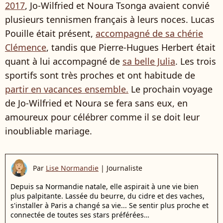
2017
, Jo-Wilfried et Noura Tsonga avaient convié
plusieurs tennismen français à leurs noces. Lucas
Pouille était présent,
accompagné de sa chérie
Clémence
, tandis que Pierre-
Hugues
Herbert était
quant à lui accompagné de
sa belle Julia
. Les trois
sportifs sont très proches et ont habitude de
partir en vacances ensemble.
Le prochain voyage
de Jo-Wilfried et Noura se fera sans eux, en
amoureux pour célébrer comme il se doit leur
inoubliable mariage.
Par
Lise Normandie
|
Journaliste
Depuis sa Normandie natale, elle aspirait à une vie bien
plus palpitante. Lassée du beurre, du cidre et des vaches,
s'installer à Paris a changé sa vie... Se sentir plus proche et
connectée de toutes ses stars préférées…