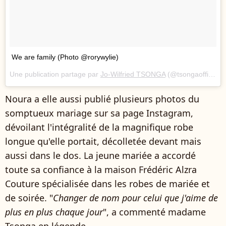
We are family (Photo @rorywylie)
Une publication partage par
Jo-Wilfried TSONGA
(@tsongaofficiel) le
Noura a elle aussi publié plusieurs photos du
somptueux mariage sur sa page Instagram,
dévoilant l'intégralité de la magnifique robe
longue qu'elle portait, décolletée devant mais
aussi dans le dos. La jeune mariée a accordé
toute sa confiance à la maison Frédéric Alzra
Couture spécialisée dans les robes de mariée et
de soirée. "
Changer de nom pour celui que j'aime de
plus en plus chaque jour
", a commenté madame
Tsonga en légende.