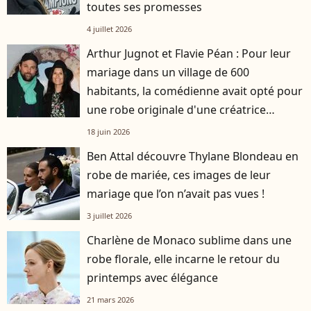
toutes ses promesses
4 juillet 2026
Arthur Jugnot et Flavie Péan : Pour leur
mariage dans un village de 600
habitants, la comédienne avait opté pour
une robe originale d'une créatrice
française
18 juin 2026
Ben Attal découvre Thylane Blondeau en
robe de mariée, ces images de leur
mariage que l’on n’avait pas vues !
3 juillet 2026
Charlène de Monaco sublime dans une
robe florale, elle incarne le retour du
printemps avec élégance
21 mars 2026