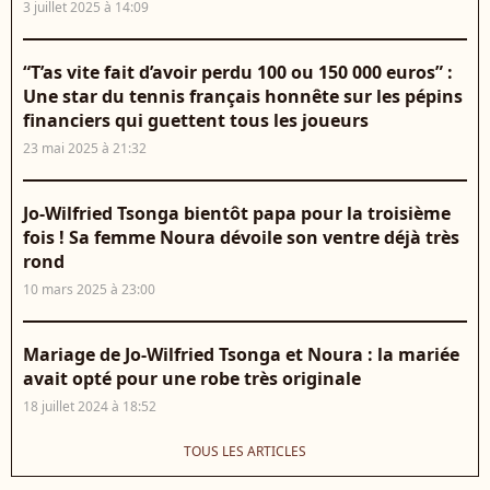
3 juillet 2025 à 14:09
“T’as vite fait d’avoir perdu 100 ou 150 000 euros” :
Une star du tennis français honnête sur les pépins
financiers qui guettent tous les joueurs
23 mai 2025 à 21:32
Jo-Wilfried Tsonga bientôt papa pour la troisième
fois ! Sa femme Noura dévoile son ventre déjà très
rond
10 mars 2025 à 23:00
Mariage de Jo-Wilfried Tsonga et Noura : la mariée
avait opté pour une robe très originale
18 juillet 2024 à 18:52
TOUS LES ARTICLES