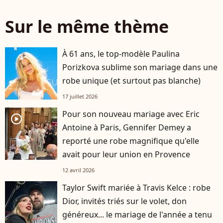
Sur le même thème
À 61 ans, le top-modèle Paulina
Porizkova sublime son mariage dans une
robe unique (et surtout pas blanche)
17 juillet 2026
Pour son nouveau mariage avec Eric
player2
Antoine à Paris, Gennifer Demey a
reporté une robe magnifique qu'elle
avait pour leur union en Provence
12 avril 2026
Taylor Swift mariée à Travis Kelce : robe
Dior, invités triés sur le volet, don
généreux... le mariage de l'année a tenu