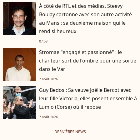
À côté de RTL et des médias, Steevy
Boulay cartonne avec son autre activité
au Mans : sa deuxième maison qui le
rend si heureux
07:58
Stromae "engagé et passionné" : le
chanteur sort de l'ombre pour une sortie
dans le Var
7 août 2026
Guy Bedos : Sa veuve Joëlle Bercot avec
leur fille Victoria, elles posent ensemble à
Lumio (Corse) où il repose
7 août 2026
DERNIÈRES NEWS