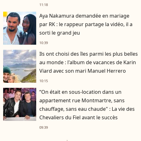
11:18
Aya Nakamura demandée en mariage
par RK : le rappeur partage la vidéo, il a
sorti le grand jeu
10:39
Ils ont choisi des îles parmi les plus belles
au monde : l'album de vacances de Karin
Viard avec son mari Manuel Herrero
10:15
“On était en sous-location dans un
appartement rue Montmartre, sans
chauffage, sans eau chaude" : La vie des
Chevaliers du Fiel avant le succès
09:39