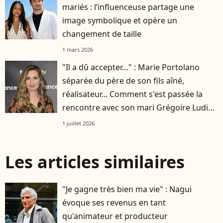
mariés : l’influenceuse partage une
image symbolique et opère un
changement de taille
1 mars 2026
"Il a dû accepter…" : Marie Portolano
séparée du père de son fils aîné,
réalisateur... Comment s'est passée la
rencontre avec son mari Grégoire Ludig
?
1 juillet 2026
Les articles similaires
"Je gagne très bien ma vie" : Nagui
évoque ses revenus en tant
qu'animateur et producteur