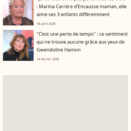
player2
: Marina Carrère d’Encausse maman, elle
aime ses 3 enfants différemment
18 avril 2026
"C’est une perte de temps" : ce sentiment
player2
qui ne trouve aucune grâce aux yeux de
Gwendoline Hamon
14 février 2026