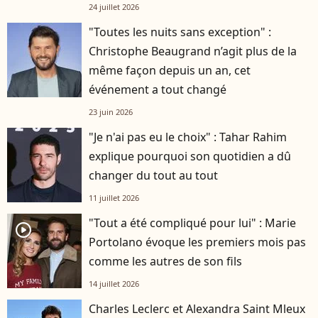
24 juillet 2026
"Toutes les nuits sans exception" :
Christophe Beaugrand n’agit plus de la
même façon depuis un an, cet
événement a tout changé
23 juin 2026
"Je n'ai pas eu le choix" : Tahar Rahim
explique pourquoi son quotidien a dû
changer du tout au tout
11 juillet 2026
"Tout a été compliqué pour lui" : Marie
player2
Portolano évoque les premiers mois pas
comme les autres de son fils
14 juillet 2026
Charles Leclerc et Alexandra Saint Mleux