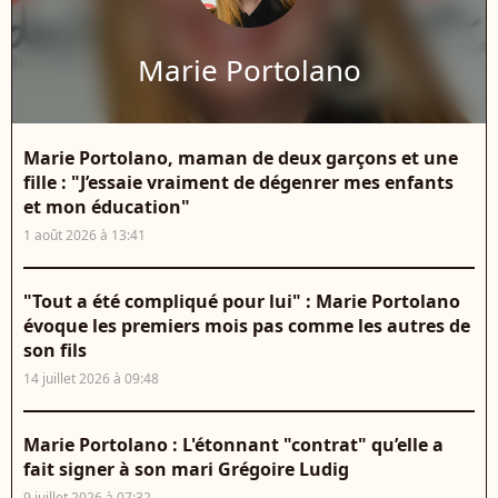
Marie Portolano
Marie Portolano, maman de deux garçons et une
fille : "J’essaie vraiment de dégenrer mes enfants
et mon éducation"
1 août 2026 à 13:41
"Tout a été compliqué pour lui" : Marie Portolano
évoque les premiers mois pas comme les autres de
son fils
14 juillet 2026 à 09:48
Marie Portolano : L'étonnant "contrat" qu’elle a
fait signer à son mari Grégoire Ludig
9 juillet 2026 à 07:32