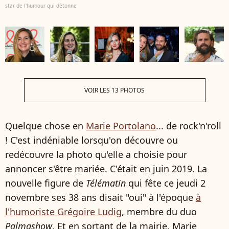
star de l'humour qui détonne
VOIR LES 13 PHOTOS
Quelque chose en
Marie Portolano
... de rock'n'roll
! C'est indéniable lorsqu'on découvre ou
redécouvre la photo qu'elle a choisie pour
annoncer s'être mariée. C'était en juin 2019. La
nouvelle figure de
Télématin
qui fête ce jeudi 2
novembre ses 38 ans disait "oui" à l'époque
à
l'humoriste Grégoire Ludig
, membre du duo
Palmashow
. Et en sortant de la mairie, Marie