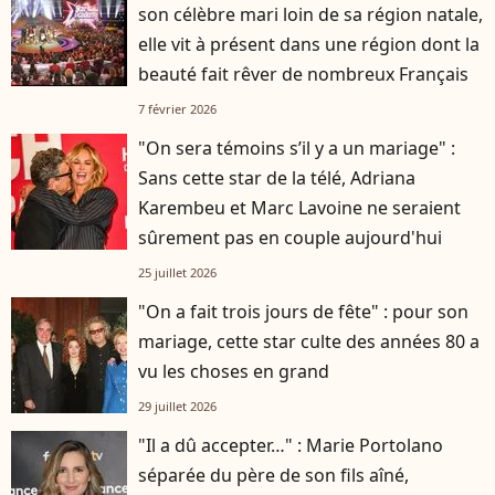
son célèbre mari loin de sa région natale,
elle vit à présent dans une région dont la
beauté fait rêver de nombreux Français
7 février 2026
"On sera témoins s’il y a un mariage" :
Sans cette star de la télé, Adriana
Karembeu et Marc Lavoine ne seraient
sûrement pas en couple aujourd'hui
25 juillet 2026
"On a fait trois jours de fête" : pour son
mariage, cette star culte des années 80 a
vu les choses en grand
29 juillet 2026
"Il a dû accepter…" : Marie Portolano
séparée du père de son fils aîné,