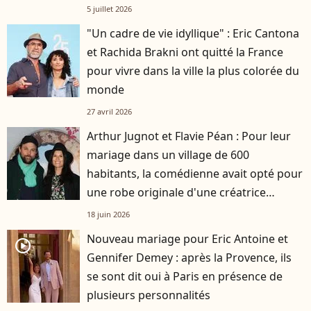
5 juillet 2026
"Un cadre de vie idyllique" : Eric Cantona
et Rachida Brakni ont quitté la France
pour vivre dans la ville la plus colorée du
monde
27 avril 2026
Arthur Jugnot et Flavie Péan : Pour leur
mariage dans un village de 600
habitants, la comédienne avait opté pour
une robe originale d'une créatrice
française
18 juin 2026
Nouveau mariage pour Eric Antoine et
player2
Gennifer Demey : après la Provence, ils
se sont dit oui à Paris en présence de
plusieurs personnalités