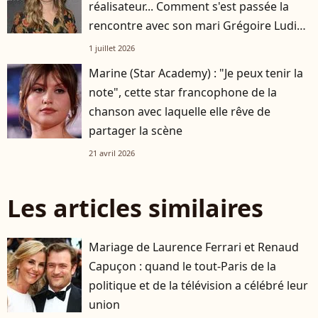
réalisateur... Comment s'est passée la
rencontre avec son mari Grégoire Ludig
?
1 juillet 2026
Marine (Star Academy) : "Je peux tenir la
note", cette star francophone de la
chanson avec laquelle elle rêve de
partager la scène
21 avril 2026
Les articles similaires
Mariage de Laurence Ferrari et Renaud
Capuçon : quand le tout-Paris de la
politique et de la télévision a célébré leur
union