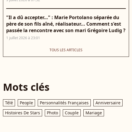
"Il a dû accepter…" : Marie Portolano séparée du
père de son fils aîné, réalisateur... Comment s'est
passée la rencontre avec son mari Grégoire Ludig ?
1 juillet 2026 à 23:01
TOUS LES ARTICLES
Mots clés
Télé
People
Personnalités Françaises
Anniversaire
Histoires De Stars
Photo
Couple
Mariage