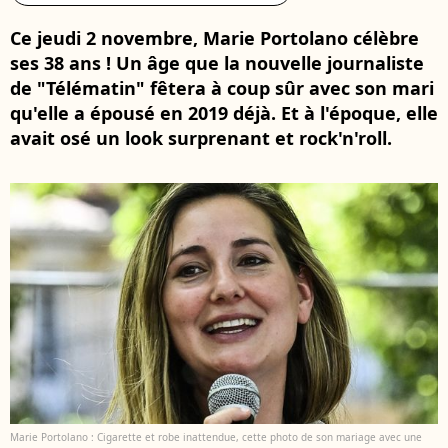
Ce jeudi 2 novembre, Marie Portolano célèbre
ses 38 ans ! Un âge que la nouvelle journaliste
de "Télématin" fêtera à coup sûr avec son mari
qu'elle a épousé en 2019 déjà. Et à l'époque, elle
avait osé un look surprenant et rock'n'roll.
Marie Portolano : Cigarette et robe inattendue, cette photo de son mariage avec une