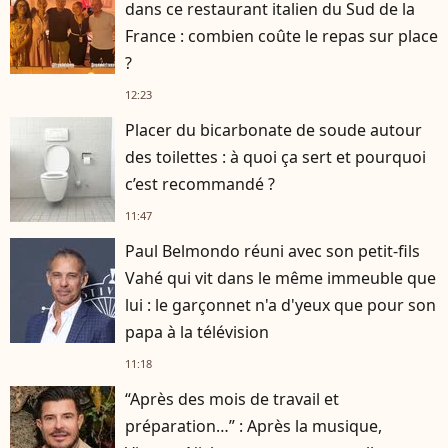
dans ce restaurant italien du Sud de la
France : combien coûte le repas sur place
?
12:23
Placer du bicarbonate de soude autour
des toilettes : à quoi ça sert et pourquoi
c’est recommandé ?
11:47
Paul Belmondo réuni avec son petit-fils
Vahé qui vit dans le même immeuble que
lui : le garçonnet n'a d'yeux que pour son
papa à la télévision
11:18
“Après des mois de travail et
préparation…” : Après la musique,