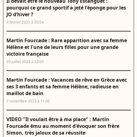
Il devait être le nouveau Tony Estanguet :
pourquoi ce grand sportif a jeté l'éponge pour les
JO d’hiver ?
4 février 2025 à 20:54
Martin Fourcade : Rare apparition avec sa femme
Hélène et l'une de leurs filles pour une grande
victoire française
29 juillet 2024 à 22:05
Martin Fourcade : Vacances de rêve en Grèce avec
ses 3 enfants et sa femme Hélène, radieuse en
maillot de bain
7 novembre 2023 à 11:06
VIDEO "Il voulait être à ma place" : Martin
Fourcade ému au moment d'évoquer son frère
Simon, très jaloux de sa réussite