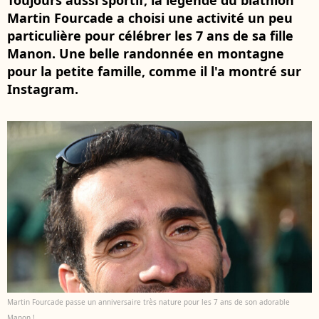
Toujours aussi sportif, la légende du biathlon
Martin Fourcade a choisi une activité un peu
particulière pour célébrer les 7 ans de sa fille
Manon. Une belle randonnée en montagne
pour la petite famille, comme il l'a montré sur
Instagram.
Martin Fourcade passe un anniversaire très nature pour les 7 ans de son adorable
Manon !