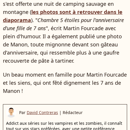
s'est offerte une nuit de camping sauvage en
montagne (
les photos sont à retrouver dans le
diaporama
). "
Chambre 5 étoiles pour l'anniversaire
d'une fille de 7 ans
", écrit Martin Fourcade avec
plein d'humour. Il a également publié une photo
de Manon, toute mignonne devant son gâteau
d'anniversaire, qui ressemble plus à une gaufre
recouverte de pâte à tartiner.
Un beau moment en famille pour Martin Fourcade
et les siens, qui ont fêté dignement les 7 ans de
Manon !
Par
David Contreras
|
Rédacteur
Addict aux séries sur les vampires et les zombies, il connaît
tout sur vos stars préférées, avec une petite préférence