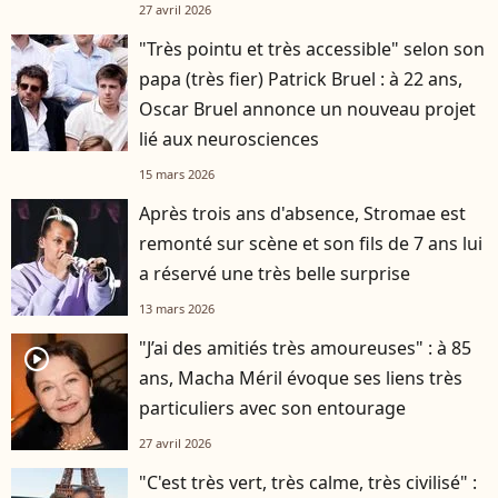
27 avril 2026
"Très pointu et très accessible" selon son
papa (très fier) Patrick Bruel : à 22 ans,
Oscar Bruel annonce un nouveau projet
lié aux neurosciences
15 mars 2026
Après trois ans d'absence, Stromae est
remonté sur scène et son fils de 7 ans lui
a réservé une très belle surprise
13 mars 2026
"J’ai des amitiés très amoureuses" : à 85
player2
ans, Macha Méril évoque ses liens très
particuliers avec son entourage
27 avril 2026
"C'est très vert, très calme, très civilisé" :