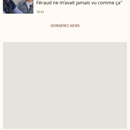
Féraud ne m’avait jamais vu comme ça"
10:41
DERNIÈRES NEWS