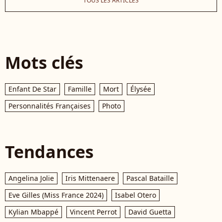
TOUS LES ARTICLES
Mots clés
Enfant De Star
Famille
Mort
Élysée
Personnalités Françaises
Photo
Tendances
Angelina Jolie
Iris Mittenaere
Pascal Bataille
Eve Gilles (Miss France 2024)
Isabel Otero
Kylian Mbappé
Vincent Perrot
David Guetta