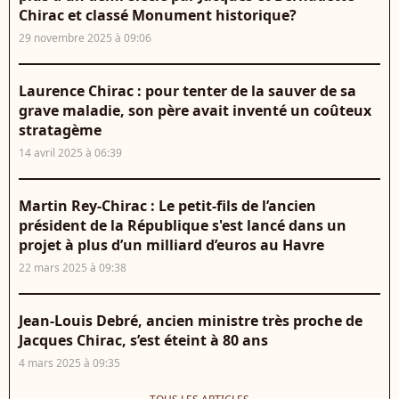
Chirac et classé Monument historique?
29 novembre 2025 à 09:06
Laurence Chirac : pour tenter de la sauver de sa
grave maladie, son père avait inventé un coûteux
stratagème
14 avril 2025 à 06:39
Martin Rey-Chirac : Le petit-fils de l’ancien
président de la République s'est lancé dans un
projet à plus d’un milliard d’euros au Havre
22 mars 2025 à 09:38
Jean-Louis Debré, ancien ministre très proche de
Jacques Chirac, s’est éteint à 80 ans
4 mars 2025 à 09:35