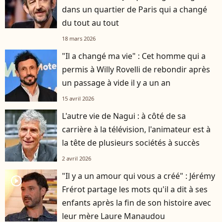
dans un quartier de Paris qui a changé
du tout au tout
18 mars 2026
"Il a changé ma vie" : Cet homme qui a
permis à Willy Rovelli de rebondir après
un passage à vide il y a un an
15 avril 2026
L'autre vie de Nagui : à côté de sa
carrière à la télévision, l'animateur est à
la tête de plusieurs sociétés à succès
2 avril 2026
"Il y a un amour qui vous a créé" : Jérémy
player2
Frérot partage les mots qu'il a dit à ses
enfants après la fin de son histoire avec
leur mère Laure Manaudou