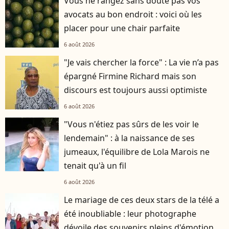
Vous ne rangez sans doute pas vos
avocats au bon endroit : voici où les
placer pour une chair parfaite
6 août 2026
"Je vais chercher la force" : La vie n’a pas
épargné Firmine Richard mais son
discours est toujours aussi optimiste
6 août 2026
"Vous n'étiez pas sûrs de les voir le
lendemain" : à la naissance de ses
jumeaux, l'équilibre de Lola Marois ne
tenait qu'à un fil
6 août 2026
Le mariage de ces deux stars de la télé a
été inoubliable : leur photographe
dévoile des souvenirs pleins d'émotion