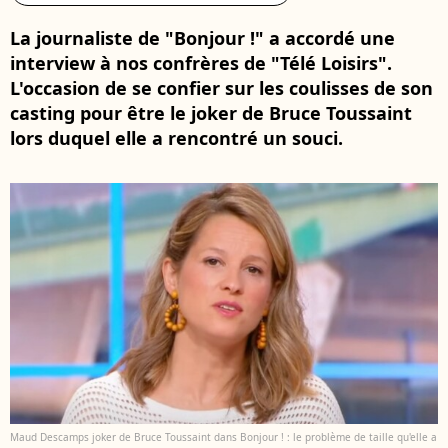
La journaliste de "Bonjour !" a accordé une
interview à nos confrères de "Télé Loisirs".
L'occasion de se confier sur les coulisses de son
casting pour être le joker de Bruce Toussaint
lors duquel elle a rencontré un souci.
Maud Descamps joker de Bruce Toussaint dans Bonjour ! : le problème de taille qu'elle a