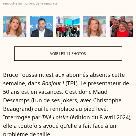
rencontré au moment de le remplacer
VOIR LES 11 PHOTOS
Bruce Toussaint est aux abonnés absents cette
semaine, dans
Bonjour !
(TF1). Le présentateur de
50 ans est en vacances. C'est donc Maud
Descamps (l'un de ses jokers, avec Christophe
Beaugrand) qui le remplace au pied levé.
Interrogée par
Télé Loisirs
(édition du 8 avril 2024),
elle a toutefois avoué qu'elle a fait face à un
problème de taille.