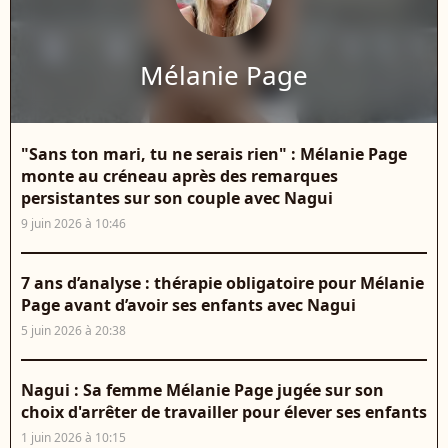
Mélanie Page
"Sans ton mari, tu ne serais rien" : Mélanie Page
monte au créneau après des remarques
persistantes sur son couple avec Nagui
9 juin 2026 à 10:46
7 ans d’analyse : thérapie obligatoire pour Mélanie
Page avant d’avoir ses enfants avec Nagui
5 juin 2026 à 20:38
Nagui : Sa femme Mélanie Page jugée sur son
choix d'arrêter de travailler pour élever ses enfants
1 juin 2026 à 10:15