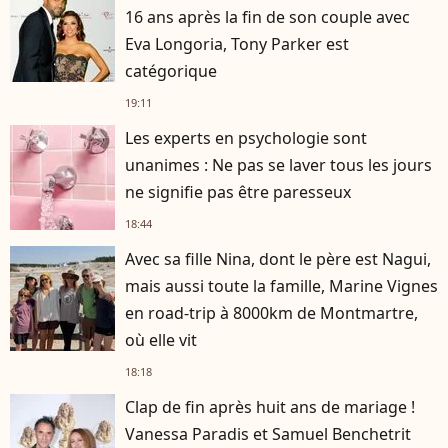
16 ans après la fin de son couple avec
Eva Longoria, Tony Parker est
catégorique
19:11
Les experts en psychologie sont
unanimes : Ne pas se laver tous les jours
ne signifie pas être paresseux
18:44
Avec sa fille Nina, dont le père est Nagui,
mais aussi toute la famille, Marine Vignes
en road-trip à 8000km de Montmartre,
où elle vit
18:18
Clap de fin après huit ans de mariage !
Vanessa Paradis et Samuel Benchetrit