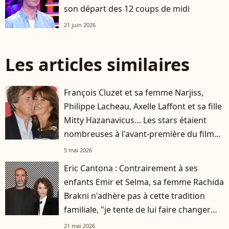
son départ des 12 coups de midi
21 juin 2026
Les articles similaires
François Cluzet et sa femme Narjiss,
Philippe Lacheau, Axelle Laffont et sa fille
Mitty Hazanavicus… Les stars étaient
nombreuses à l'avant-première du film
Pour le plaisir !
5 mai 2026
Eric Cantona : Contrairement à ses
enfants Emir et Selma, sa femme Rachida
Brakni n'adhère pas à cette tradition
familiale, "je tente de lui faire changer
d'avis"
21 mai 2026