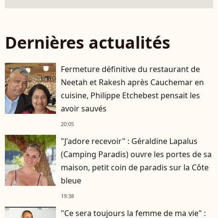
Dernières actualités
Fermeture définitive du restaurant de
Neetah et Rakesh après Cauchemar en
cuisine, Philippe Etchebest pensait les
avoir sauvés
20:05
"J'adore recevoir" : Géraldine Lapalus
(Camping Paradis) ouvre les portes de sa
maison, petit coin de paradis sur la Côte
bleue
19:38
"Ce sera toujours la femme de ma vie" :