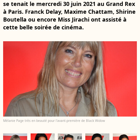
se tenait le mercredi 30 juin 2021 au Grand Rex
à Paris. Franck Delay, Maxime Chattam, Shirine
Boutella ou encore Miss Jirachi ont assisté à
cette belle soirée de cinéma.
Mélanie Page très en beauté pour l'avant-première de Black Widow