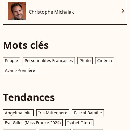
chevron_right
Christophe Michalak
Mots clés
People
Personnalités Françaises
Photo
Cinéma
Avant-Première
Tendances
Angelina Jolie
Iris Mittenaere
Pascal Bataille
Eve Gilles (Miss France 2024)
Isabel Otero