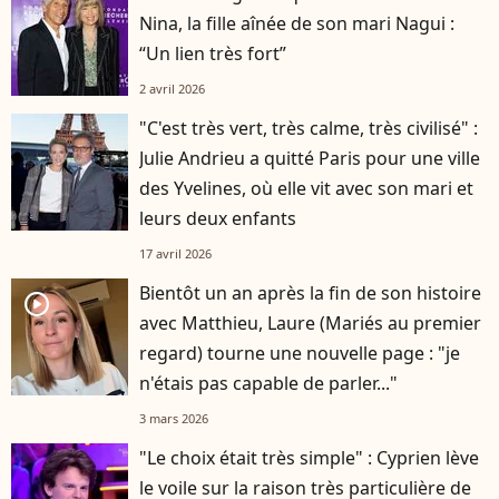
Nina, la fille aînée de son mari Nagui :
“Un lien très fort”
2 avril 2026
"C'est très vert, très calme, très civilisé" :
Julie Andrieu a quitté Paris pour une ville
des Yvelines, où elle vit avec son mari et
leurs deux enfants
17 avril 2026
Bientôt un an après la fin de son histoire
player2
avec Matthieu, Laure (Mariés au premier
regard) tourne une nouvelle page : "je
n'étais pas capable de parler..."
3 mars 2026
"Le choix était très simple" : Cyprien lève
le voile sur la raison très particulière de