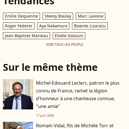
Tendances
Emilie Dequenne
Steevy Boulay
Marc Lavoine
Roger Federer
Aya Nakamura
Bixente Lizarazu
Jean-Baptiste Marteau
Elodie Gossuin
VOIR TOUS LES PEOPLE
Sur le même thème
Michel-Edouard Leclerc, patron le plus
connu de France, remet la légion
d'honneur à une chanteuse connue,
"une amie"
17 juin 2026
Romain Vidal, fils de Michèle Torr et