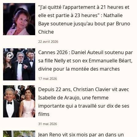
"J'ai quitté l'appartement à 21 heures et
elle est partie à 23 heures" : Nathalie
Baye soutenue jusqu'au bout par Bruno
Chiche
22 avril 2026
Cannes 2026 : Daniel Auteuil soutenu par
player2
sa fille Nelly et son ex Emmanuelle Béart,
divine pour la montée des marches
17 mai 2026
Depuis 22 ans, Christian Clavier vit avec
Isabelle de Araujo, une femme
importante qui a travaillé sur dix de ses
films
31 mai 2026
Jean Reno vit six mois par an dans un