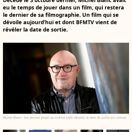
Décédé le 3 octobre dernier, Michel Blanc avait
eu le temps de jouer dans un film, qui restera
le dernier de sa filmographie. Un film qui se
dévoile aujourd’hui et dont BFMTV vient de
révéler la date de sortie.
Michel Blanc : Son dernier projet au cinéma enfin dévoilé, la date de sortie est connue