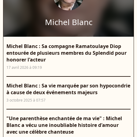
Michel Blanc
Michel Blanc : Sa compagne Ramatoulaye Diop
entourée de plusieurs membres du Splendid pour
honorer l'acteur
17 avril 2026 à 09:19
Michel Blanc : Sa vie marquée par son hypocondrie
à cause de deux événements majeurs
3 octobre 2025 à 07:57
"Une parenthèse enchantée de ma vie" : Michel
Blanc a vécu une inoubliable histoire d'amour
avec une célèbre chanteuse