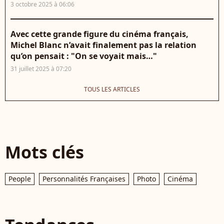
3 octobre 2025 à 06:06
Avec cette grande figure du cinéma français,
Michel Blanc n’avait finalement pas la relation
qu’on pensait : "On se voyait mais…"
31 juillet 2025 à 07:20
TOUS LES ARTICLES
Mots clés
People
Personnalités Françaises
Photo
Cinéma