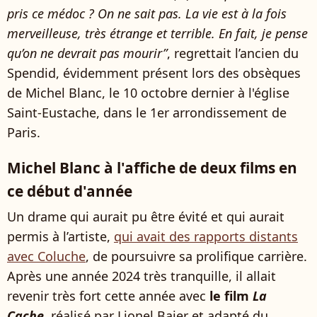
pris ce médoc ? On ne sait pas. La vie est à la fois
merveilleuse, très étrange et terrible. En fait, je pense
qu’on ne devrait pas mourir”
, regrettait l’ancien du
Spendid, évidemment présent lors des obsèques
de Michel Blanc, le 10 octobre dernier à l'église
Saint-Eustache, dans le 1er arrondissement de
Paris.
Michel Blanc à l'affiche de deux films en
ce début d'année
Un drame qui aurait pu être évité et qui aurait
permis à l’artiste,
qui avait des rapports distants
avec Coluche
, de poursuivre sa prolifique carrière.
Après une année 2024 très tranquille, il allait
revenir très fort cette année avec
le film
La
Cache
, réalisé par Lionel Baier et adapté du