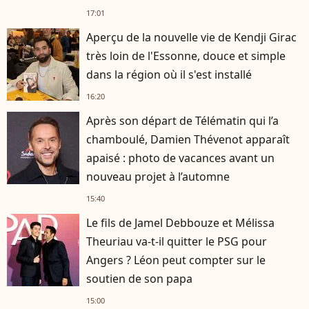
17:01
Aperçu de la nouvelle vie de Kendji Girac
très loin de l'Essonne, douce et simple
dans la région où il s'est installé
16:20
Après son départ de Télématin qui l’a
chamboulé, Damien Thévenot apparaît
apaisé : photo de vacances avant un
nouveau projet à l’automne
15:40
Le fils de Jamel Debbouze et Mélissa
Theuriau va-t-il quitter le PSG pour
Angers ? Léon peut compter sur le
soutien de son papa
15:00