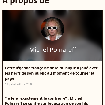
À propos de
Michel Polnareff
Cette légende française de la musique a joué avec
les nerfs de son public au moment de tourner la
page
13 juillet 2025 à 23:04
“Je ferai exactement le contraire” : Michel
Polnareff se confie sur l’éducation de son fils