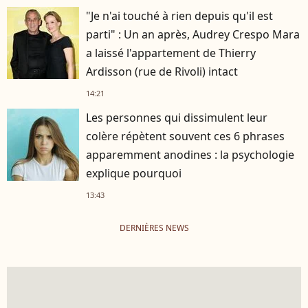
"Je n'ai touché à rien depuis qu'il est
parti" : Un an après, Audrey Crespo Mara
a laissé l'appartement de Thierry
Ardisson (rue de Rivoli) intact
14:21
Les personnes qui dissimulent leur
colère répètent souvent ces 6 phrases
apparemment anodines : la psychologie
explique pourquoi
13:43
DERNIÈRES NEWS