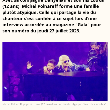
Avec sa compagne Danyellah et son fils Louka
(12 ans), Michel Polnareff forme une famille
plutôt atypique. Celle qui partage la vie du
chanteur s'est confiée à ce sujet lors d'une
interview accordée au magazine "Gala" pour
son numéro du jeudi 27 juillet 2023.
Michel Polnareff, papa de Louka (12 ans) dans une famille atypique, "avec des facilités"