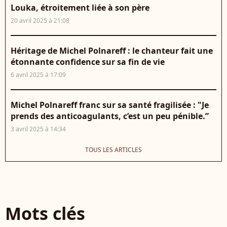
Louka, étroitement liée à son père
20 avril 2025 à 21:08
Héritage de Michel Polnareff : le chanteur fait une
étonnante confidence sur sa fin de vie
6 avril 2025 à 17:09
Michel Polnareff franc sur sa santé fragilisée : "Je
prends des anticoagulants, c’est un peu pénible.”
3 avril 2025 à 14:34
TOUS LES ARTICLES
Mots clés