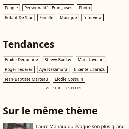
People
Personnalités Françaises
Photo
Enfant De Star
Famille
Musique
Interview
Tendances
Emilie Dequenne
Steevy Boulay
Marc Lavoine
Roger Federer
Aya Nakamura
Bixente Lizarazu
Jean-Baptiste Marteau
Elodie Gossuin
VOIR TOUS LES PEOPLE
Sur le même thème
Laure Manaudou évoque son plus grand