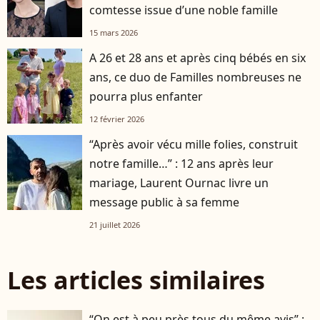
comtesse issue d’une noble famille
15 mars 2026
A 26 et 28 ans et après cinq bébés en six
ans, ce duo de Familles nombreuses ne
pourra plus enfanter
12 février 2026
“Après avoir vécu mille folies, construit
notre famille…” : 12 ans après leur
mariage, Laurent Ournac livre un
message public à sa femme
21 juillet 2026
Les articles similaires
“On est à peu près tous du même avis” :