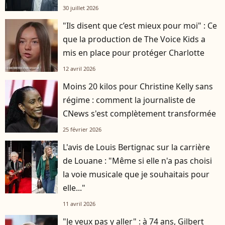
30 juillet 2026
"Ils disent que c’est mieux pour moi" : Ce
que la production de The Voice Kids a
mis en place pour protéger Charlotte
12 avril 2026
Moins 20 kilos pour Christine Kelly sans
régime : comment la journaliste de
CNews s'est complètement transformée
25 février 2026
L'avis de Louis Bertignac sur la carrière
de Louane : "Même si elle n'a pas choisi
la voie musicale que je souhaitais pour
elle..."
11 avril 2026
"Je veux pas y aller" : à 74 ans, Gilbert