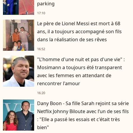
parking
17:10
Le père de Lionel Messi est mort à 68
ans, il a toujours accompagné son fils
dans la réalisation de ses rêves
16:52
"L'homme d'une nuit et pas d'une vie" :
Mosimann a toujours été transparent
avec les femmes en attendant de
rencontrer l'amour
16:20
Dany Boon - Sa fille Sarah rejoint sa série
Netflix Johnny Biloute avec l’un de ses fils
: "Elle a passé les essais et c'était très
bien"