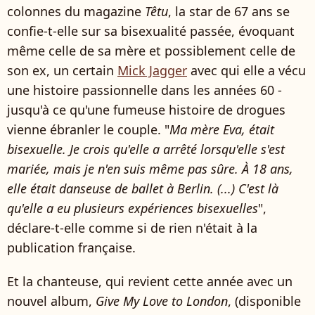
colonnes du magazine
Têtu
, la star de 67 ans se
confie-t-elle sur sa bisexualité passée, évoquant
même celle de sa mère et possiblement celle de
son ex, un certain
Mick Jagger
avec qui elle a vécu
une histoire passionnelle dans les années 60 -
jusqu'à ce qu'une fumeuse histoire de drogues
vienne ébranler le couple. "
Ma mère Eva, était
bisexuelle. Je crois qu'elle a arrêté lorsqu'elle s'est
mariée, mais je n'en suis même pas sûre. À 18 ans,
elle était danseuse de ballet à Berlin. (...) C'est là
qu'elle a eu plusieurs expériences bisexuelles
",
déclare-t-elle comme si de rien n'était à la
publication française.
Et la chanteuse, qui revient cette année avec un
nouvel album,
Give My Love to London
, (disponible