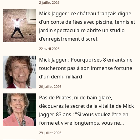
2 juillet 2026
Mick Jagger : ce château français digne
d’un conte de fées avec piscine, tennis et
jardin spectaculaire abrite un studio
d’enregistrement discret
22 avril 2026
Mick Jagger : Pourquoi ses 8 enfants ne
toucheront pas à son immense fortune
d'un demi-milliard
26 juillet 2026
Pas de Pilates, ni de bain glacé,
découvrez le secret de la vitalité de Mick
Jagger, 83 ans : "Si vous voulez être en
forme et vivre longtemps, vous ne
pouvez pas…"
29 juillet 2026