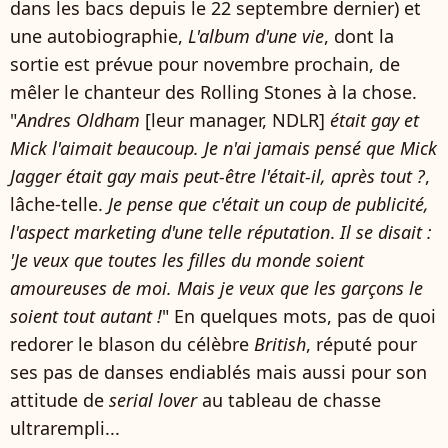
dans les bacs depuis le 22 septembre dernier) et
une autobiographie,
L'album d'une vie
, dont la
sortie est prévue pour novembre prochain, de
mêler le chanteur des Rolling Stones à la chose.
"
Andres Oldham
[leur manager, NDLR]
était gay et
Mick l'aimait beaucoup. Je n'ai jamais pensé que Mick
Jagger était gay mais peut-être l'était-il, après tout ?
,
lâche-telle.
Je pense que c'était un coup de publicité,
l'aspect marketing d'une telle réputation
.
Il se disait :
'Je veux que toutes les filles du monde soient
amoureuses de moi. Mais je veux que les garçons le
soient tout autant !
" En quelques mots, pas de quoi
redorer le blason du célèbre
British
, réputé pour
ses pas de danses endiablés mais aussi pour son
attitude de
serial lover
au tableau de chasse
ultrarempli...