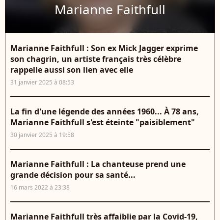
Marianne Faithfull
Marianne Faithfull : Son ex Mick Jagger exprime
son chagrin, un artiste français très célèbre
rappelle aussi son lien avec elle
31 janvier 2025 à 08:53
La fin d'une légende des années 1960... À 78 ans,
Marianne Faithfull s'est éteinte "paisiblement"
30 janvier 2025 à 19:58
Marianne Faithfull : La chanteuse prend une
grande décision pour sa santé...
16 mars 2022 à 23:38
Marianne Faithfull très affaiblie par la Covid-19,