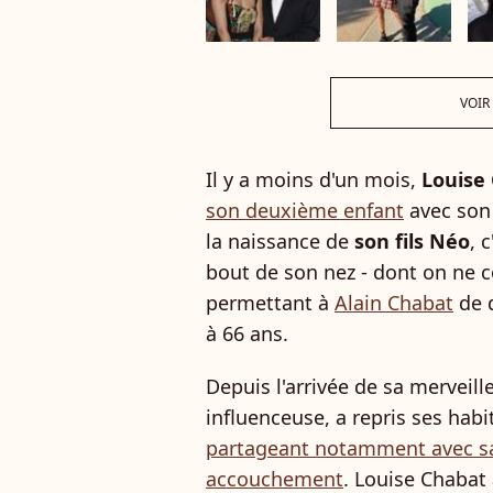
VOIR
Il y a moins d'un mois,
Louise
son deuxième enfant
avec son
la naissance de
son fils Néo
, 
bout de son nez - dont on ne c
permettant à
Alain Chabat
de d
à 66 ans.
Depuis l'arrivée de sa merveill
influenceuse, a repris ses habi
partageant notamment avec sa
accouchement
. Louise Chabat 