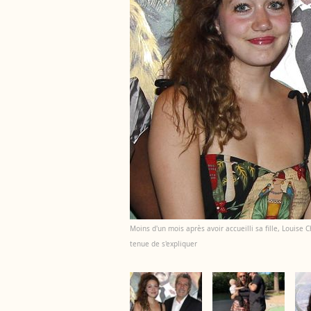
Moins d'un mois après avoir accueilli sa fille, Louise C
tenue de s'expliquer