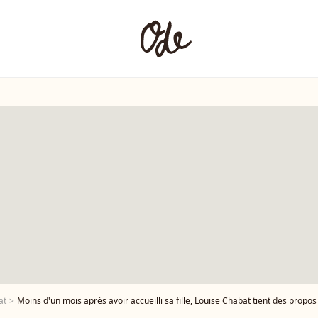
at
Moins d'un mois après avoir accueilli sa fille, Louise Chabat tient des propos qui ne pass