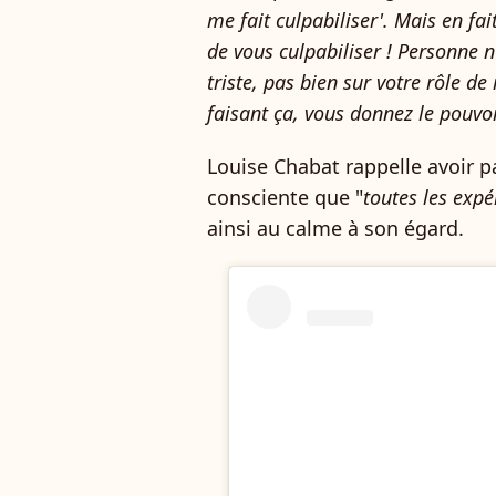
me fait culpabiliser'. Mais en fai
de vous culpabiliser ! Personne n
triste, pas bien sur votre rôle d
faisant ça, vous donnez le pouvoi
Louise Chabat rappelle avoir p
consciente que "
toutes les expé
ainsi au calme à son égard.