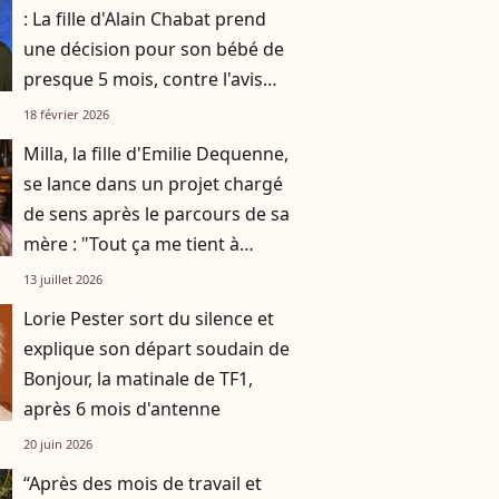
: La fille d'Alain Chabat prend
une décision pour son bébé de
presque 5 mois, contre l'avis
général des spécialistes
18 février 2026
Milla, la fille d'Emilie Dequenne,
se lance dans un projet chargé
de sens après le parcours de sa
mère : "Tout ça me tient à
cœur"
13 juillet 2026
Lorie Pester sort du silence et
explique son départ soudain de
Bonjour, la matinale de TF1,
après 6 mois d'antenne
20 juin 2026
“Après des mois de travail et