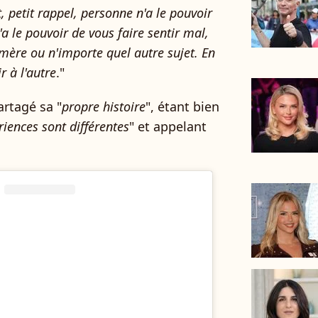
t, petit rappel, personne n'a le pouvoir
'a le pouvoir de vous faire sentir mal,
e mère ou n'importe quel autre sujet. En
r à l'autre
."
artagé sa "
propre histoire
", étant bien
riences sont différentes
" et appelant