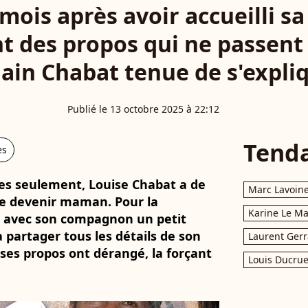
ois après avoir accueilli sa 
t des propos qui ne passent pa
lain Chabat tenue de s'expli
Publié le 13 octobre 2025 à 22:12
Tend
es
nes seulement, Louise Chabat a de
Marc Lavoin
e devenir maman. Pour la
Karine Le M
lli avec son compagnon un petit
 à partager tous les détails de son
Laurent Gerr
 ses propos ont dérangé, la forçant
Louis Ducrue