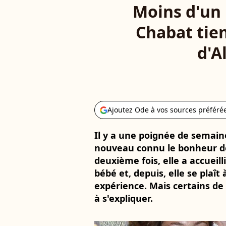
Moins d'un m
Chabat tien
d'A
Ajoutez Ode à vos sources préféré
Il y a une poignée de semai
nouveau connu le bonheur d
deuxième fois, elle a accuei
bébé et, depuis, elle se plaît
expérience. Mais certains de
à s'expliquer.