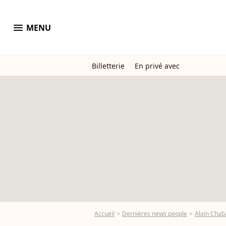
menu
MENU
Billetterie
En privé avec
Accueil
Dernières news people
Alain Chab