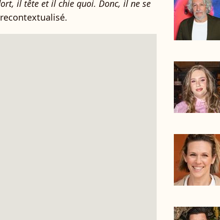
rt, il tête et il chie quoi. Donc, il ne se
e recontextualisé.