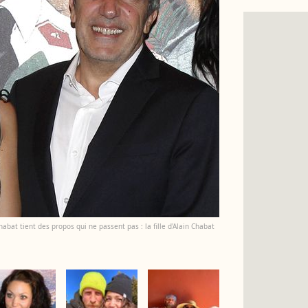
habat tient des propos qui ne passent pas : la fille d'Alain Chabat