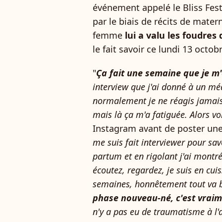
événement appelé le Bliss Fest
par le biais de récits de matern
femme
lui a valu les foudres
le fait savoir ce lundi 13 octob
"
Ça fait une semaine que je m
interview que j'ai donné à un m
normalement je ne réagis jamais
mais là ça m'a fatiguée. Alors v
Instagram avant de poster une v
me suis fait interviewer pour s
partum et en rigolant j'ai montré 
écoutez, regardez, je suis en cui
semaines, honnêtement tout va b
phase nouveau-né, c'est vraim
n'y a pas eu de traumatisme à l