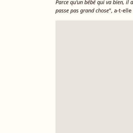
Parce qu'un bébé qui va bien, il do
passe pas grand chose
", a-t-ell