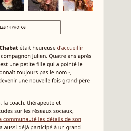
 LES 14 PHOTOS
 Chabat
était heureuse
d'accueillir
 compagnon Julien. Quatre ans après
c'est une petite fille qui a pointé le
onnaît toujours pas le nom -,
evenir une nouvelle fois grand-père
e, la coach, thérapeute et
tudes sur les réseaux sociaux,
 communauté les détails de son
a aussi déjà participé à un grand