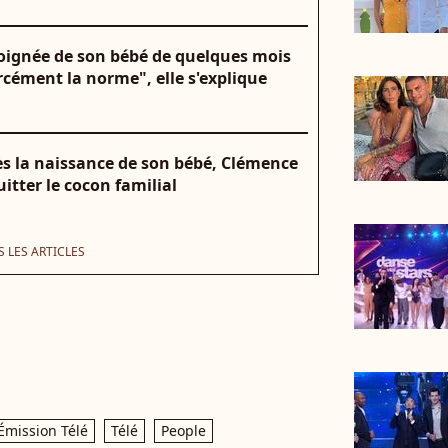
oignée de son bébé de quelques mois
orcément la norme", elle s'explique
ès la naissance de son bébé, Clémence
itter le cocon familial
 LES ARTICLES
Émission Télé
Télé
People