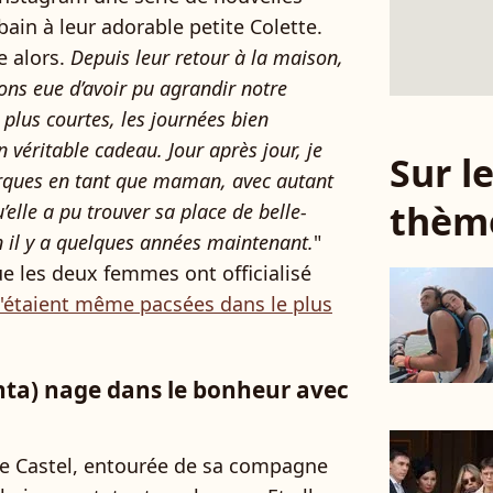
ain à leur adorable petite Colette.
le alors.
Depuis leur retour à la maison,
ns eue d’avoir pu agrandir notre
 plus courtes, les journées bien
n véritable cadeau. Jour après jour, je
Sur 
rques en tant que maman, avec autant
thèm
’elle a pu trouver sa place de belle-
il y a quelques années maintenant.
"
ue les deux femmes ont officialisé
s'étaient même pacsées dans le plus
nta) nage dans le bonheur avec
e Castel, entourée de sa compagne