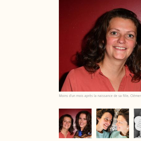
Moins d'un mois après la naissance de sa fille, Clémen