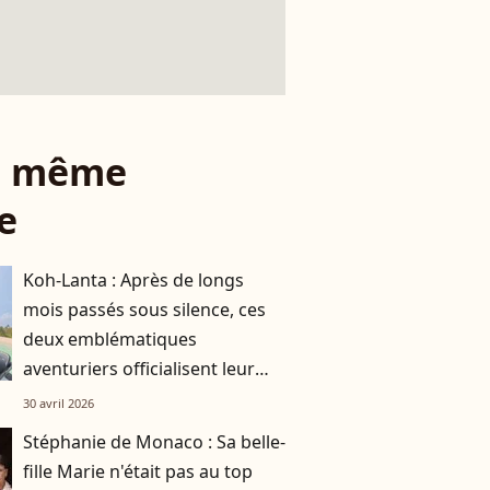
le même
e
Koh-Lanta : Après de longs
mois passés sous silence, ces
deux emblématiques
aventuriers officialisent leur
romance
30 avril 2026
Stéphanie de Monaco : Sa belle-
fille Marie n'était pas au top