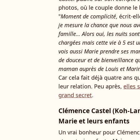
photos, où le couple donne le b
"
Moment de complicité
, écrit-el
je mesure la chance que nous avo
famille… Alors oui, les nuits sont
chargées mais cette vie à 5 est u
vois aussi Marie prendre ses ma
de douceur et de bienveillance qu
maman auprès de Louis et Marin 
Car cela fait déjà quatre ans q
leur relation. Peu après,
elles 
grand secret
.
Clémence Castel (Koh-La
Marie et leurs enfants
Un vrai bonheur pour Clémenc