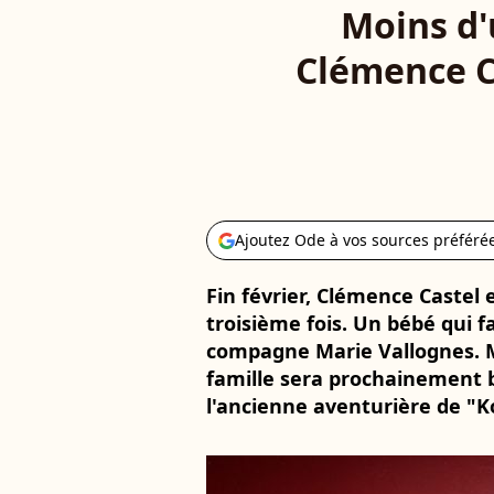
Moins d'
Clémence Ca
Ajoutez Ode à vos sources préféré
Fin février, Clémence Caste
troisième fois. Un bébé qui 
compagne Marie Vallognes. Ma
famille sera prochainement 
l'ancienne aventurière de "K