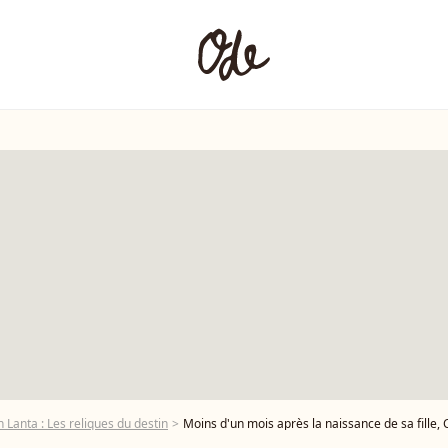
 Lanta : Les reliques du destin
Moins d'un mois après la naissance de sa fille, Clémence Cas