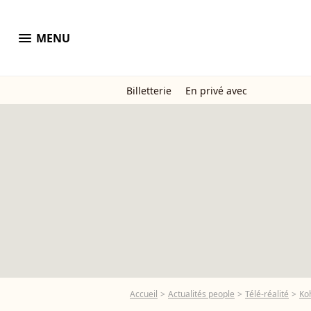
menu
MENU
Billetterie
En privé avec
Accueil
Actualités people
Télé-réalité
Koh