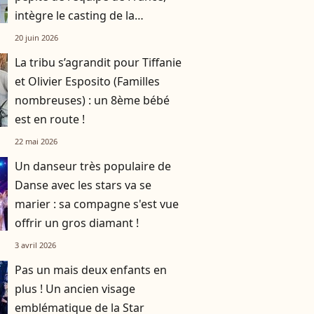
intègre le casting de la
prochaine édition
20 juin 2026
La tribu s’agrandit pour Tiffanie
et Olivier Esposito (Familles
nombreuses) : un 8ème bébé
est en route !
22 mai 2026
Un danseur très populaire de
Danse avec les stars va se
marier : sa compagne s'est vue
offrir un gros diamant !
3 avril 2026
Pas un mais deux enfants en
plus ! Un ancien visage
emblématique de la Star