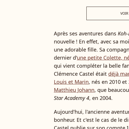
VOIR
Après ses aventures dans
Koh-
nouvelle ! En effet, avec sa moi
une adorable fille. Sa compagne
dernier d'
une petite Colette, 
qui vient compléter la belle fa
Clémence Castel était
déjà ma
Louis et Marin
, nés en 2010 et
Matthieu Johann
, que beaucou
Star Academy 4
, en 2004.
Aujourd'hui, l'ancienne aventur
bonheur. Et c'est le cas de le 
Castel publie sur son compte 