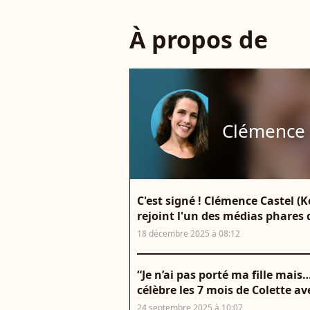
À propos de
Clémence 
C'est signé ! Clémence Castel (
rejoint l'un des médias phares 
18 décembre 2025 à 08:12
“Je n’ai pas porté ma fille mai
célèbre les 7 mois de Colette a
24 septembre 2025 à 10:07