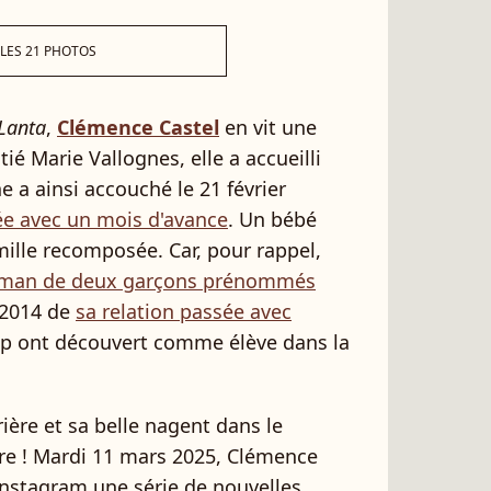
 LES 21 PHOTOS
Lanta
,
Clémence Castel
en vit une
tié Marie Vallognes, elle a accueilli
 a ainsi accouché le 21 février
née avec un mois d'avance
. Un bébé
mille recomposée. Car, pour rappel,
man de deux garçons prénommés
 2014 de
sa relation passée avec
p ont découvert comme élève dans la
ière et sa belle nagent dans le
dire ! Mardi 11 mars 2025, Clémence
Instagram une série de nouvelles