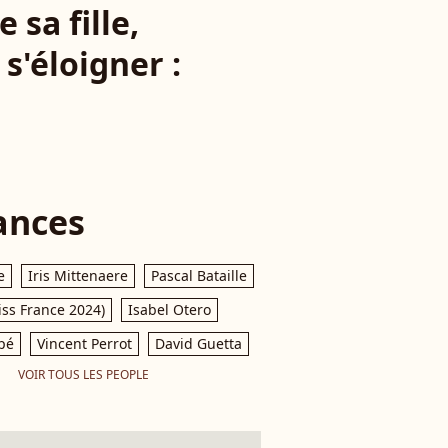
sa fille,
s'éloigner :
ances
e
Iris Mittenaere
Pascal Bataille
iss France 2024)
Isabel Otero
pé
Vincent Perrot
David Guetta
VOIR TOUS LES PEOPLE