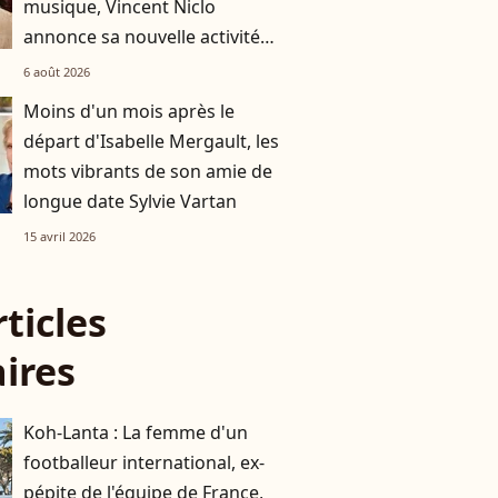
musique, Vincent Niclo
annonce sa nouvelle activité
impliquant plusieurs
6 août 2026
personnalités
Moins d'un mois après le
départ d'Isabelle Mergault, les
mots vibrants de son amie de
longue date Sylvie Vartan
15 avril 2026
rticles
aires
Koh-Lanta : La femme d'un
footballeur international, ex-
pépite de l'équipe de France,