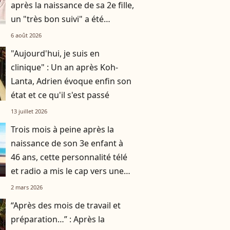
après la naissance de sa 2e fille,
un "très bon suivi" a été
nécessaire
6 août 2026
"Aujourd'hui, je suis en
clinique" : Un an après Koh-
Lanta, Adrien évoque enfin son
état et ce qu'il s'est passé
13 juillet 2026
Trois mois à peine après la
naissance de son 3e enfant à
46 ans, cette personnalité télé
et radio a mis le cap vers une
destination chic et prisée
2 mars 2026
“Après des mois de travail et
préparation…” : Après la