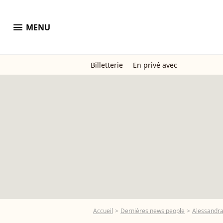
menu
MENU
Billetterie
En privé avec
Accueil
Dernières news people
Alessandra