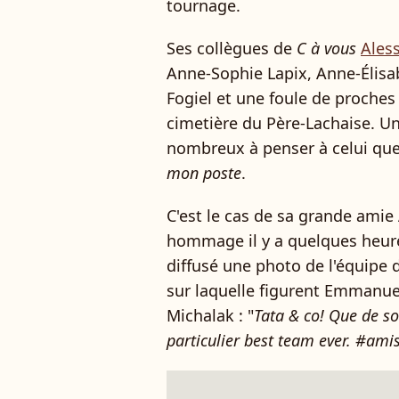
tournage.
Ses collègues de
C à vous
Ales
Anne-Sophie Lapix, Anne-Élisa
Fogiel et une foule de proches
cimetière du Père-Lachaise. Un
nombreux à penser à celui que 
mon poste
.
C'est le cas de sa grande amie
hommage il y a quelques heure
diffusé une photo de l'équipe
sur laquelle figurent Emmanue
Michalak : "
Tata & co! Que de so
particulier best team ever. #ami