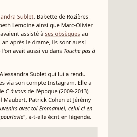
sandra Sublet
, Babette de Rozières,
beth Lemoine ainsi que Marc-Olivier
 avaient assisté à
ses obsèques
au
 an après le drame, ils sont aussi
l'on avait aussi vu dans
Touche pas à
 Alessandra Sublet qui lui a rendu
s via son compte Instagram. Elle a
 de
C à vous
de l'époque (2009-2013),
l Maubert, Patrick Cohen et Jérémy
uvenirs avec toi Emmanuel, celui ci en
spourlavie
", a-t-elle écrit en légende.