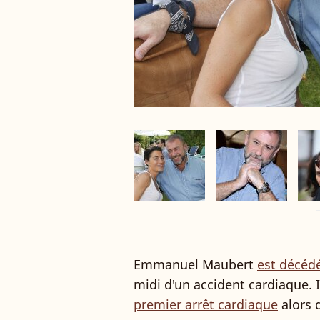
a
Emmanuel Maubert
est décéd
midi d'un accident cardiaque. I
premier arrêt cardiaque
alors 