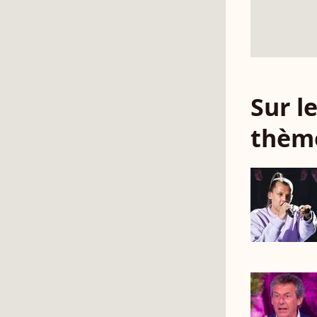
Sur 
thèm