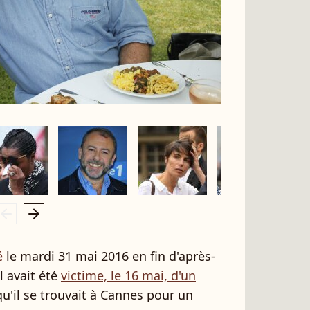
rrow_left
arrow_right
é
le mardi 31 mai 2016 en fin d'après-
l avait été
victime, le 16 mai, d'un
qu'il se trouvait à Cannes pour un