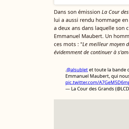
Dans son émission
La Cour des
lui a aussi rendu hommage en 
a deux ans dans laquelle son 
Emmanuel Maubert. Un hommage
ces mots : "
Le meilleur moyen de
évidemment de continuer à s'amuse
.
@alsublet
et toute la bande
Emmanuel Maubert, qui nous a
pic.twitter.com/A7GeM5D6m
— La Cour des Grands (@LC