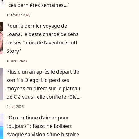
"ces dernières semaines…"
13 février 2026
Pour le dernier voyage de
Loana, le geste chargé de sens
de ses "amis de l’aventure Loft
Story"
10 avril 2026
Plus d’un an après le départ de
son fils Diego, Lio perd ses
moyens en direct sur le plateau
de C à vous : elle confie le rôle
précieux qu’il a eu sur son
9 mai 2026
nouvel album
"On continue d’aimer pour
toujours" : Faustine Bollaert
évoque sa vision d'une histoire