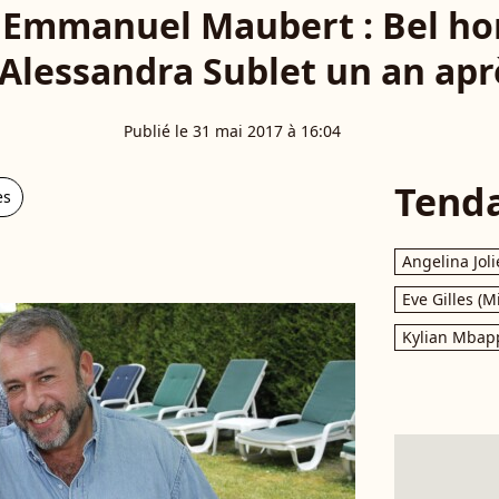
'Emmanuel Maubert : Bel 
'Alessandra Sublet un an apr
Publié le 31 mai 2017 à 16:04
Tend
es
Angelina Joli
Eve Gilles (M
Kylian Mbap