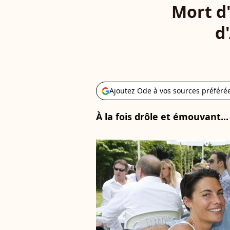
Mort d
d
Ajoutez Ode à vos sources préféré
À la fois drôle et émouvant...