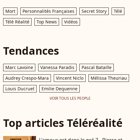
Mort
Personnalités Françaises
Secret Story
Télé
Télé Réalité
Top News
Vidéos
Tendances
Marc Lavoine
Vanessa Paradis
Pascal Bataille
Audrey Crespo-Mara
Vincent Niclo
Mélissa Theuriau
Louis Ducruet
Emilie Dequenne
VOIR TOUS LES PEOPLE
Top articles Téléréalité
L'amour est dans le pré 7 - Pierre et