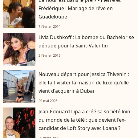
Frédérique : Mariage de rêve en
Guadeloupe
7 février 2014
Livia Dushkoff : La bombe du Bachelor se
dénude pour la Saint-Valentin
3 février 2015
Nouveau départ pour Jessica Thivenin :
elle fait visiter la maison de luxe qu'elle
vient d'acquérir à Dubaï
20 mai 2026
Jean-Édouard Lipa a créé sa société loin
du monde de la télé : que devient l’ex-
candidat de Loft Story avec Loana ?
29 mars 2026