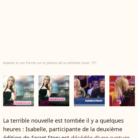
Isabelle et son Pierrot sur le plateau de la méthode Cauet, TF1
La terrible nouvelle est tombée il y a quelques
heures : Isabelle, participante de la deuxième
édition de
Secret Story
est
décédée d'une rupture