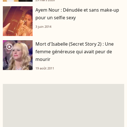
Ayem Nour : Dénudée et sans make-up
pour un selfie sexy
3 juin 2014
Mort d'Isabelle (Secret Story 2) : Une
player2
femme généreuse qui avait peur de
mourir
19 août 2011