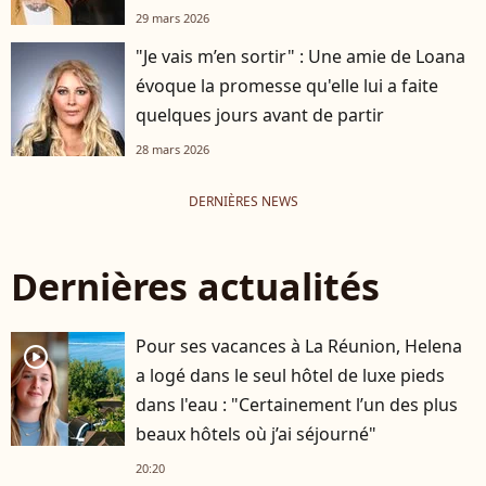
29 mars 2026
"Je vais m’en sortir" : Une amie de Loana
évoque la promesse qu'elle lui a faite
quelques jours avant de partir
28 mars 2026
DERNIÈRES NEWS
Dernières actualités
Pour ses vacances à La Réunion, Helena
player2
a logé dans le seul hôtel de luxe pieds
dans l'eau : "Certainement l’un des plus
beaux hôtels où j’ai séjourné"
20:20