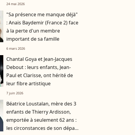
métier
24 mai 2026
"Sa présence me manque déjà"
: Anaïs Baydemir (France 2) face
à la perte d'un membre
important de sa famille
6 mars 2026
Chantal Goya et Jean-Jacques
Debout : leurs enfants, Jean-
Paul et Clarisse, ont hérité de
leur fibre artistique
7 juin 2026
Béatrice Loustalan, mère des 3
enfants de Thierry Ardisson,
emportée à seulement 62 ans :
les circonstances de son départ