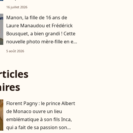
16 juillet 2026
Manon, la fille de 16 ans de
Laure Manaudou et Frédérick
Bousquet, a bien grandi ! Cette
nouvelle photo mère-fille en est
la preuve
5 août 2026
rticles
aires
Florent Pagny : le prince Albert
de Monaco ouvre un lieu
emblématique à son fils Inca,
qui a fait de sa passion son