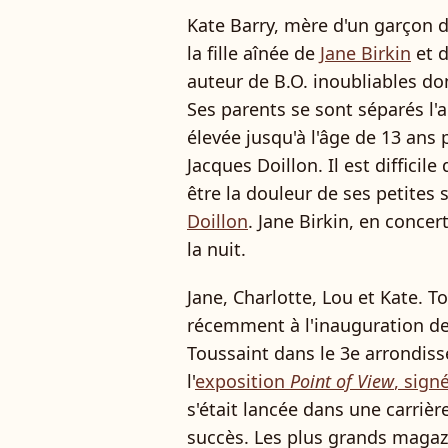
Kate Barry, mère d'un garçon 
la fille aînée de
Jane Birkin
et 
auteur de B.O. inoubliables do
Ses parents se sont séparés l'
élevée jusqu'à l'âge de 13 ans
Jacques Doillon. Il est difficil
être la douleur de ses petites
Doillon
. Jane Birkin, en conce
la nuit.
Jane, Charlotte, Lou et Kate. T
récemment à l'inauguration d
Toussaint dans le 3e arrondiss
l'
exposition
Point of View
, sign
s'était lancée dans une carrière
succès. Les plus grands magazi