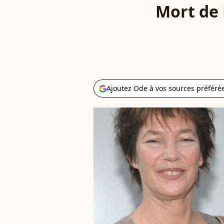
Mort de K
Ajoutez Ode à vos sources préféré