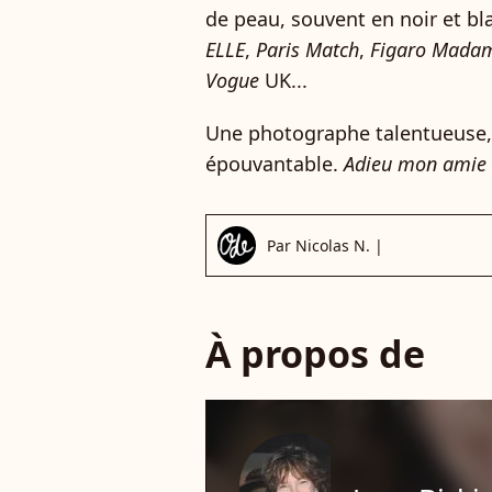
de peau, souvent en noir et b
ELLE
,
Paris Match
,
Figaro Mada
Vogue
UK...
Une photographe talentueuse, 
épouvantable.
Adieu mon amie K
Par
Nicolas N.
|
À propos de