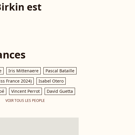
Birkin est
ances
e
Iris Mittenaere
Pascal Bataille
iss France 2024)
Isabel Otero
pé
Vincent Perrot
David Guetta
VOIR TOUS LES PEOPLE