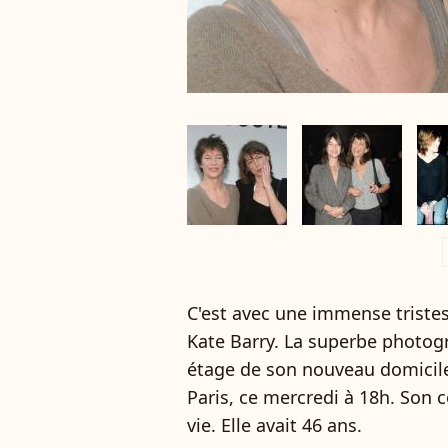
a
C'est avec une immense triste
Kate Barry. La superbe photo
étage de son nouveau domicil
Paris, ce mercredi à 18h. Son c
vie. Elle avait 46 ans.