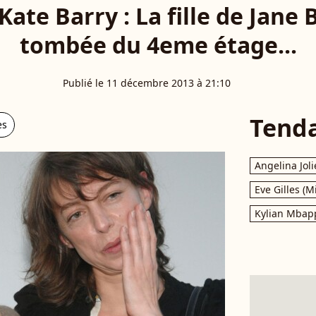
ate Barry : La fille de Jane 
tombée du 4eme étage...
Publié le 11 décembre 2013 à 21:10
Tend
es
Angelina Joli
Eve Gilles (M
Kylian Mbap