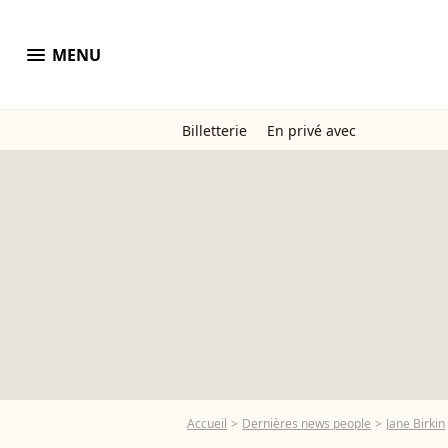
menu
MENU
Billetterie
En privé avec
Accueil
Dernières news people
Jane Birkin