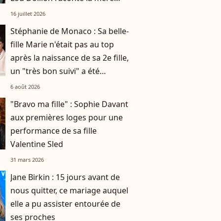
derrière l’icône
16 juillet 2026
Stéphanie de Monaco : Sa belle-
fille Marie n'était pas au top
après la naissance de sa 2e fille,
un "très bon suivi" a été
nécessaire
6 août 2026
"Bravo ma fille" : Sophie Davant
aux premières loges pour une
performance de sa fille
Valentine Sled
31 mars 2026
Jane Birkin : 15 jours avant de
nous quitter, ce mariage auquel
elle a pu assister entourée de
ses proches