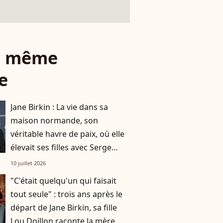
le même
e
Jane Birkin : La vie dans sa
maison normande, son
véritable havre de paix, où elle
élevait ses filles avec Serge
Gainsbourg
10 juillet 2026
"C'était quelqu'un qui faisait
tout seule" : trois ans après le
départ de Jane Birkin, sa fille
Lou Doillon raconte la mère