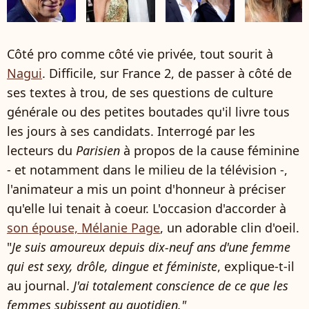
Côté pro comme côté vie privée, tout sourit à
Nagui
. Difficile, sur France 2, de passer à côté de
ses textes à trou, de ses questions de culture
générale ou des petites boutades qu'il livre tous
les jours à ses candidats. Interrogé par les
lecteurs du
Parisien
à propos de la cause féminine
- et notamment dans le milieu de la télévision -,
l'animateur a mis un point d'honneur à préciser
qu'elle lui tenait à coeur. L'occasion d'accorder à
son épouse, Mélanie Page
, un adorable clin d'oeil.
"
Je suis amoureux depuis dix-neuf ans d'une femme
qui est sexy, drôle, dingue et féministe
, explique-t-il
au journal.
J'ai totalement conscience de ce que les
femmes subissent au quotidien."