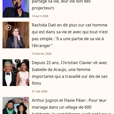
partage sa vie, leur vie loin des
projecteurs
14 avril 2026
Rachida Dati en dit plus sur cet homme
player2
qui est dans sa vie et avec qui tout n'est
pas simple : 'Il a une partie de sa vie à
l'étranger"
14 février 2026
Depuis 22 ans, Christian Clavier vit avec
Isabelle de Araujo, une femme
importante qui a travaillé sur dix de ses
films
31 mai 2026
Arthur Jugnot et Flavie Péan : Pour leur
mariage dans un village de 600
habitants, la comédienne avait opté pour