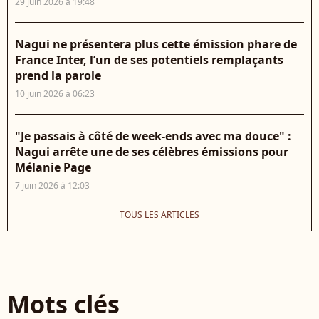
29 juin 2026 à 19:48
Nagui ne présentera plus cette émission phare de
France Inter, l’un de ses potentiels remplaçants
prend la parole
10 juin 2026 à 06:23
"Je passais à côté de week-ends avec ma douce" :
Nagui arrête une de ses célèbres émissions pour
Mélanie Page
7 juin 2026 à 12:03
TOUS LES ARTICLES
Mots clés