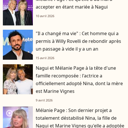
accepter en étant mariée à Nagui
10 avril 2026
"Il a changé ma vie" : Cet homme qui a
permis à Willy Rovelli de rebondir après
un passage à vide il y a un an
15 avril 2026
Nagui et Mélanie Page à la tête d'une
famille recomposée : l'actrice a
officiellement adopté Nina, dont la mère
est Marine Vignes
9 avril 2026
Mélanie Page : Son dernier projet a
player2
totalement déstabilisé Nina, la fille de
Nagui et Marine Vignes qu'elle a adoptée