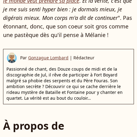
le monde veut prendre sa place
.
Et la vérité, c'est que
je me suis senti hyper bien : je dormais mieux, je
digérais mieux. Mon corps m'a dit de continuer
". Pas
étonnant, donc, que son coeur soit gros comme
une pastèque dès qu'il pense à Mélanie !
Par
Gonzague Lombard
|
Rédacteur
Passionné de chant, des Douze coups de midi et de la
discographie de Jul, il rêve de participer à Fort Boyard
malgré sa phobie des serpents et du Père Fouras. Son
ambition secrète ? Découvrir ce qui se cache derrière le
rideau mystère de Bataille et Fontaine pour y chanter en
quartet. La vérité est au bout du couloir…
À propos de