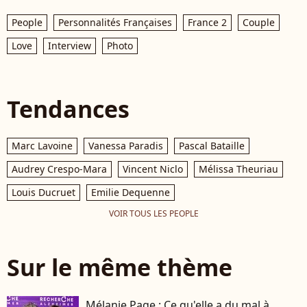
People
Personnalités Françaises
France 2
Couple
Love
Interview
Photo
Tendances
Marc Lavoine
Vanessa Paradis
Pascal Bataille
Audrey Crespo-Mara
Vincent Niclo
Mélissa Theuriau
Louis Ducruet
Emilie Dequenne
VOIR TOUS LES PEOPLE
Sur le même thème
Mélanie Page : Ce qu'elle a du mal à