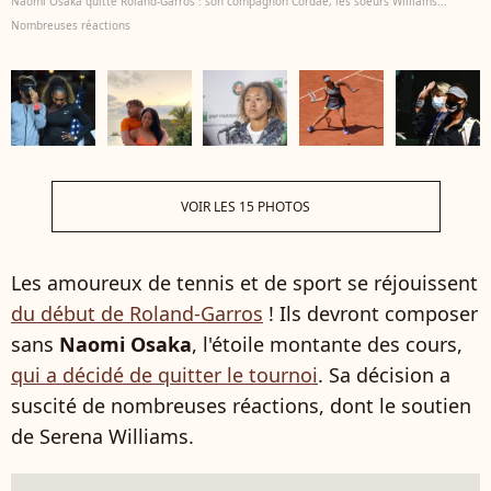
Naomi Osaka quitte Roland-Garros : son compagnon Cordae, les soeurs Williams...
Nombreuses réactions
VOIR LES 15 PHOTOS
Les amoureux de tennis et de sport se réjouissent
du début de Roland-Garros
! Ils devront composer
sans
Naomi Osaka
, l'étoile montante des cours,
qui a décidé de quitter le tournoi
. Sa décision a
suscité de nombreuses réactions, dont le soutien
de Serena Williams.