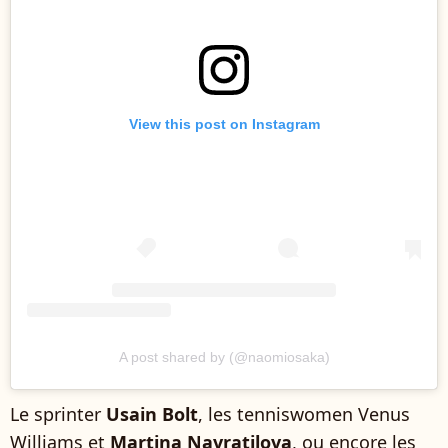
View this post on Instagram
A post shared by (@naomiosaka)
Le sprinter
Usain Bolt
, les tenniswomen Venus
Williams et
Martina Navratilova
, ou encore les