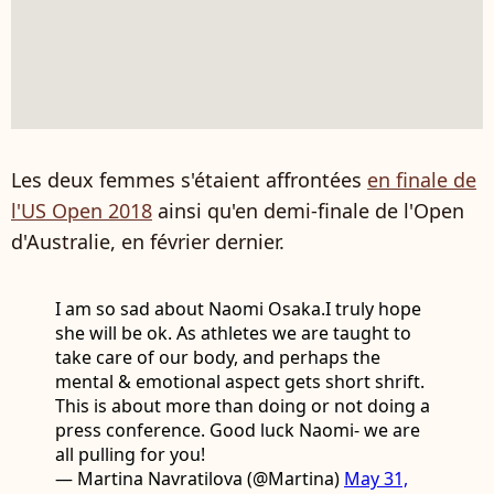
Les deux femmes s'étaient affrontées
en finale de
l'US Open 2018
ainsi qu'en demi-finale de l'Open
d'Australie, en février dernier.
I am so sad about Naomi Osaka.I truly hope
she will be ok. As athletes we are taught to
take care of our body, and perhaps the
mental & emotional aspect gets short shrift.
This is about more than doing or not doing a
press conference. Good luck Naomi- we are
all pulling for you!
— Martina Navratilova (@Martina)
May 31,