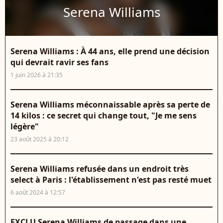
Serena Williams
Serena Williams : À 44 ans, elle prend une décision
qui devrait ravir ses fans
1 juin 2026 à 21:35
Serena Williams méconnaissable après sa perte de
14 kilos : ce secret qui change tout, "Je me sens
légère"
23 août 2025 à 20:12
Serena Williams refusée dans un endroit très
select à Paris : l'établissement n'est pas resté muet
6 août 2024 à 12:57
EXCLU Serena Williams de passage dans une