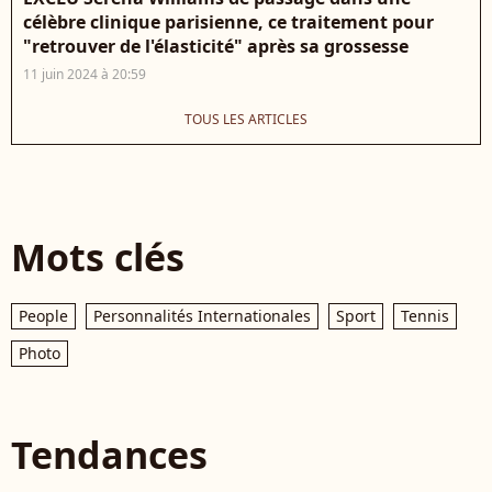
célèbre clinique parisienne, ce traitement pour
"retrouver de l'élasticité" après sa grossesse
11 juin 2024 à 20:59
TOUS LES ARTICLES
Mots clés
People
Personnalités Internationales
Sport
Tennis
Photo
Tendances