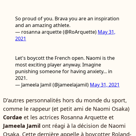
So proud of you. Brava you are an inspiration
and an amazing athlete.
— rosanna arquette (@RoArquette)
May 31,
2021
Let's boycott the French open. Naomi is the
most exciting player anyway. Imagine
punishing someone for having anxiety... in
2021.
— Jameela Jamil (@jameelajamil)
May 31, 2021
D'autres personnalités hors du monde du sport,
comme le rappeur (et petit ami de Naomi Osaka)
Cordae
et les actrices Rosanna Arquette et
Jameela Jamil
ont réagi à la décision de Naomi
Osaka. Cette dernière appelle à boycotter Roland-