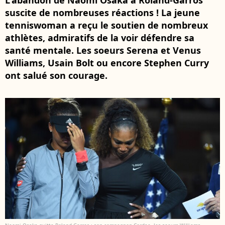
L'abandon de Naomi Osaka à Roland-Garros
suscite de nombreuses réactions ! La jeune
tenniswoman a reçu le soutien de nombreux
athlètes, admiratifs de la voir défendre sa
santé mentale. Les soeurs Serena et Venus
Williams, Usain Bolt ou encore Stephen Curry
ont salué son courage.