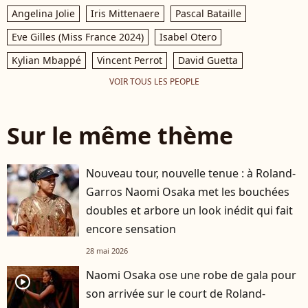
Angelina Jolie
Iris Mittenaere
Pascal Bataille
Eve Gilles (Miss France 2024)
Isabel Otero
Kylian Mbappé
Vincent Perrot
David Guetta
VOIR TOUS LES PEOPLE
Sur le même thème
Nouveau tour, nouvelle tenue : à Roland-
Garros Naomi Osaka met les bouchées
doubles et arbore un look inédit qui fait
encore sensation
28 mai 2026
Naomi Osaka ose une robe de gala pour
player2
son arrivée sur le court de Roland-