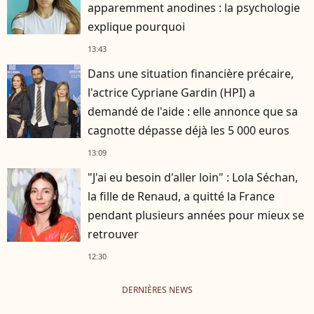
apparemment anodines : la psychologie
explique pourquoi
13:43
Dans une situation financière précaire,
l'actrice Cypriane Gardin (HPI) a
demandé de l'aide : elle annonce que sa
cagnotte dépasse déjà les 5 000 euros
13:09
"J'ai eu besoin d'aller loin" : Lola Séchan,
la fille de Renaud, a quitté la France
pendant plusieurs années pour mieux se
retrouver
12:30
DERNIÈRES NEWS