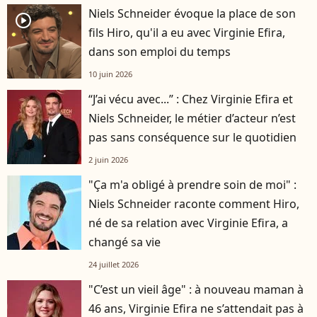
Niels Schneider évoque la place de son
player2
fils Hiro, qu'il a eu avec Virginie Efira,
dans son emploi du temps
10 juin 2026
“J’ai vécu avec...” : Chez Virginie Efira et
Niels Schneider, le métier d’acteur n’est
pas sans conséquence sur le quotidien
2 juin 2026
"Ça m'a obligé à prendre soin de moi" :
Niels Schneider raconte comment Hiro,
né de sa relation avec Virginie Efira, a
changé sa vie
24 juillet 2026
"C’est un vieil âge" : à nouveau maman à
46 ans, Virginie Efira ne s’attendait pas à