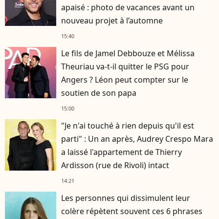
apaisé : photo de vacances avant un
nouveau projet à l’automne
15:40
Le fils de Jamel Debbouze et Mélissa
Theuriau va-t-il quitter le PSG pour
Angers ? Léon peut compter sur le
soutien de son papa
15:00
"Je n'ai touché à rien depuis qu'il est
parti" : Un an après, Audrey Crespo Mara
a laissé l'appartement de Thierry
Ardisson (rue de Rivoli) intact
14:21
Les personnes qui dissimulent leur
colère répètent souvent ces 6 phrases