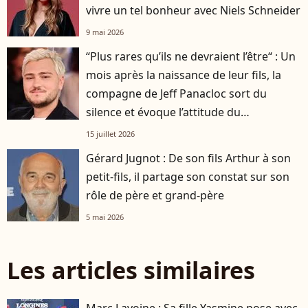
vivre un tel bonheur avec Niels Schneider
9 mai 2026
“Plus rares qu’ils ne devraient l’être“ : Un
mois après la naissance de leur fils, la
compagne de Jeff Panacloc sort du
silence et évoque l’attitude du
ventriloque dans cette aventure
15 juillet 2026
Gérard Jugnot : De son fils Arthur à son
petit-fils, il partage son constat sur son
rôle de père et grand-père
5 mai 2026
Les articles similaires