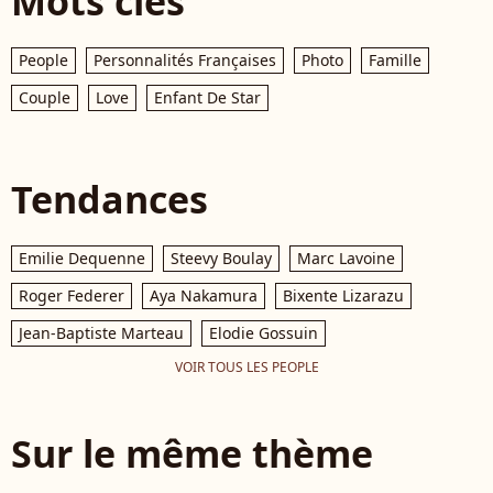
Mots clés
People
Personnalités Françaises
Photo
Famille
Couple
Love
Enfant De Star
Tendances
Emilie Dequenne
Steevy Boulay
Marc Lavoine
Roger Federer
Aya Nakamura
Bixente Lizarazu
Jean-Baptiste Marteau
Elodie Gossuin
VOIR TOUS LES PEOPLE
Sur le même thème