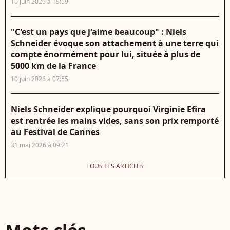
10 juin 2026 à 19:59
"C'est un pays que j'aime beaucoup" : Niels
Schneider évoque son attachement à une terre qui
compte énormément pour lui, située à plus de
5000 km de la France
10 juin 2026 à 07:55
Niels Schneider explique pourquoi Virginie Efira
est rentrée les mains vides, sans son prix remporté
au Festival de Cannes
31 mai 2026 à 09:21
TOUS LES ARTICLES