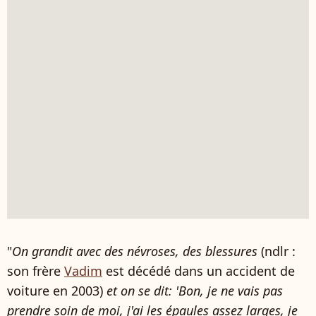
"
On grandit avec des névroses, des blessures
(ndlr :
son frère
Vadim
est décédé dans un accident de
voiture en 2003)
et on se dit: 'Bon, je ne vais pas
prendre soin de moi, j'ai les épaules assez larges, je