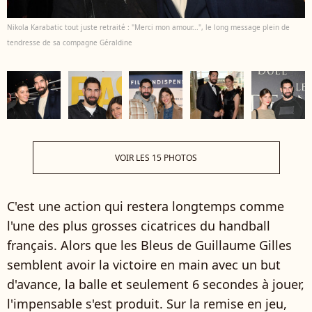
Nikola Karabatic tout juste retraité : "Merci mon amour...", le long message plein de
tendresse de sa compagne Géraldine
VOIR LES 15 PHOTOS
C'est une action qui restera longtemps comme
l'une des plus grosses cicatrices du handball
français. Alors que les Bleus de Guillaume Gilles
semblent avoir la victoire en main avec un but
d'avance, la balle et seulement 6 secondes à jouer,
l'impensable s'est produit. Sur la remise en jeu,