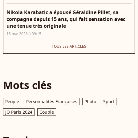
Nikola Karabatic a épousé Géraldine Pillet, sa
compagne depuis 15 ans, qui fait sensation avec
une tenue très originale
18 mai 2026 à 09:15
TOUS LES ARTICLES
Mots clés
People
Personnalités Françaises
Photo
Sport
JO Paris 2024
Couple