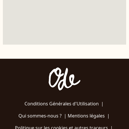
Conditions Générales d'Utilisation
|
Qui sommes-nous ?
|
Mentions légales
|
Politique sur les cookies et autres traceurs
|