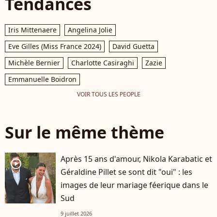
Tendances
Iris Mittenaere
Angelina Jolie
Eve Gilles (Miss France 2024)
David Guetta
Michèle Bernier
Charlotte Casiraghi
Zazie
Emmanuelle Boidron
VOIR TOUS LES PEOPLE
Sur le même thème
Après 15 ans d'amour, Nikola Karabatic et
player2
Géraldine Pillet se sont dit "oui" : les
images de leur mariage féerique dans le
Sud
9 juillet 2026