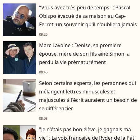
"Vous avez très peu de temps" : Pascal
Obispo évacué de sa maison au Cap-
Ferret, un souvenir qu'il n'oubliera jamais
09:26
Marc Lavoine : Denise, sa première
épouse, mère de son fils aîné Simon, a
perdu la vie prématurément
08:45
Selon certains experts, les personnes qui
mélangent lettres minuscules et
majuscules à l'écrit auraient un besoin de
se différencier
08:08
"Je n'étais pas bon élève, je gagnais ma
vie" : La voix française de Ryder de la Pat'