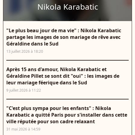
Nikola Karabatic
"Le plus beau jour de ma vie" : Nikola Karabatic
partage les images de son mariage de rêve avec
Géraldine dans le Sud
13 juillet 2026 à 18:20
Après 15 ans d'amour, Nikola Karabatic et
Géraldine Pillet se sont dit "oui" : les images de
leur mariage féerique dans le Sud
9 juillet 2026 à 11:22
"C'est plus sympa pour les enfants" : Nikola
Karabatic a quitté Paris pour s'installer dans cette
ville réputée pour son cadre relaxant
31 mai 2026 à 14:59