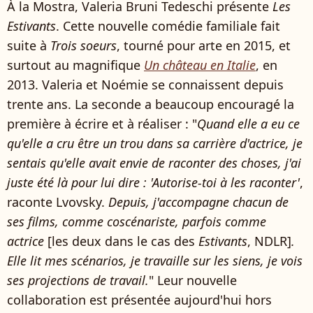
À la Mostra, Valeria Bruni Tedeschi présente
Les
Estivants
. Cette nouvelle comédie familiale fait
suite à
Trois soeurs
, tourné pour arte en 2015, et
surtout au magnifique
Un château en Italie
, en
2013. Valeria et Noémie se connaissent depuis
trente ans. La seconde a beaucoup encouragé la
première à écrire et à réaliser : "
Quand elle a eu ce
qu'elle a cru être un trou dans sa carrière d'actrice, je
sentais qu'elle avait envie de raconter des choses, j'ai
juste été là pour lui dire : 'Autorise-toi à les raconter'
,
raconte Lvovsky.
Depuis, j'accompagne chacun de
ses films, comme coscénariste, parfois comme
actrice
[les deux dans le cas des
Estivants
, NDLR]
.
Elle lit mes scénarios, je travaille sur les siens, je vois
ses projections de travail.
" Leur nouvelle
collaboration est présentée aujourd'hui hors