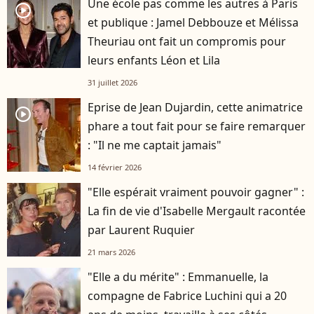
Une école pas comme les autres à Paris
player2
et publique : Jamel Debbouze et Mélissa
Theuriau ont fait un compromis pour
leurs enfants Léon et Lila
31 juillet 2026
Eprise de Jean Dujardin, cette animatrice
player2
phare a tout fait pour se faire remarquer
: "Il ne me captait jamais"
14 février 2026
"Elle espérait vraiment pouvoir gagner" :
La fin de vie d'Isabelle Mergault racontée
par Laurent Ruquier
21 mars 2026
"Elle a du mérite" : Emmanuelle, la
compagne de Fabrice Luchini qui a 20