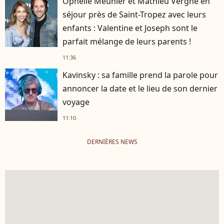
Ophélie Meunier et Mathieu Vergne en
séjour près de Saint-Tropez avec leurs
enfants : Valentine et Joseph sont le
parfait mélange de leurs parents !
11:36
Kavinsky : sa famille prend la parole pour
annoncer la date et le lieu de son dernier
voyage
11:10
DERNIÈRES NEWS