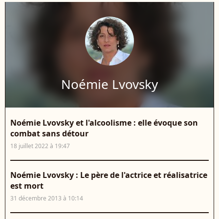
Noémie Lvovsky
Noémie Lvovsky et l'alcoolisme : elle évoque son
combat sans détour
18 juillet 2022 à 19:47
Noémie Lvovsky : Le père de l'actrice et réalisatrice
est mort
31 décembre 2013 à 10:14