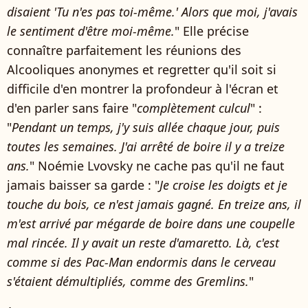
disaient 'Tu n'es pas toi-même.' Alors que moi, j'avais
le sentiment d'être moi-même.
" Elle précise
connaître parfaitement les réunions des
Alcooliques anonymes et regretter qu'il soit si
difficile d'en montrer la profondeur à l'écran et
d'en parler sans faire "
complètement culcul
" :
"
Pendant un temps, j'y suis allée chaque jour, puis
toutes les semaines. J'ai arrêté de boire il y a treize
ans.
" Noémie Lvovsky ne cache pas qu'il ne faut
jamais baisser sa garde : "
Je croise les doigts et je
touche du bois, ce n'est jamais gagné. En treize ans, il
m'est arrivé par mégarde de boire dans une coupelle
mal rincée. Il y avait un reste d'amaretto. Là, c'est
comme si des Pac-Man endormis dans le cerveau
s'étaient démultipliés, comme des Gremlins.
"