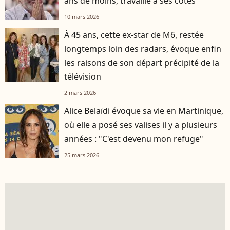
ans de moins, travaille à ses côtés
10 mars 2026
À 45 ans, cette ex-star de M6, restée
longtemps loin des radars, évoque enfin
les raisons de son départ précipité de la
télévision
2 mars 2026
Alice Belaïdi évoque sa vie en Martinique,
où elle a posé ses valises il y a plusieurs
années : "C'est devenu mon refuge"
25 mars 2026