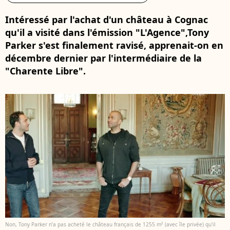
Intéressé par l'achat d'un château à Cognac
qu'il a visité dans l'émission "L'Agence",Tony
Parker s'est finalement ravisé, apprenait-on en
décembre dernier par l'intermédiaire de la
"Charente Libre".
Non, Tony Parker n’a pas acheté le château français de 1255 m² (avec île privée) qu'il