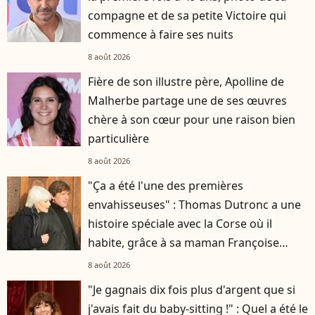
compagne et de sa petite Victoire qui
commence à faire ses nuits
8 août 2026
Fière de son illustre père, Apolline de
Malherbe partage une de ses œuvres
chère à son cœur pour une raison bien
particulière
8 août 2026
"Ça a été l'une des premières
envahisseuses" : Thomas Dutronc a une
histoire spéciale avec la Corse où il
habite, grâce à sa maman Françoise
Hardy
8 août 2026
"Je gagnais dix fois plus d'argent que si
j'avais fait du baby-sitting !" : Quel a été le