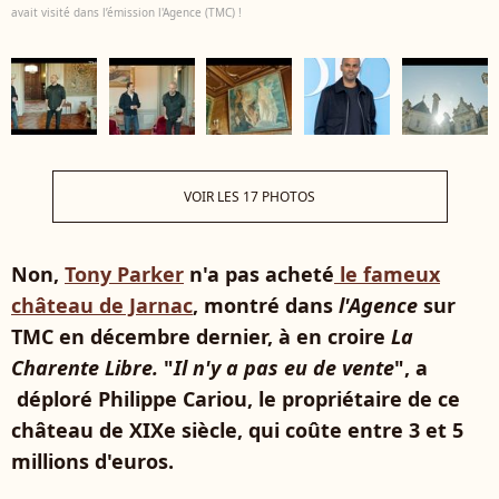
avait visité dans l’émission l'Agence (TMC) !
VOIR LES 17 PHOTOS
Non,
Tony Parker
n'a pas acheté
le fameux
château de Jarnac
, montré dans
l'Agence
sur
TMC en décembre dernier, à en croire
La
Charente Libre.
"
Il n'y a pas eu de vente
", a
déploré Philippe Cariou, le propriétaire de ce
château de XIXe siècle, qui coûte entre 3 et 5
millions d'euros.