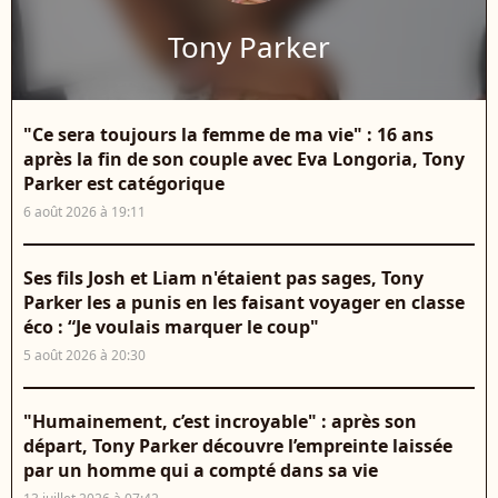
Tony Parker
"Ce sera toujours la femme de ma vie" : 16 ans
après la fin de son couple avec Eva Longoria, Tony
Parker est catégorique
6 août 2026 à 19:11
Ses fils Josh et Liam n'étaient pas sages, Tony
Parker les a punis en les faisant voyager en classe
éco : “Je voulais marquer le coup"
5 août 2026 à 20:30
"Humainement, c’est incroyable" : après son
départ, Tony Parker découvre l’empreinte laissée
par un homme qui a compté dans sa vie