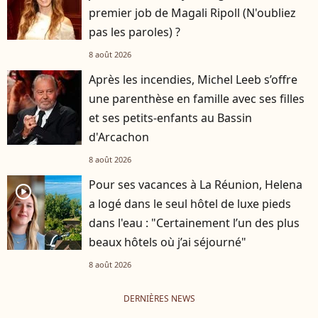
premier job de Magali Ripoll (N'oubliez
pas les paroles) ?
8 août 2026
Après les incendies, Michel Leeb s’offre
une parenthèse en famille avec ses filles
et ses petits-enfants au Bassin
d'Arcachon
8 août 2026
Pour ses vacances à La Réunion, Helena
player2
a logé dans le seul hôtel de luxe pieds
dans l'eau : "Certainement l’un des plus
beaux hôtels où j’ai séjourné"
8 août 2026
DERNIÈRES NEWS