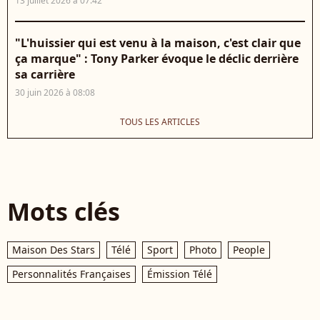
13 juillet 2026 à 07:42
"L'huissier qui est venu à la maison, c'est clair que
ça marque" : Tony Parker évoque le déclic derrière
sa carrière
30 juin 2026 à 08:08
TOUS LES ARTICLES
Mots clés
Maison Des Stars
Télé
Sport
Photo
People
Personnalités Françaises
Émission Télé