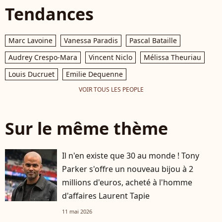
Tendances
Marc Lavoine
Vanessa Paradis
Pascal Bataille
Audrey Crespo-Mara
Vincent Niclo
Mélissa Theuriau
Louis Ducruet
Emilie Dequenne
VOIR TOUS LES PEOPLE
Sur le même thème
Il n'en existe que 30 au monde ! Tony
Parker s'offre un nouveau bijou à 2
millions d'euros, acheté à l'homme
d'affaires Laurent Tapie
11 mai 2026