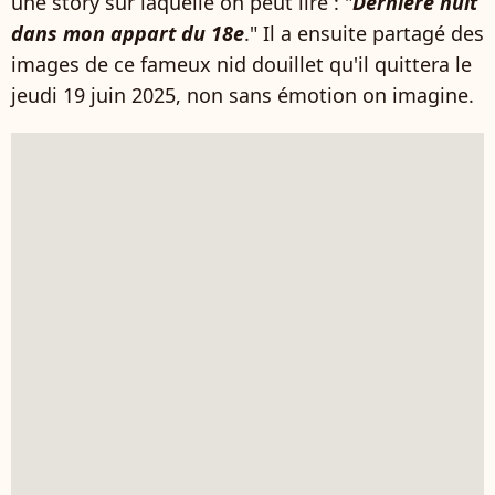
une story sur laquelle on peut lire : "
Dernière nuit
dans mon appart du 18e
." Il a ensuite partagé des
images de ce fameux nid douillet qu'il quittera le
jeudi 19 juin 2025, non sans émotion on imagine.