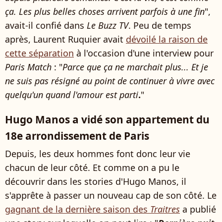
ça. Les plus belles choses arrivent parfois à une fin
",
avait-il confié dans
Le Buzz TV
. Peu de temps
après, Laurent Ruquier avait
dévoilé la raison de
cette séparation
à l'occasion d'une interview pour
Paris Match
: "
Parce que ça ne marchait plus... Et je
ne suis pas résigné au point de continuer à vivre avec
quelqu'un quand l'amour est parti
.
"
Hugo Manos a vidé son appartement du
18e arrondissement de Paris
Depuis, les deux hommes font donc leur vie
chacun de leur côté. Et comme on a pu le
découvrir dans les stories d'Hugo Manos, il
s'apprête à passer un nouveau cap de son côté. Le
gagnant de la dernière saison des
Traitres
a publié