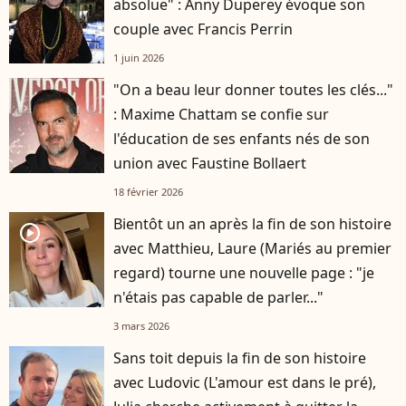
absolue" : Anny Duperey évoque son
couple avec Francis Perrin
1 juin 2026
"On a beau leur donner toutes les clés..."
: Maxime Chattam se confie sur
l'éducation de ses enfants nés de son
union avec Faustine Bollaert
18 février 2026
Bientôt un an après la fin de son histoire
player2
avec Matthieu, Laure (Mariés au premier
regard) tourne une nouvelle page : "je
n'étais pas capable de parler..."
3 mars 2026
Sans toit depuis la fin de son histoire
avec Ludovic (L'amour est dans le pré),