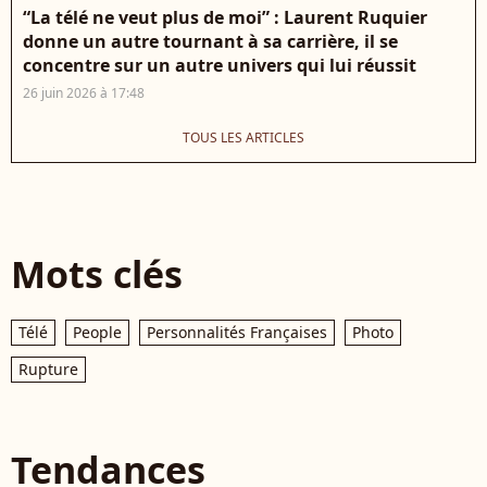
“La télé ne veut plus de moi” : Laurent Ruquier
donne un autre tournant à sa carrière, il se
concentre sur un autre univers qui lui réussit
26 juin 2026 à 17:48
TOUS LES ARTICLES
Mots clés
Télé
People
Personnalités Françaises
Photo
Rupture
Tendances