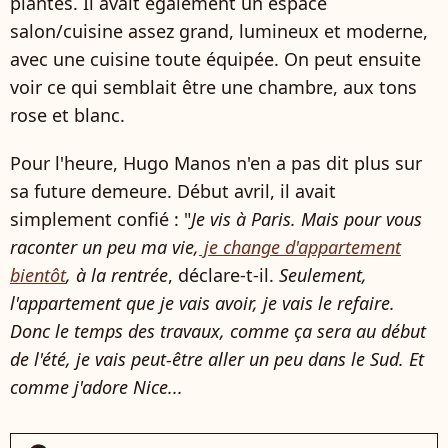
plantes. Il avait également un espace
salon/cuisine assez grand, lumineux et moderne,
avec une cuisine toute équipée. On peut ensuite
voir ce qui semblait être une chambre, aux tons
rose et blanc.
Pour l'heure, Hugo Manos n'en a pas dit plus sur
sa future demeure. Début avril, il avait
simplement confié : "
Je vis à Paris. Mais pour vous
raconter un peu ma vie,
je change d'appartement
bientôt
, à la rentrée
, déclare-t-il.
Seulement,
l'appartement que je vais avoir, je vais le refaire.
Donc le temps des travaux, comme ça sera au début
de l'été, je vais peut-être aller un peu dans le Sud. Et
comme j'adore Nice...