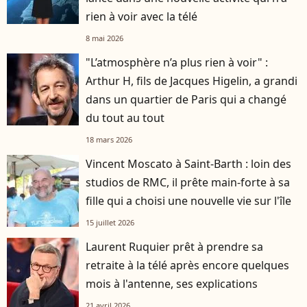
rien à voir avec la télé
8 mai 2026
"L’atmosphère n’a plus rien à voir" :
Arthur H, fils de Jacques Higelin, a grandi
dans un quartier de Paris qui a changé
du tout au tout
18 mars 2026
Vincent Moscato à Saint-Barth : loin des
studios de RMC, il prête main-forte à sa
fille qui a choisi une nouvelle vie sur l'île
15 juillet 2026
Laurent Ruquier prêt à prendre sa
retraite à la télé après encore quelques
mois à l'antenne, ses explications
21 avril 2026