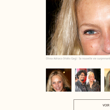
Olivia Adriaco (Vidéo Gag) : Sa nouvelle vie surprenant
VOIR