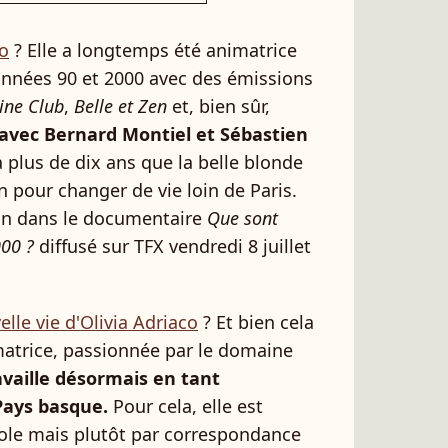
co
? Elle a longtemps été animatrice
années 90 et 2000 avec des émissions
ine Club
,
Belle et Zen
et, bien sûr,
 avec Bernard Montiel et Sébastien
là plus de dix ans que la belle blonde
an pour changer de vie loin de Paris.
ion dans le documentaire
Que sont
000 ?
diffusé sur TFX vendredi 8 juillet
elle vie d'Olivia Adriaco
? Et bien cela
matrice, passionnée par le domaine
availle désormais en tant
Pays basque.
Pour cela, elle est
cole mais plutôt par correspondance