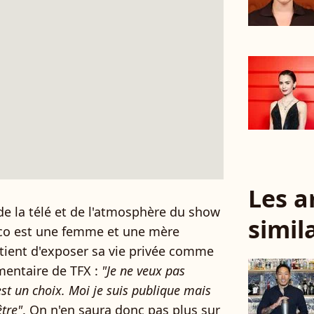
Les a
de la télé et de l'atmosphère du show
simil
iaco est une femme et une mère
bstient d'exposer sa vie privée comme
mentaire de TFX :
"Je ne veux pas
'est un choix. Moi je suis publique mais
être"
. On n'en saura donc pas plus sur