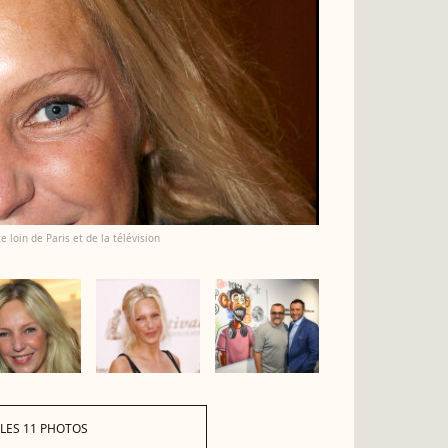
e loin de Paris et de la télévision
 LES 11 PHOTOS