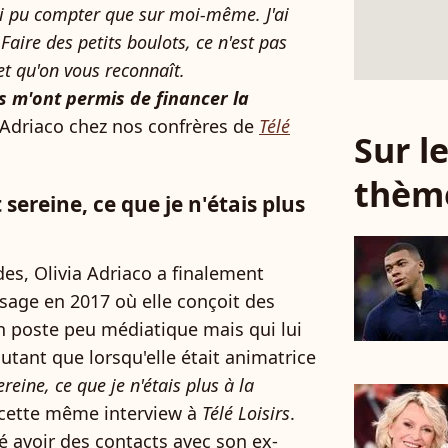
ai pu compter que sur moi-même. J'ai
aire des petits boulots, ce n'est pas
t qu'on vous reconnaît.
m'ont permis de financer la
ia Adriaco chez nos confrères de
Télé
Sur 
thèm
ereine, ce que je n'étais plus
udes, Olivia Adriaco a finalement
age en 2017 où elle conçoit des
Un poste peu médiatique mais qui lui
utant que lorsqu'elle était animatrice
eine, ce que je n'étais plus à la
s cette même interview à
Télé Loisirs
.
 avoir des contacts avec son ex-