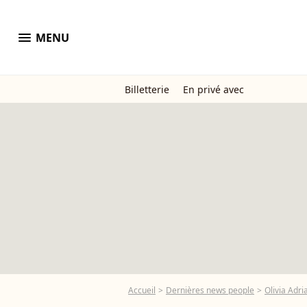
menu
MENU
Billetterie
En privé avec
Accueil
Dernières news people
Olivia Adri