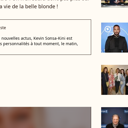
a vie de la belle blonde !
iste
player2
 nouvelles actus, Kevin Sonsa-Kini est
s personnalités à tout moment, le matin,