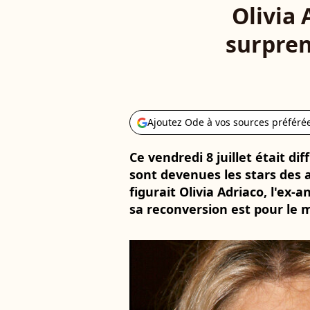
Olivia 
surpren
Ajoutez Ode à vos sources préféré
Ce vendredi 8 juillet était d
sont devenues les stars des 
figurait Olivia Adriaco, l'ex-
sa reconversion est pour le 