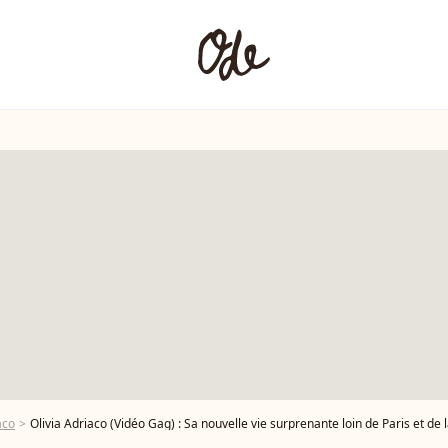
aco
Olivia Adriaco (Vidéo Gag) : Sa nouvelle vie surprenante loin de Paris et de l