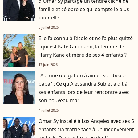
d'Omar Sy partage un tendre cliché de
famille et célèbre ce qui compte le plus
pour elle
6 juillet 2026
Elle l’a connu à l’école et ne l’a plus quitté
: qui est Kate Goodland, la femme de
Harry Kane et mère de ses 4 enfants ?
17 juin 2026
"Aucune obligation à aimer son beau-
papa" : Ce qu'Alessandra Sublet a dit à
ses enfants lors de leur rencontre avec
son nouveau mari
4 juillet 2026
Omar Sy installé à Los Angeles avec ses 5
enfants : la fratrie face à un inconvénient
de taille, "ce n'est pas évident"