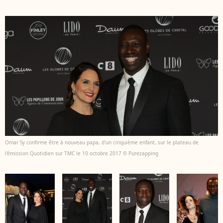
Omar Sy confirme être à nouveau papa, d'un cinquième enfant, sur le plateau de
l'émission Quotidien sur TMC le 10 octobre 2017 © Purezapping