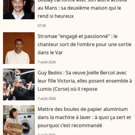
au Mans : sa deuxième maison qui le
rend si heureux
07:58
Stromae "engagé et passionné" : le
chanteur sort de l'ombre pour une sortie
dans le Var
7 août 2026
Guy Bedos : Sa veuve Joëlle Bercot avec
leur fille Victoria, elles posent ensemble à
Lumio (Corse) où il repose
7 août 2026
Mettre des boules de papier aluminium
dans la machine à laver : à quoi ça sert et
pourquoi c’est recommandé
7 août 2026