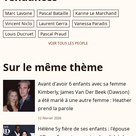
Marc Lavoine
Pascal Bataille
Karine Le Marchand
Vincent Niclo
Laurent Gerra
Vanessa Paradis
Louis Ducruet
Pascal Praud
VOIR TOUS LES PEOPLE
Sur le même thème
Avant d'avoir 6 enfants avec sa femme
Kimberly, James Van Der Beek (Dawson)
a été marié à une autre femme : Heather
prend la parole
12 février 2026
Hélène Sy fière de ses enfants : l'épouse