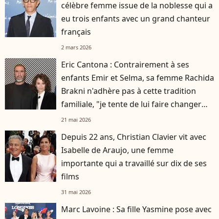
célèbre femme issue de la noblesse qui a
eu trois enfants avec un grand chanteur
français
2 mars 2026
Eric Cantona : Contrairement à ses
enfants Emir et Selma, sa femme Rachida
Brakni n'adhère pas à cette tradition
familiale, "je tente de lui faire changer
d'avis"
21 mai 2026
Depuis 22 ans, Christian Clavier vit avec
Isabelle de Araujo, une femme
importante qui a travaillé sur dix de ses
films
31 mai 2026
Marc Lavoine : Sa fille Yasmine pose avec