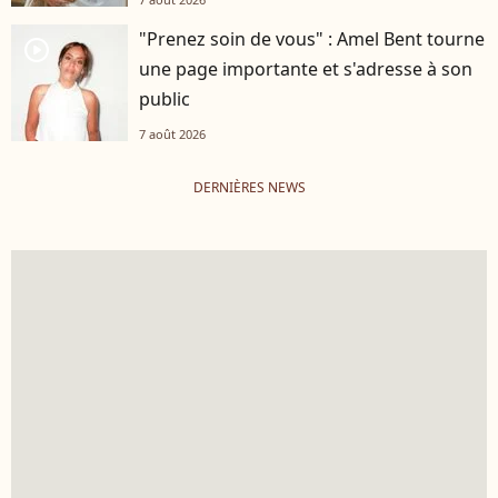
"Prenez soin de vous" : Amel Bent tourne
player2
une page importante et s'adresse à son
public
7 août 2026
DERNIÈRES NEWS