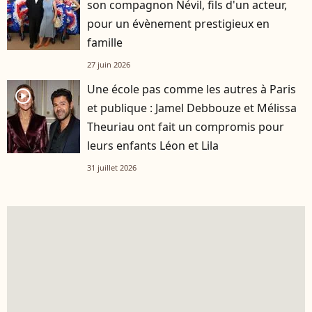
son compagnon Névil, fils d'un acteur,
pour un évènement prestigieux en
famille
27 juin 2026
Une école pas comme les autres à Paris
player2
et publique : Jamel Debbouze et Mélissa
Theuriau ont fait un compromis pour
leurs enfants Léon et Lila
31 juillet 2026