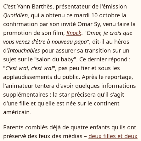
C'est Yann Barthès, présentateur de l'émission
Quotidien
, qui a obtenu ce mardi 10 octobre la
confirmation par son invité Omar Sy, venu faire la
promotion de son film,
Knock
. "
Omar, je crois que
vous venez d'être à nouveau papa
", dit-il au héros
d'
Intouchables
pour assurer sa transition sur un
sujet sur le "salon du baby". Ce dernier répond :
"
C'est vrai, c'est vrai
", pas peu fier et sous les
applaudissements du public. Après le reportage,
l'animateur tentera d'avoir quelques informations
supplémentaires : la star précisera qu'il s'agit
d'une fille et qu'elle est née sur le continent
américain.
Parents comblés déjà de quatre enfants qu'ils ont
préservé des feux des médias –
deux filles et deux