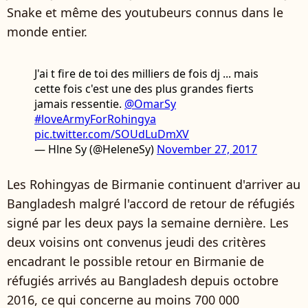
Snake et même des youtubeurs connus dans le
monde entier.
J'ai t fire de toi des milliers de fois dj ... mais
cette fois c'est une des plus grandes fierts
jamais ressentie.
@OmarSy
#loveArmyForRohingya
pic.twitter.com/SOUdLuDmXV
— Hlne Sy (@HeleneSy)
November 27, 2017
Les Rohingyas de Birmanie continuent d'arriver au
Bangladesh malgré l'accord de retour de réfugiés
signé par les deux pays la semaine dernière. Les
deux voisins ont convenus jeudi des critères
encadrant le possible retour en Birmanie de
réfugiés arrivés au Bangladesh depuis octobre
2016, ce qui concerne au moins 700 000