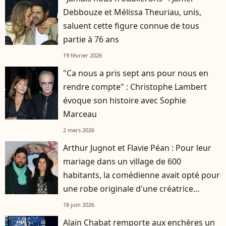
Debbouze et Mélissa Theuriau, unis,
saluent cette figure connue de tous
partie à 76 ans
19 février 2026
"Ca nous a pris sept ans pour nous en
rendre compte" : Christophe Lambert
évoque son histoire avec Sophie
Marceau
2 mars 2026
Arthur Jugnot et Flavie Péan : Pour leur
mariage dans un village de 600
habitants, la comédienne avait opté pour
une robe originale d'une créatrice
française
18 juin 2026
Alain Chabat remporte aux enchères un