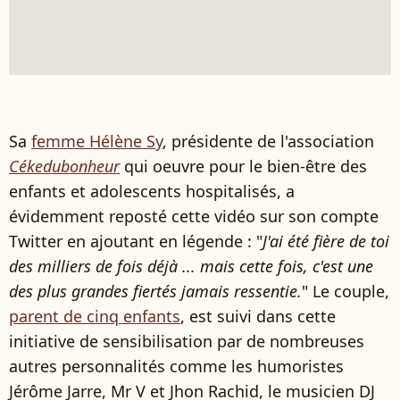
Sa
femme Hélène Sy
, présidente de l'association
Céke­du­bon­heur
qui oeuvre pour le bien-être des
enfants et adoles­cents hospitalisés, a
évidemment reposté cette vidéo sur son compte
Twitter en ajoutant en légende : "
J'ai été fière de toi
des milliers de fois déjà ... mais cette fois, c'est une
des plus grandes fiertés jamais ressentie.
" Le couple,
parent de cinq enfants
, est suivi dans cette
initiative de sensibilisation par de nombreuses
autres personnalités comme les humoristes
Jérôme Jarre, Mr V et Jhon Rachid, le musicien DJ