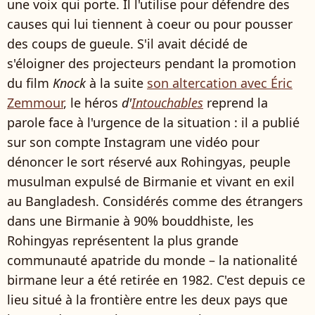
une voix qui porte. Il l'utilise pour défendre des
causes qui lui tiennent à coeur ou pour pousser
des coups de gueule. S'il avait décidé de
s'éloigner des projecteurs pendant la promotion
du film
Knock
à la suite
son altercation avec Éric
Zemmour
, le héros
d'
Intouchables
reprend la
parole face à l'urgence de la situation : il a publié
sur son compte Instagram une vidéo pour
dénoncer le sort réservé aux Rohingyas, peuple
musulman expulsé de Birmanie et vivant en exil
au Bangladesh. Considérés comme des étrangers
dans une Birmanie à 90% bouddhiste, les
Rohingyas représentent la plus grande
communauté apatride du monde – la nationalité
birmane leur a été retirée en 1982. C'est depuis ce
lieu situé à la frontière entre les deux pays que