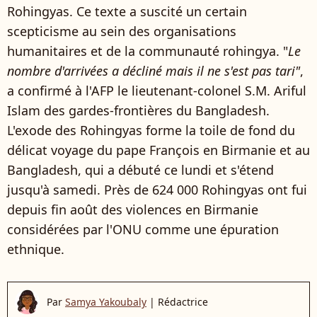
Rohingyas. Ce texte a suscité un certain
scepticisme au sein des organisations
humanitaires et de la communauté rohingya. "
Le
nombre d'arrivées a décliné mais il ne s'est pas tari"
,
a confirmé à l'AFP le lieutenant-colonel S.M. Ariful
Islam des gardes-frontières du Bangladesh.
L'exode des Rohingyas forme la toile de fond du
délicat voyage du pape François en Birmanie et au
Bangladesh, qui a débuté ce lundi et s'étend
jusqu'à samedi. Près de 624 000 Rohingyas ont fui
depuis fin août des violences en Birmanie
considérées par l'ONU comme une épuration
ethnique.
Par
Samya Yakoubaly
|
Rédactrice