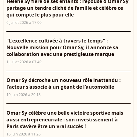
Hélène Sy fière de ses enfants : l'épouse d'Omar Sy
partage un tendre cliché de famille et célèbre ce
qui compte le plus pour elle
6 juillet 2026 à 17:00
"L'excellence cultivée à travers le temps" :
Nouvelle mission pour Omar Sy, il annonce sa
collaboration avec une prestigieuse marque
1 juillet 2026 à 07:49
Omar Sy décroche un nouveau rôle inattendu :
l'acteur s'associe à un géant de l'automobile
19 juin 2026 à 20:18
Omar Sy célèbre une belle victoire sportive mais
aussi entrepreneuriale : son investissement à
Paris s’avère être un vrai succès !
16 juin 2026 à 11:26