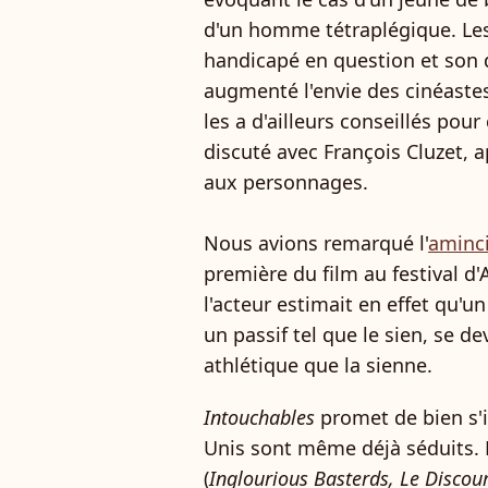
d'un homme tétraplégique. Les
handicapé en question et son 
augmenté l'envie des cinéastes 
les a d'ailleurs conseillés pou
discuté avec François Cluzet, a
aux personnages.
Nous avions remarqué l'
aminc
première du film au festival d'
l'acteur estimait en effet qu'
un passif tel que le sien, se de
athlétique que la sienne.
Intouchables
promet de bien s'in
Unis sont même déjà séduits. 
(
Inglourious Basterds, Le Discour