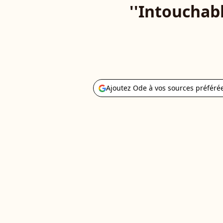
''Intouchab
Ajoutez Ode à vos sources préféré