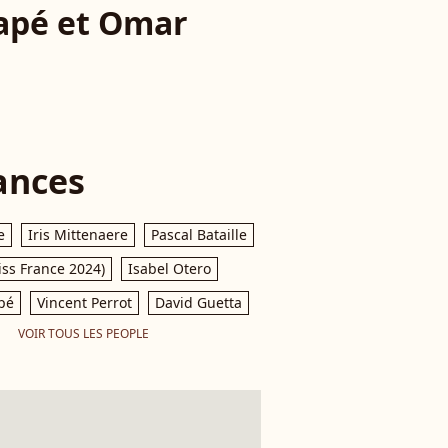
capé et Omar
ances
e
Iris Mittenaere
Pascal Bataille
iss France 2024)
Isabel Otero
pé
Vincent Perrot
David Guetta
VOIR TOUS LES PEOPLE