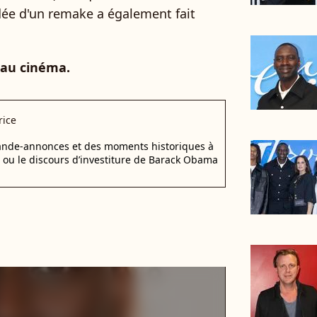
'idée d'un remake a également fait
 au cinéma.
rice
bande-annonces et des moments historiques à
d ou le discours d’investiture de Barack Obama