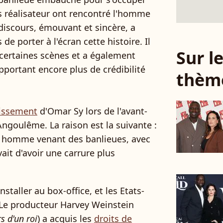
 réalisateur ont rencontré l'homme
discours, émouvant et sincère, a
de porter à l'écran cette histoire. Il
Sur 
r certaines scènes et a également
pportant encore plus de crédibilité
thèm
issement
d'Omar Sy lors de l'avant-
Angoulême. La raison est la suivante :
un homme venant des banlieues, avec
vait d'avoir une carrure plus
staller au box-office, et les Etats-
Le producteur Harvey Weinstein
s d'un roi
) a acquis les
droits de