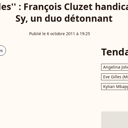
les'' : François Cluzet handi
Sy, un duo détonnant
Publié le 6 octobre 2011 à 19:25
Tend
es
Angelina Joli
Eve Gilles (M
Kylian Mbap