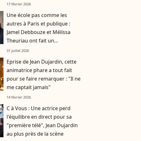
17 février 2026
Une école pas comme les
autres à Paris et publique :
Jamel Debbouze et Mélissa
Theuriau ont fait un
compromis pour leurs enfants
31 juillet 2026
Léon et Lila
Eprise de Jean Dujardin, cette
animatrice phare a tout fait
pour se faire remarquer : "Il ne
me captait jamais"
14 février 2026
C à Vous : Une actrice perd
l'équilibre en direct pour sa
"première télé", Jean Dujardin
au plus près de la scène