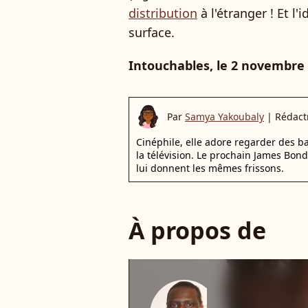
distribution
à l'étranger ! Et l
surface.
Intouchables, le 2 novembre
Par
Samya Yakoubaly
|
Rédact
Cinéphile, elle adore regarder des 
la télévision. Le prochain James Bon
lui donnent les mêmes frissons.
À propos de