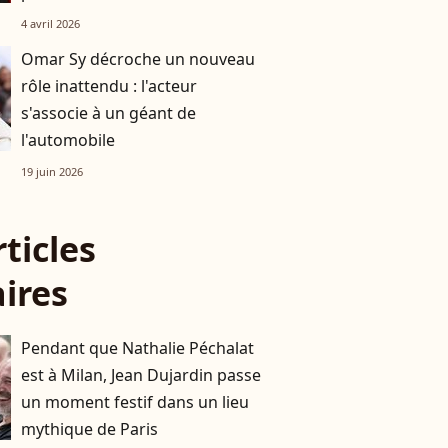
son père Claude François
4 avril 2026
Omar Sy décroche un nouveau
rôle inattendu : l'acteur
s'associe à un géant de
l'automobile
19 juin 2026
rticles
aires
Pendant que Nathalie Péchalat
est à Milan, Jean Dujardin passe
un moment festif dans un lieu
mythique de Paris