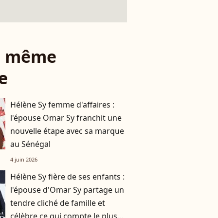
le même
e
Hélène Sy femme d'affaires :
l'épouse Omar Sy franchit une
nouvelle étape avec sa marque
au Sénégal
4 juin 2026
Hélène Sy fière de ses enfants :
l'épouse d'Omar Sy partage un
tendre cliché de famille et
célèbre ce qui compte le plus