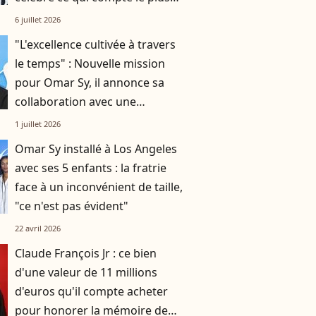
pour elle
6 juillet 2026
"L'excellence cultivée à travers
le temps" : Nouvelle mission
pour Omar Sy, il annonce sa
collaboration avec une
prestigieuse marque
1 juillet 2026
Omar Sy installé à Los Angeles
avec ses 5 enfants : la fratrie
face à un inconvénient de taille,
"ce n'est pas évident"
22 avril 2026
Claude François Jr : ce bien
d'une valeur de 11 millions
d'euros qu'il compte acheter
pour honorer la mémoire de