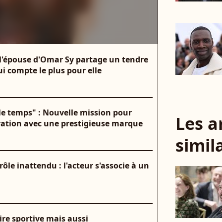
: l'épouse d'Omar Sy partage un tendre
qui compte le plus pour elle
s le temps" : Nouvelle mission pour
Les a
ration avec une prestigieuse marque
simil
le inattendu : l'acteur s'associe à un
ire sportive mais aussi