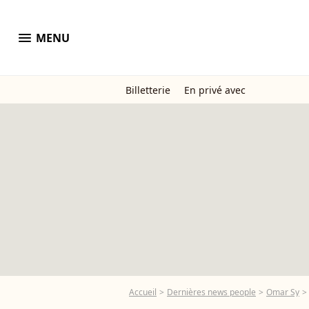
menu
MENU
Billetterie
En privé avec
Accueil
Dernières news people
Omar Sy