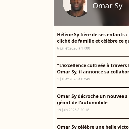
Omar Sy
Hélène Sy fière de ses enfants 
cliché de famille et célèbre ce 
6 juillet 2026 à 17:00
"L'excellence cultivée à traver
Omar Sy, il annonce sa collabo
1 juillet 2026 à 07:49
Omar Sy décroche un nouveau rô
géant de l'automobile
19 juin 2026 à 20:18
Omar Sy célèbre une belle victo