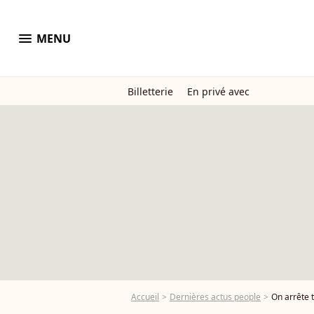
menu
MENU
Billetterie
En privé avec
Accueil
Dernières actus people
On arrête t