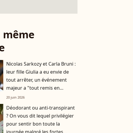
le même
e
Nicolas Sarkozy et Carla Bruni :
leur fille Giulia a eu envie de
tout arrêter, un événement
majeur a "tout remis en
question"
20 juin 2026
Déodorant ou anti-transpirant
? On vous dit lequel privilégier
pour sentir bon toute la
journée malgré les fortes