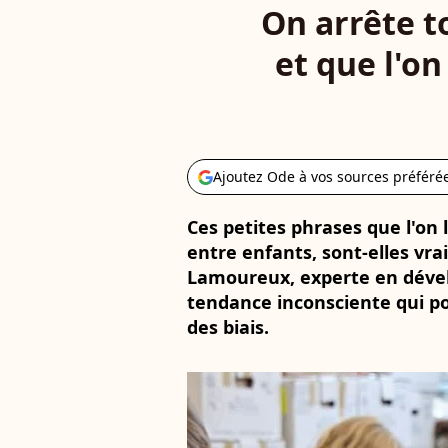
On arrête to
et que l'on
Ajoutez Ode à vos sources préféré
Ces petites phrases que l'on l
entre enfants, sont-elles vr
Lamoureux, experte en dével
tendance inconsciente qui pou
des biais.