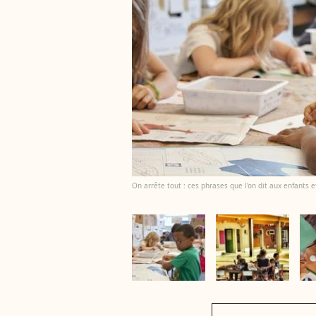
On arrête tout : ces phrases que l'on dit aux enfants e