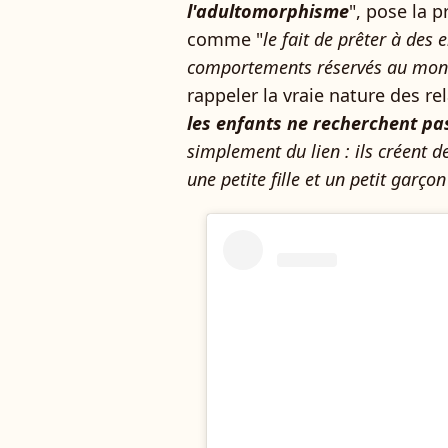
l'adultomorphisme
", pose la p
comme "
le fait de prêter à des 
comportements réservés au mon
rappeler la vraie nature des re
les enfants ne recherchent pa
simplement du lien : ils créent de 
une petite fille et un petit garço