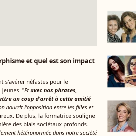
rphisme et quel est son impact
t s'avérer néfastes pour le
 jeunes. "
Et
avec nos phrases,
ttre un coup d'arrêt à cette amitié
n nourrit l'opposition entre les filles et
ureux. De plus, la formatrice souligne
ère des biais sociétaux profonds.
tellement hétéronormée dans notre société