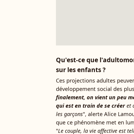
Qu'est-ce que l'adultomo
sur les enfants ?
Ces projections adultes peuven
développement social des plus
finalement, on vient un peu me
qui est en train de se créer
et o
les garçons
", alerte Alice Lamo
que ce phénomène met en lumi
"
Le couple, la vie affective est 