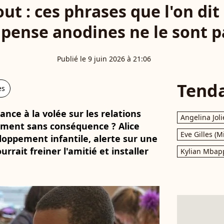
ut : ces phrases que l'on di
 pense anodines ne le sont p
Publié le 9 juin 2026 à 21:06
Tend
es
ance à la volée sur les relations
Angelina Joli
aiment sans conséquence ? Alice
Eve Gilles (M
oppement infantile, alerte sur une
rrait freiner l'amitié et installer
Kylian Mbap