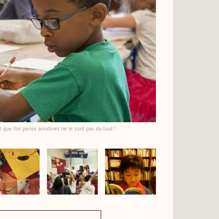
t que l'on pense anodines ne le sont pas du tout !