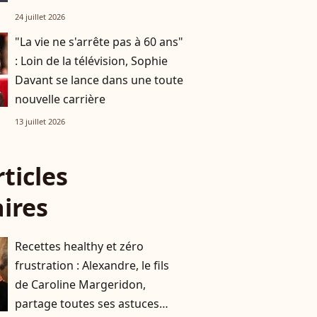
d'Azur
24 juillet 2026
"La vie ne s'arrête pas à 60 ans"
: Loin de la télévision, Sophie
Davant se lance dans une toute
nouvelle carrière
13 juillet 2026
rticles
aires
Recettes healthy et zéro
frustration : Alexandre, le fils
de Caroline Margeridon,
partage toutes ses astuces