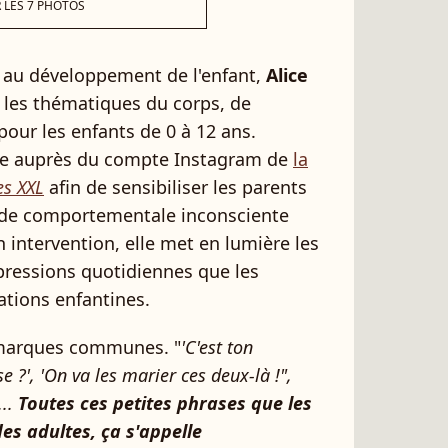
 LES 7 PHOTOS
s au développement de l'enfant,
Alice
 les thématiques du corps, de
pour les enfants de 0 à 12 ans.
ée auprès du compte Instagram de
la
es XXL
afin de sensibiliser les parents
tude comportementale inconsciente
 intervention, elle met en lumière les
ressions quotidiennes que les
ations enfantines.
remarques communes. "
'C'est ton
 ?', 'On va les marier ces deux-là !",
...
Toutes ces petites phrases que les
es adultes, ça s'appelle