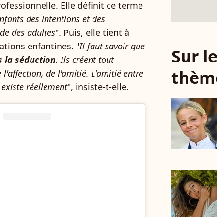
rofessionnelle. Elle définit ce terme
enfants des intentions et des
de des adultes
". Puis, elle tient à
lations enfantines. "
Il faut savoir que
Sur 
s la séduction
. Ils créent tout
thèm
l'affection, de l'amitié. L'amitié entre
n existe réellement
", insiste-t-elle.