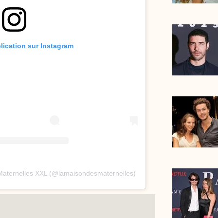
blication sur Instagram
 Maternelles XXL (@lamaisondesmaternelles)