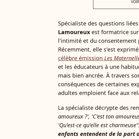
VOIR
Spécialiste des questions liée
Lamoureux
est formatrice sur
l'intimité et du consentement 
Récemment, elle s'est exprim
célèbre émission
Les Maternell
et les éducateurs à une habi
mais bien ancrée. À travers son
conséquences de certaines exp
adultes emploient face aux rel
La spécialiste décrypte des 
amoureux ?', 'C'est ton amoureuse
'Qu'est-ce qu'elle est charmeuse"
enfants entendent de la part d