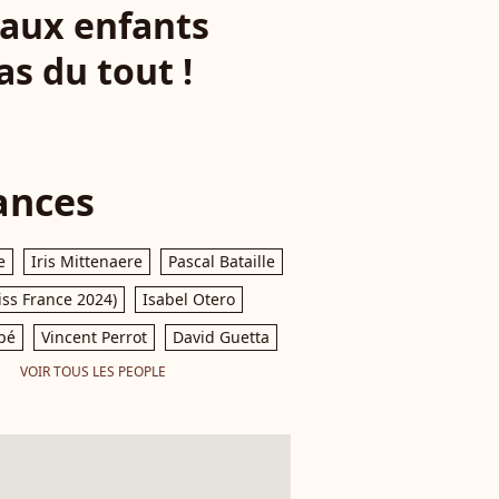
t aux enfants
as du tout !
ances
e
Iris Mittenaere
Pascal Bataille
iss France 2024)
Isabel Otero
pé
Vincent Perrot
David Guetta
VOIR TOUS LES PEOPLE